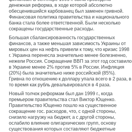
денежная реформа, в ходе которой абсолютно
обесценившийся карбованец был заменен гривной.
Финансовая политика правительства и национального
банка стала более ответственной. Были несколько
сокращены государственные расходы.
Большая сбалансированность государственных
финансов, а также меньшая зависимость Украины от
мировых цен на нефть привели к тому, что кризис 1998
г. Украина перенесла значительно менее болезненно,
нежели Россия. Сокращение ВВП за этот год составило
в Украине менее 2% против 5% в России. Инфляция
(20%) была значительно ниже российской (85%).
Гривна по отношению к доллару упала всего в 2 раза, в
то время как рубль девальвировался в 4 раза.
Новый толчок реформам был дан 1999 г., когда
премьером правительства стал Виктор Ющенко.
Правительство Ющенко пошло на существенное
сокращение гос. расходов, что, с одной стороны,
снизило нагрузку на бюджет, а с другой стороны,
ослабило влияние олигархических групп, основу
существования которых составляют бюджетные