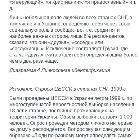
«я верующий», «я христианин», «я православный» и т.
д.
Лишь небольшая доля людей во всех странах СНГ, в
том числе и в Украине, определяют себя через свою
социальную роль в сообществе, т. е. среди пяти
наиболее важных сторон, лишь 6% респондентов
сказали, что они «друзья», «соседи» или
«сослуживцы». Исключение составляет Грузия, где
статус «друга» считают для себя определяющим более
чем в два раза чаще.
Диаграмма 4 Личностная идентификация
Источник: Опросы ЦЕССИ в странах СНГ. 1999 г.
Были проведены ЦЕССИ в Украине летом 1999 г., по
многоступенчатой вероятностной выборке населения,
18 лет и старше, постоянно проживающих на
территории Украины. Объем выборки составил 1 000
человек. Опрос проведен методом личного интервью
на дому у респондентов. Вопрос звучал следующим
образом: «Люди по-разному могут определять самих