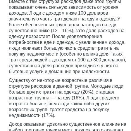
Вместе с тем структура расходов даже этой группы
показывает очень сильную зависимость от уровня
доходов. Люди с доходом ниже 100 долларов
значительную часть трат делают на еду и одежду. У
более обеспеченных групп доля расходов на еду
существенно ниже (12—16%), зато доля расходов на
одежду возрастает. После удовлетворения
потребностей в еде и одежде, с увеличением дохода,
люди начинают большую часть средств тратить на
покупку недвижимости (особенно велика доля таких
трат среди людей с доходом от 100 до 300 долларов),
существенная доля расходов приходится у них на
бытовые услуги и домашние принадлежности.
Существуют некоторые возрастные различия в
структуре расходов в данной группе. Молодые люди
больше других тратят на одежду (20%), старшая
возрастная группа — на еду (16%). Люди среднего
возраста больше, чем люди каких-либо других
возрастных групп, тратят средства на покупку
недвижимости (17%).
Доход оказывает довольно существенное влияние на
выбор торговых точек и мест покупок, что оказывает