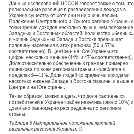
Данные исследований ЦЕССИ говорят также о том, что
региональные различия в распределении доходов в
Украине существуют, хотя они и не очень велики.
Положение Центрального и Южного региона Украины с
точки зрения доходов несколько лучше, чем положение
Западных и Восточных областей. Количество «бедных»
и «очень бедных» на Западе и Востоке превышает
половину населения в этих регионах (56 и 57%
соответственно). В Центре и на Юге Украины эти
цифры несколько меньше (44% и 47% соответственно).
Доля относительно обеспеченных граждан примерно
одинакова по всем регионам страны и колеблется в
пределах 9—11%. Доля людей со средними доходами
несколько ниже на Западе и Востоке Украины и выше в
Центре и на Юге страны.
Таким образом, можно видеть, что доля «активных»
потребителей в Украине крайне невелика (около 10%) и
довольно равномерно распределена по регионам
страны.
Таблица 5 Материальное положение жителей
различных регионов Украины, %