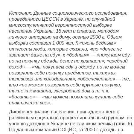
Источник: Данные социологического исследования,
проведенного ЦЕССИ в Украине, по случайной
многоступенчатой вероятностной выборке
населения Украины, 18 лет и старше, методом
личного интервью на дому, осенью 2000 г. Объем
выборки составил 1 000 чел. К «очень бедным»
отнесены люди, которые сказали, что «денег не
хватает даже на еду», к «бедным» — «покупаем еду,
но на покупку одежды денег не хватает», «средний
доход» — «мы покупаем еду и одежду, но не можем
позволить себе покупку предметов, таких как
телевизор или холодильник», «обеспеченные» — те,
кто «не можем позволить себе крупные покупки,
такие как машина, загородный дом и т. п.»,
«богатые» — «мы можем позволить купить себе
практически все».
Дифференциация населения, принадлежащего к
различным социально-профессиональным группам, по
уровню доходов в Украине не слишком велика (табл. 6).
По данным компании СОЦИС, за 2000 г. доходы на