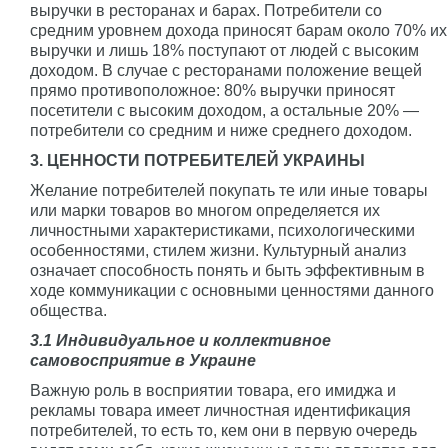
выручки в ресторанах и барах. Потребители со
средним уровнем дохода приносят барам около 70% их
выручки и лишь 18% поступают от людей с высоким
доходом. В случае с ресторанами положение вещей
прямо противоположное: 80% выручки приносят
посетители с высоким доходом, а остальные 20% —
потребители со средним и ниже среднего доходом.
3. ЦЕННОСТИ ПОТРЕБИТЕЛЕЙ УКРАИНЫ
Желание потребителей покупать те или иные товары
или марки товаров во многом определяется их
личностными характеристиками, психологическими
особенностями, стилем жизни. Культурный анализ
означает способность понять и быть эффективным в
ходе коммуникации с основными ценностями данного
общества.
3.1 Индивидуальное и коллективное
самовосприятие в Украине
Важную роль в восприятии товара, его имиджа и
рекламы товара имеет личностная идентификация
потребителей, то есть то, кем они в первую очередь