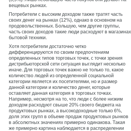
вещевых рынках.
Потребители с высоким доходом также тратят часть
своих денег на рынках (12%), однако в основном на
продовольственных. Большую, чем другие группы,
часть своих доходов такие люди расходуют в магазинах
бытовой техники.
Хотя потребители достаточно четко
дифференцируются по своим предпочтениям
определенных типов торговых точек, с точки зрения
дистрибьюторской сети ситуация выглядит несколько
иначе. Для торговых точек важно не только то, какое
количество людей из определенной социальной
категории является их посетителями, но и размер
данной категории и количество денег, которые
оставляет данная категория в торговых точках.
Например, несмотря на то, что люди с более низким
доходом расходуют свыше 20% своего бюджета на
продуктовых рынках, а высокодоходные только 6%,
доля этих групп в объеме продаж продуктовых рынков
в абсолютных значениях примерно одинакова. Такая
же примерно картина наблюдается в распределении