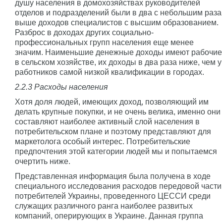
душу населения в домохозяйствах руководителей
отделов и подразделений были в два с небольшим раза
выше доходов специалистов с высшим образованием.
Разброс в доходах других социально-
профессиональных групп населения еще менее
значим. Наименьшие денежные доходы имеют рабочие
в сельском хозяйстве, их доходы в два раза ниже, чем у
работников самой низкой квалификации в городах.
2.2.3 Расходы населения
Хотя доля людей, имеющих доход, позволяющий им
делать крупные покупки, и не очень велика, именно они
составляют наиболее активный слой населения в
потребительском плане и поэтому представляют для
маркетолога особый интерес. Потребительские
предпочтения этой категории людей мы и попытаемся
очертить ниже.
Представленная информация была получена в ходе
специального исследования расходов передовой части
потребителей Украины, проведенного ЦЕССИ среди
служащих различного ранга наиболее развитых
компаний, оперирующих в Украине. Данная группа