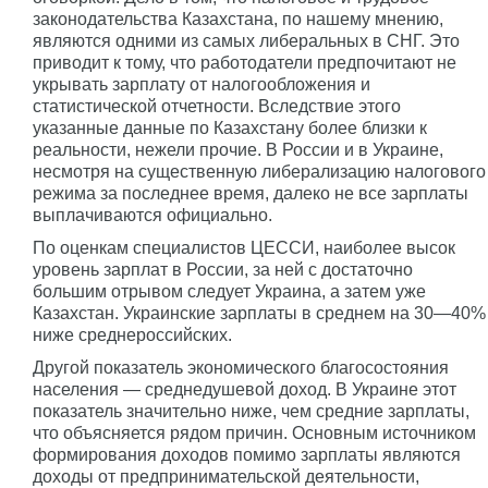
законодательства Казахстана, по нашему мнению,
являются одними из самых либеральных в СНГ. Это
приводит к тому, что работодатели предпочитают не
укрывать зарплату от налогообложения и
статистической отчетности. Вследствие этого
указанные данные по Казахстану более близки к
реальности, нежели прочие. В России и в Украине,
несмотря на существенную либерализацию налогового
режима за последнее время, далеко не все зарплаты
выплачиваются официально.
По оценкам специалистов ЦЕССИ, наиболее высок
уровень зарплат в России, за ней с достаточно
большим отрывом следует Украина, а затем уже
Казахстан. Украинские зарплаты в среднем на 30—40%
ниже среднероссийских.
Другой показатель экономического благосостояния
населения — среднедушевой доход. В Украине этот
показатель значительно ниже, чем средние зарплаты,
что объясняется рядом причин. Основным источником
формирования доходов помимо зарплаты являются
доходы от предпринимательской деятельности,