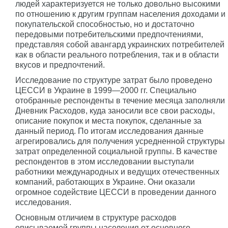
людей характеризуется не только довольно высокими
по отношению к другим группам населения доходами и
покупательской способностью, но и достаточно
передовыми потребительскими предпочтениями,
представляя собой авангард украинских потребителей
как в области реального потребления, так и в области
вкусов и предпочтений.
Исследование по структуре затрат было проведено
ЦЕССИ в Украине в 1999—2000 гг. Специально
отобранные респонденты в течение месяца заполняли
Дневник Расходов, куда заносили все свои расходы,
описание покупок и места покупок, сделанные за
данный период. По итогам исследования данные
агрегировались для получения усредненной структуры
затрат определенной социальной группы. В качестве
респондентов в этом исследовании выступали
работники международных и ведущих отечественных
компаний, работающих в Украине. Они оказали
огромное содействие ЦЕССИ в проведении данного
исследования.
Основным отличием в структуре расходов
описываемой группы населения от основного