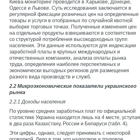
Киева мониторинг проводится в Харькове, Донецке,
Одессе и Львове. Суть исследования заключается в
регулярной фиксации розничных цен на определенные
товары и услуги в отобранных по случайной квотной
выборке торговых точках. Полученные изменения цен
на отдельные продукты взвешиваются в соответствии
со структурой потребления высокодоходных групп
населения. Эти данные используются для индексации
заработной платы в крупных международных и
отечественных компаниях, анализа оплаты рынка
труда, определения наиболее перспективных и
экономически выгодных регионов для размещения
разного вида производств и служб.
2.2 Микроэкономические показатели украинского
рынка
2.2.1 Доходы населения
По уровню средних заработных плат по официальной
статистике Украина находится лишь на 4 месте, уступая
в два раза Казахстану, России и Беларуси (табл. 4).
Эти цифры, однако, следует принимать с некоторой
оговоркой. Дело в том, что налоговое и трудовое