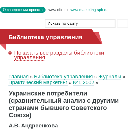
О завершении проекта
www.cfin.ru
www.marketing.spb.ru
Библиотека управления
Показать
все разделы библиотеки
управления
Главная
Библиотека управления
Журналы
Практический маркетинг
№1 2002
Украинские потребители
(сравнительный анализ с другими
странами бывшего Советского
Союза)
А.В. Андреенкова