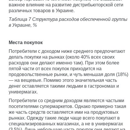
важное влияние на развитие дистрибьюторской сети
различных товаров в Украине.
Таблица 7 Структура расходов обеспеченной группы
в Украине, %
Места покупок
Потребители с доходом ниже среднего предпочитают
делать покупки на рынках (около 40% всех своих
расходов они делают именно там). При этом более
пятой части от всех покупок приходится на
продовольственные рынки, и чуть меньшая доля (18%)
— на вещевые. Помимо этого значительная часть
денег оставляется такими людьми в гастрономах и
универмагах.
Потребители со средним доходом являются частыми
посетителями супермаркетов. Однако примерно такая
же часть средств оставляется ими на продуктовых
рынках. Одежду такие люди чаще всего покупают в
специализированных магазинах, а не в универмагах
(3,5%). Лишь небольшую часть покупок они делают на