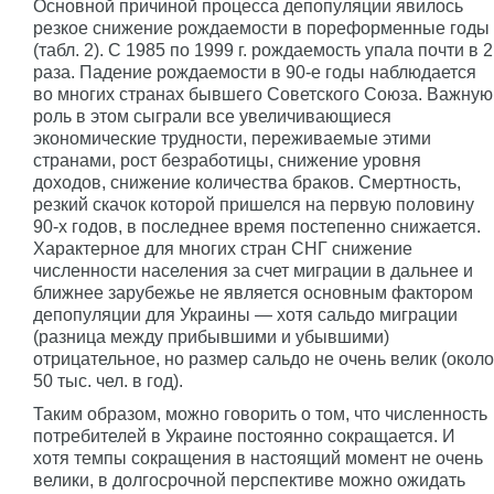
Основной причиной процесса депопуляции явилось
резкое снижение рождаемости в пореформенные годы
(табл. 2). С 1985 по 1999 г. рождаемость упала почти в 2
раза. Падение рождаемости в 90-е годы наблюдается
во многих странах бывшего Советского Союза. Важную
роль в этом сыграли все увеличивающиеся
экономические трудности, переживаемые этими
странами, рост безработицы, снижение уровня
доходов, снижение количества браков. Смертность,
резкий скачок которой пришелся на первую половину
90-х годов, в последнее время постепенно снижается.
Характерное для многих стран СНГ снижение
численности населения за счет миграции в дальнее и
ближнее зарубежье не является основным фактором
депопуляции для Украины — хотя сальдо миграции
(разница между прибывшими и убывшими)
отрицательное, но размер сальдо не очень велик (около
50 тыс. чел. в год).
Таким образом, можно говорить о том, что численность
потребителей в Украине постоянно сокращается. И
хотя темпы сокращения в настоящий момент не очень
велики, в долгосрочной перспективе можно ожидать