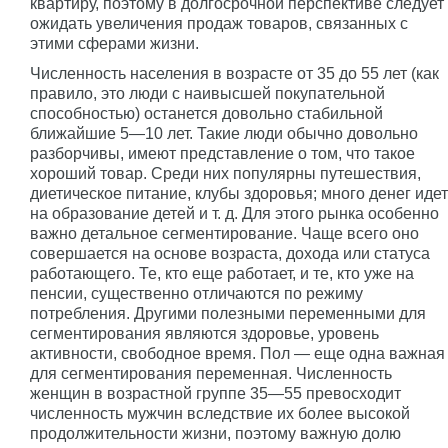
квартиру, поэтому в долгосрочной перспективе следует
ожидать увеличения продаж товаров, связанных с
этими сферами жизни.
Численность населения в возрасте от 35 до 55 лет (как
правило, это люди с наивысшей покупательной
способностью) останется довольно стабильной
ближайшие 5—10 лет. Такие люди обычно довольно
разборчивы, имеют представление о том, что такое
хороший товар. Среди них популярны путешествия,
диетическое питание, клубы здоровья; много денег идет
на образование детей и т. д. Для этого рынка особенно
важно детальное сегментирование. Чаще всего оно
совершается на основе возраста, дохода или статуса
работающего. Те, кто еще работает, и те, кто уже на
пенсии, существенно отличаются по режиму
потребления. Другими полезными переменными для
сегментирования являются здоровье, уровень
активности, свободное время. Пол — еще одна важная
для сегментирования переменная. Численность
женщин в возрастной группе 35—55 превосходит
численность мужчин вследствие их более высокой
продолжительности жизни, поэтому важную долю