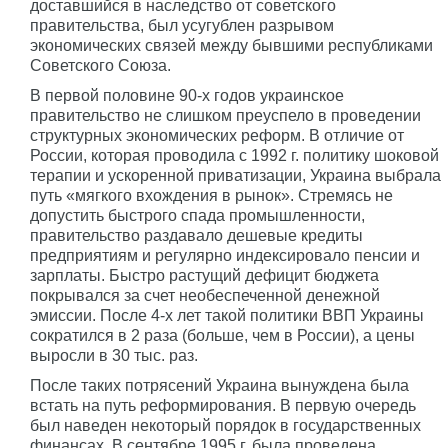
доставшийся в наследство от советского
правительства, был усугублен разрывом
экономических связей между бывшими республиками
Советского Союза.
В первой половине 90-х годов украинское
правительство не слишком преуспело в проведении
структурных экономических реформ. В отличие от
России, которая проводила с 1992 г. политику шоковой
терапии и ускоренной приватизации, Украина выбрала
путь «мягкого вхождения в рынок». Стремясь не
допустить быстрого спада промышленности,
правительство раздавало дешевые кредиты
предприятиям и регулярно индексировало пенсии и
зарплаты. Быстро растущий дефицит бюджета
покрывался за счет необеспеченной денежной
эмиссии. После 4-х лет такой политики ВВП Украины
сократился в 2 раза (больше, чем в России), а цены
выросли в 30 тыс. раз.
После таких потрясений Украина вынуждена была
встать на путь реформирования. В первую очередь
был наведен некоторый порядок в государственных
финансах. В сентябре 1995 г. была проведена