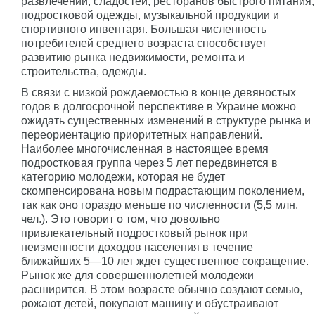
развлечений, сладостей, ресторанов быстрого питания,
подростковой одежды, музыкальной продукции и
спортивного инвентаря. Большая численность
потребителей среднего возраста способствует
развитию рынка недвижимости, ремонта и
строительства, одежды.
В связи с низкой рождаемостью в конце девяностых
годов в долгосрочной перспективе в Украине можно
ожидать существенных изменений в структуре рынка и
переориентацию приоритетных направлений.
Наиболее многочисленная в настоящее время
подростковая группа через 5 лет передвинется в
категорию молодежи, которая не будет
скомпенсирована новым подрастающим поколением,
так как оно гораздо меньше по численности (5,5 млн.
чел.). Это говорит о том, что довольно
привлекательный подростковый рынок при
неизменности доходов населения в течение
ближайших 5—10 лет ждет существенное сокращение.
Рынок же для совершеннолетней молодежи
расширится. В этом возрасте обычно создают семью,
рожают детей, покупают машину и обустраивают