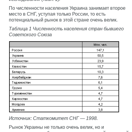
По численности населения Украина занимает второе
место в СНГ, уступая только России, то есть
потенциальный рынок в этой стране очень велик.
Таблица 1 Численность населения стран бывшего
Советского Союза
Источник: Статкомитет СНГ — 1998.
Рынок Украины не только очень велик, но и