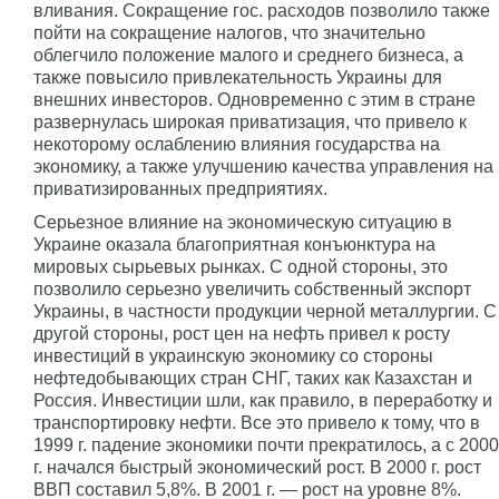
вливания. Сокращение гос. расходов позволило также
пойти на сокращение налогов, что значительно
облегчило положение малого и среднего бизнеса, а
также повысило привлекательность Украины для
внешних инвесторов. Одновременно с этим в стране
развернулась широкая приватизация, что привело к
некоторому ослаблению влияния государства на
экономику, а также улучшению качества управления на
приватизированных предприятиях.
Серьезное влияние на экономическую ситуацию в
Украине оказала благоприятная конъюнктура на
мировых сырьевых рынках. С одной стороны, это
позволило серьезно увеличить собственный экспорт
Украины, в частности продукции черной металлургии. С
другой стороны, рост цен на нефть привел к росту
инвестиций в украинскую экономику со стороны
нефтедобывающих стран СНГ, таких как Казахстан и
Россия. Инвестиции шли, как правило, в переработку и
транспортировку нефти. Все это привело к тому, что в
1999 г. падение экономики почти прекратилось, а с 2000
г. начался быстрый экономический рост. В 2000 г. рост
ВВП составил 5,8%. В 2001 г. — рост на уровне 8%.