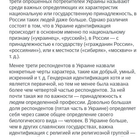
трети опрошенных потребителей Украины называют
среди важных определяющих их характеристик
национальную или государственную принадлежность, в
России таких людей даже больше. Однако различия
состоят в том, что в Украине идентификация
происходит в основном именно по национальному
признаку («украинец», «русский»), в России — с
принадлежностью к государству («гражданин России»,
«россиянин»), или к местности («сибиряк», «москвич» и
т. д.).
Менее трети респондентов в Украине назвали
конкретные черты характера, такие как добрый, умный,
искренний и т. д. Гендерная идентификация хотя и не
является первичной, но тем не менее была названа
более чем четвертой частью респондентов. За ней
почти такая же по важности — принадлежность к
людям определенной профессии. Довольно большая
доля респондентов (пятая часть в Украине) определяет
себя через самое общее определение своего
биологического вида — человек. В Украине больше,
чем в других славянских государствах, важна
идентификация с религией или религиозной группой —