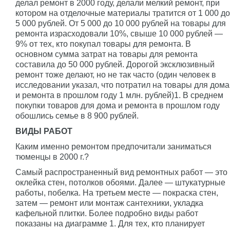
делал ремонт в 2000 году, делали мелкий ремонт, при
котором на отделочные материалы тратится от 1 000 до
5 000 рублей. От 5 000 до 10 000 рублей на товары для
ремонта израсходовали 10%, свыше 10 000 рублей —
9% от тех, кто покупал товары для ремонта. В
основном сумма затрат на товары для ремонта
составила до 50 000 рублей. Дорогой эксклюзивный
ремонт тоже делают, но не так часто (один человек в
исследовании указал, что потратил на товары для дома
и ремонта в прошлом году 1 млн. рублей)1. В среднем
покупки товаров для дома и ремонта в прошлом году
обошлись семье в 8 900 рублей.
ВИДЫ РАБОТ
Каким именно ремонтом предпочитали заниматься
тюменцы в 2000 г.?
Самый распространенный вид ремонтных работ — это
оклейка стен, потолков обоями. Далее — штукатурные
работы, побелка. На третьем месте — покраска стен,
затем — ремонт или монтаж сантехники, укладка
кафельной плитки. Более подробно виды работ
показаны на диаграмме 1. Для тех, кто планирует