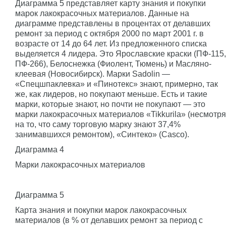
Диаграмма 5 представляет карту знания и покупки
марок лакокрасочных материалов. Данные на
диаграмме представлены в процентах от делавших
ремонт за период с октября 2000 по март 2001 г. в
возрасте от 14 до 64 лет. Из предложенного списка
выделяется 4 лидера. Это Ярославские краски (ПФ-115,
ПФ-266), Белоснежка (Фиолент, Тюмень) и Масляно-
клеевая (Новосибирск). Марки Sadolin —
«Спецшпаклевка» и «Пинотекс» знают, примерно, так
же, как лидеров, но покупают меньше. Есть и такие
марки, которые знают, но почти не покупают — это
марки лакокрасочных материалов «Tikkurila» (несмотря
на то, что саму торговую марку знают 37,4%
занимавшихся ремонтом), «Синтеко» (Casco).
Диаграмма 4
Марки лакокрасочных материалов
Диаграмма 5
Карта знания и покупки марок лакокрасочных
материалов (в % от делавших ремонт за период с