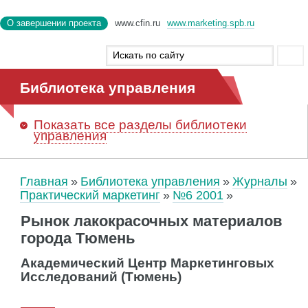
О завершении проекта
www.cfin.ru
www.marketing.spb.ru
Библиотека управления
Показать
все разделы библиотеки
управления
Главная
Библиотека управления
Журналы
Практический маркетинг
№6 2001
Рынок лакокрасочных материалов
города Тюмень
Академический Центр Маркетинговых
Исследований (Тюмень)