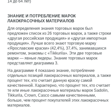
14 до 64 лет)
ЗНАНИЕ И ПОТРЕБЛЕНИЕ МАРОК
ЛАКОКРАСОЧНЫХ МАТЕРИАЛОВ
Для определения знания торговых марок был
предложен список из 26 торговых марок, а также строки
«другая российская продукция» и «другая импортная
продукция». Лучше всего знают торговую марку
«Ярославские краски» (42,4%), 37,4%, занимавшихся
ремонтом, знакомы с «Тikkurila». Эти две торговые
марки — явные лидеры. Знание торговых марок
представляет диаграмма 3.
На диаграмме 4 показано знание, потребление
отдельных позиций лакокрасочных материалов, а также
процент тех, кто считает данную краску самой
качественной. Характерно, что процент тех, кто считает
те или иные лакокрасочные материалы марок Sadolin,
Tikkurila, Crown, Casco самыми качественными,
больше, чем процент покупателей этих лакокрасочных
материалов.