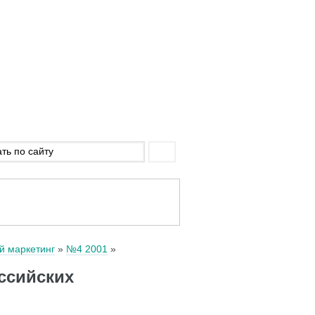
й маркетинг
№4 2001
ссийских