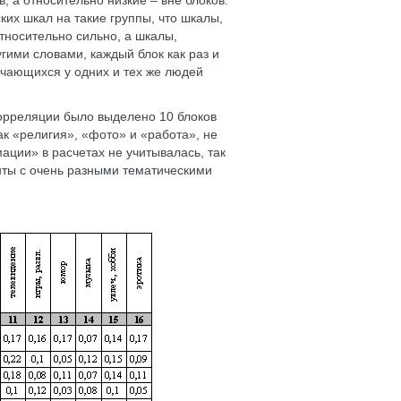
, а относительно низкие – вне блоков.
ких шкал на такие группы, что шкалы,
тносительно сильно, а шкалы,
ими словами, каждый блок как раз и
ечающихся у одних и тех же людей
корреляции было выделено 10 блоков
ак «религия», «фото» и «работа», не
ации» в расчетах не учитывалась, так
нты с очень разными тематическими