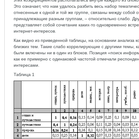
этих коэффициентов располагались внутри каждого из блоков
Это означает, что нам удалось разбить весь набор тематичес
отнесенные к одной и той же группе, связаны между собой о
принадлежащие разным группам, – относительно слабо. Друг
представляет собой сочетание каких-то одновременно встр
интернет-интересов.
Как видно из приведенной таблицы, на основании анализа 
близких тем. Такие слабо коррелирующие с другими темы, к
были включены ни в один из блоков. Позиция «поиск информ
как ее примерно с одинаковой частотой отмечали респонде
интересами.
Таблица 1