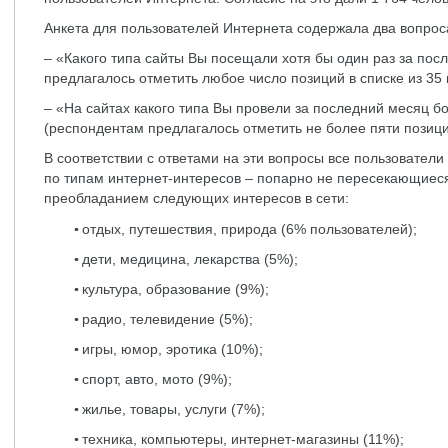
Анкета для пользователей Интернета содержала два вопроса
– «Какого типа сайты Вы посещали хотя бы один раз за по
предлагалось отметить любое число позиций в списке из 35 
– «На сайтах какого типа Вы провели за последний месяц б
(респондентам предлагалось отметить не более пяти позиций
В соответствии с ответами на эти вопросы все пользовател
по типам интернет-интересов – попарно не пересекающиеся
преобладанием следующих интересов в сети:
отдых, путешествия, природа (6% пользователей);
дети, медицина, лекарства (5%);
культура, образование (9%);
радио, телевидение (5%);
игры, юмор, эротика (10%);
спорт, авто, мото (9%);
жилье, товары, услуги (7%);
техника, компьютеры, интернет-магазины (11%);