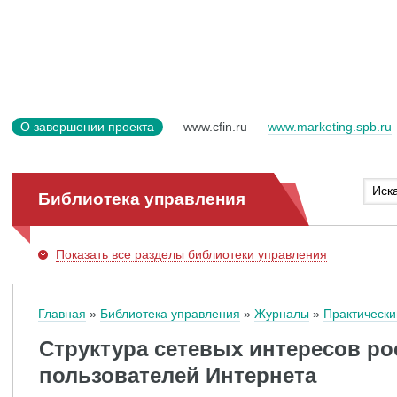
О завершении проекта
www.cfin.ru
www.marketing.spb.ru
Библиотека управления
Показать
все разделы библиотеки управления
Главная
Библиотека управления
Журналы
Практически
Структура сетевых интересов ро
пользователей Интернета