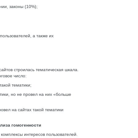
нии, законы (10%);
пользователей, а также их
сайтов строилась тематическая шкала.
нговое число:
такой тематики;
тики, но не провел на них «больше
ровел на сайтах такой тематики
лиза гомогенности
 комплексы интересов пользователей.