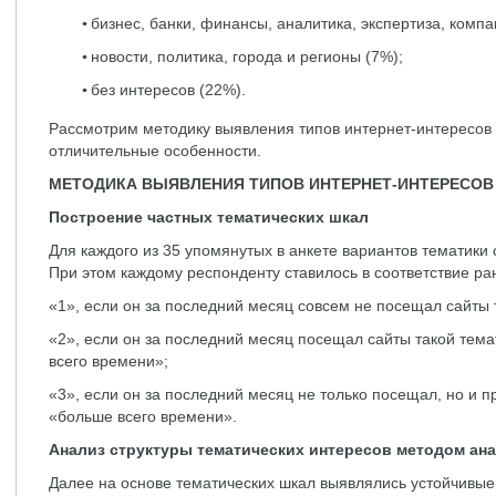
бизнес, банки, финансы, аналитика, экспертиза, компа
новости, политика, города и регионы (7%);
без интересов (22%).
Рассмотрим методику выявления типов интернет-интересов 
отличительные особенности.
МЕТОДИКА ВЫЯВЛЕНИЯ ТИПОВ ИНТЕРНЕТ-ИНТЕРЕСОВ
Построение частных тематических шкал
Для каждого из 35 упомянутых в анкете вариантов тематики 
При этом каждому респонденту ставилось в соответствие ра
«1», если он за последний месяц совсем не посещал сайты 
«2», если он за последний месяц посещал сайты такой тема
всего времени»;
«3», если он за последний месяц не только посещал, но и п
«больше всего времени».
Анализ структуры тематических интересов методом ана
Далее на основе тематических шкал выявлялись устойчивые