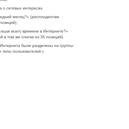
 о сетевых интересах.
следний месяц?» (респондентам
позиций);
ольше всего времени в Интернете?»
 в том же списке из 35 позиций).
и Интернета были разделены на группы
 типы пользователей с