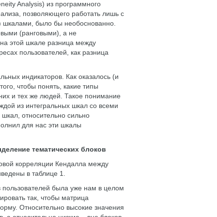
eity Analysis) из программного
ализа, позволяющего работать лишь с
 шкалами, было бы необоснованно.
выми (ранговыми), а не
 на этой шкале разница между
ресах пользователей, как разница
льных индикаторов. Как оказалось (и
того, чтобы понять, какие типы
них и тех же людей. Такое понимание
ждой из интегральных шкал со всеми
 шкал, относительно сильно
олнил для нас эти шкалы
ыделение тематических блоков
овой корреляции Кендалла между
ведены в таблице 1.
 пользователей была уже нам в целом
ировать так, чтобы матрица
орму. Относительно высокие значения