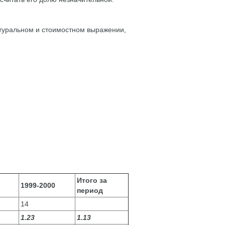
атуральном и стоимостном выражении,
Итого за
1999-2000
период
14
1.23
1.13