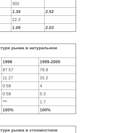
302
1.34
2.52
22.3
1.09
2.03
ктуре рынка в натуральном
1998
1999-2000
87.57
78.8
11.27
15.2
0.58
4
0.58
0.3
***
1.7
100%
100%
ктуре рынка в стоимостном