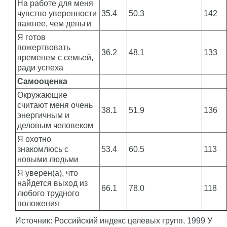
На работе для меня
чувство уверенности
35.4
50.3
142
важнее, чем деньги
Я готов
пожертвовать
36.2
48.1
133
временем с семьей,
ради успеха
Самооценка
Окружающие
считают меня очень
38.1
51.9
136
энергичным и
деловым человеком
Я охотно
знакомлюсь с
53.4
60.5
113
новыми людьми
Я уверен(а), что
найдется выход из
66.1
78.0
118
любого трудного
положения
Источник: Российский индекс целевых групп, 1999 У