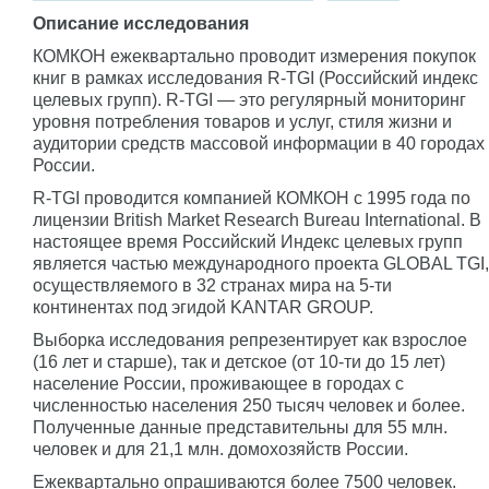
Описание исследования
КОМКОН ежеквартально проводит измерения покупок
книг в рамках исследования R-TGI (Российский индекс
целевых групп). R-TGI — это регулярный мониторинг
уровня потребления товаров и услуг, стиля жизни и
аудитории средств массовой информации в 40 городах
России.
R-TGI проводится компанией КОМКОН с 1995 года по
лицензии British Market Research Bureau International. В
настоящее время Российский Индекс целевых групп
является частью международного проекта GLOBAL TGI,
осуществляемого в 32 странах мира на 5-ти
континентах под эгидой KANTAR GROUP.
Выборка исследования репрезентирует как взрослое
(16 лет и старше), так и детское (от 10-ти до 15 лет)
население России, проживающее в городах с
численностью населения 250 тысяч человек и более.
Полученные данные представительны для 55 млн.
человек и для 21,1 млн. домохозяйств России.
Ежеквартально опрашиваются более 7500 человек.