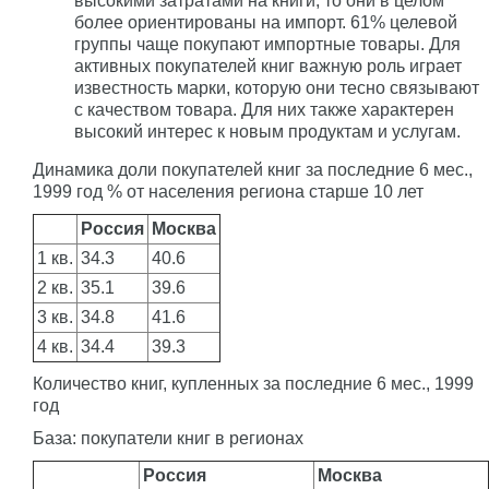
высокими затратами на книги, то они в целом
более ориентированы на импорт. 61% целевой
группы чаще покупают импортные товары. Для
активных покупателей книг важную роль играет
известность марки, которую они тесно связывают
с качеством товара. Для них также характерен
высокий интерес к новым продуктам и услугам.
Динамика доли покупателей книг за последние 6 мес.,
1999 год % от населения региона старше 10 лет
Россия
Москва
1 кв.
34.3
40.6
2 кв.
35.1
39.6
3 кв.
34.8
41.6
4 кв.
34.4
39.3
Количество книг, купленных за последние 6 мес., 1999
год
База: покупатели книг в регионах
Россия
Москва