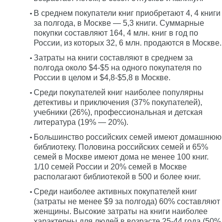
В среднем покупатели книг приобретают 4, 4 книги
за полгода, в Москве — 5,3 книги. Суммарные
покупки составляют 164, 4 млн. книг в год по
России, из которых 32, 6 млн. продаются в Москве.
Затраты на книги составляют в среднем за
полгода около $4-$5 на одного покупателя по
России в целом и $4,8-$5,8 в Москве.
Среди покупателей книг наиболее популярны
детективы и приключения (37% покупателей),
учебники (26%), профессиональная и детская
литература (19% — 20%).
Большинство российских семей имеют домашнюю
библиотеку. Половина российских семей и 65%
семей в Москве имеют дома не менее 100 книг.
1/10 семей России и 20% семей в Москве
располагают библиотекой в 500 и более книг.
Среди наиболее активных покупателей книг
(затраты не менее $9 за полгода) 60% составляют
женщины. Высокие затраты на книги наиболее
характерны для людей в возрасте 25-44 года (50%