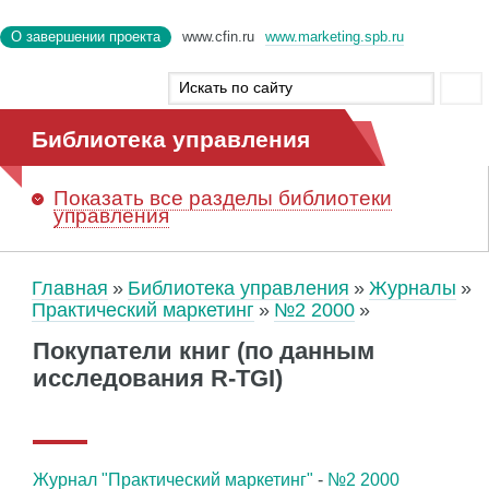
О завершении проекта
www.cfin.ru
www.marketing.spb.ru
Библиотека управления
Показать
все разделы библиотеки
управления
Главная
Библиотека управления
Журналы
Практический маркетинг
№2 2000
Покупатели книг (по данным
исследования R-TGI)
Журнал "Практический маркетинг"
-
№2 2000