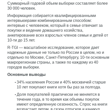
Суммарный годовой объем выборки составляет более
30 000 человек.
Информация собирается квалифицированными
интервьюерами комбинированным способом:
интервью с человеком, который в семье отвечает за
покупки и ведение домашнего хозяйства,
анкетирование всех взрослых членов семьи и детей от
10-ти до 15 лет.
R-TGI — масштабное исследование, которое дает
надежные данные не только по России в целом, но и
отдельно по Москве, Санкт-Петербургу, 10-ти основным
макрорегионам страны, а также по каждому из 40
городов выборки.
Основные выводы
34% населения России и 40% москвичей старше
10 лет покупают книги хотя бы раз за полгода.
Доля покупателей практически не меняется в
течение года, в то время как объемы покупок
имеют определенную сезонность. Спрос на книги
возрастает летом, в сезон отпусков и каникул.