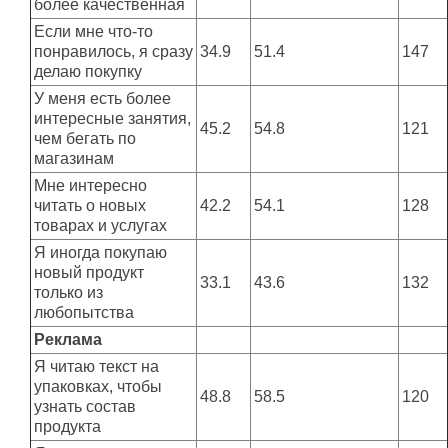
более качественная
Если мне что-то
понравилось, я сразу
34.9
51.4
147
делаю покупку
У меня есть более
интересные занятия,
45.2
54.8
121
чем бегать по
магазинам
Мне интересно
читать о новых
42.2
54.1
128
товарах и услугах
Я иногда покупаю
новый продукт
33.1
43.6
132
только из
любопытства
Реклама
Я читаю текст на
упаковках, чтобы
48.8
58.5
120
узнать состав
продукта