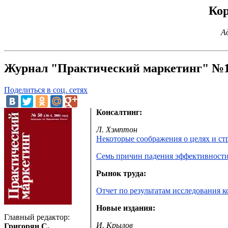
Кор
А
Журнал "Практический маркетинг" №1
Поделиться в соц. сетях
Консалтинг:
Л. Хэмптон
Некоторые соображения о целях и ст
Семь причин падения эффективности
Рынок труда:
Отчет по результатам исследования 
Новые издания:
Главный редактор:
И. Крылов
Григорян С.