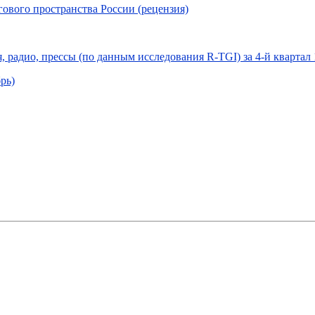
ового пространства России (рецензия)
, радио, прессы (по данным исследования R-TGI) за 4-й квартал 
рь)