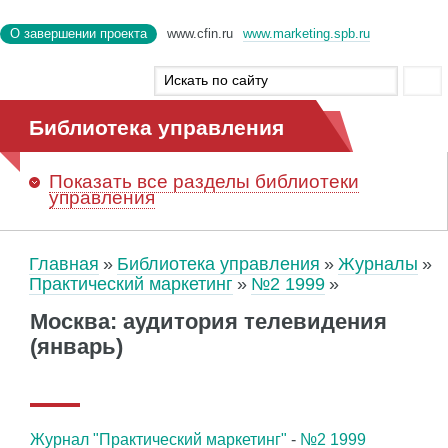
О завершении проекта
www.cfin.ru
www.marketing.spb.ru
Библиотека управления
Показать
все разделы библиотеки
управления
Главная
Библиотека управления
Журналы
Практический маркетинг
№2 1999
Москва: аудитория телевидения
(январь)
Журнал "Практический маркетинг"
-
№2 1999