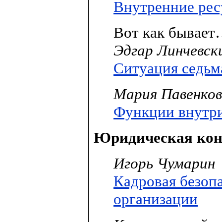
Внутренние ресу
Вот как бывае
Эдгар Линчевск
Ситуация седьм
Мария Павенко
Функции внутр
Юридическая кон
Игорь Чумарин
Кадровая безопа
организации