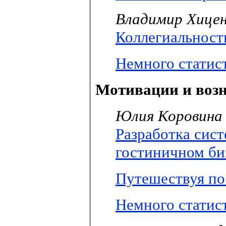
Владимир Хице
Коллегиальность
Немного статис
Мотивации и воз
Юлия Коровина
Разработка сис
гостиничном би
Путешествуя по
Немного статис