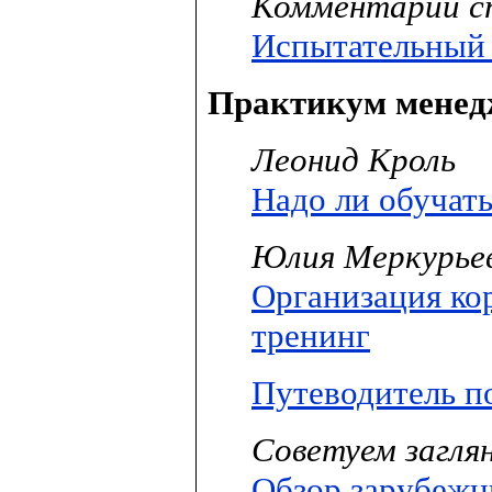
Комментарий с
Испытательный
Практикум менед
Леонид Кроль
Надо ли обучат
Юлия Меркурье
Организация ко
тренинг
Путеводитель п
Советуем загля
Обзор зарубежн