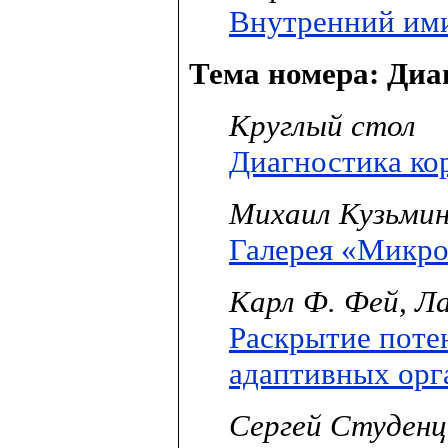
Внутренний ими
Тема номера:
Диа
Круглый стол
Диагностика ко
Михаил Кузьми
Галерея «Микр
Карл Ф. Фей, Л
Раскрытие поте
адаптивных орг
Сергей Студенц