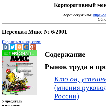
Корпоративный мене
Адрес документа:
https://
Обно
Персонал Микс № 6/2001
Поделиться в соц. сетях
Содержание
Рынок труда и пр
Кто он, успешн
(мнения руково
России)
Учредитель
и издатель