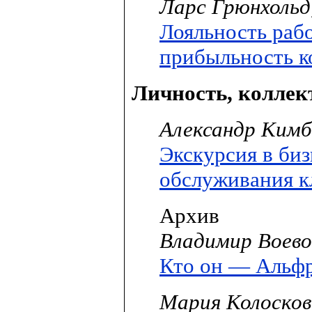
Ларс Грюнхольд
Лояльность раб
прибыльность 
Личность, коллек
Александр Кимб
Экскурсия в биз
обслуживания к
Архив
Владимир Воев
Кто он — Альфр
Мария Колосков