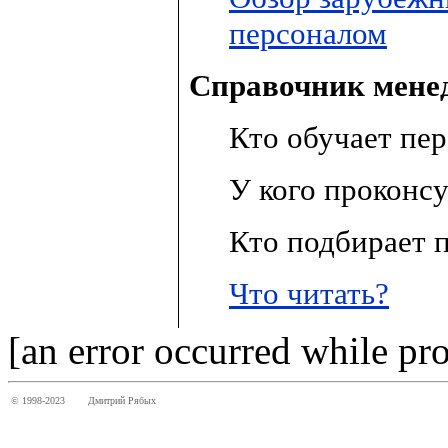
персоналом
Справочник менед
Кто обучает пе
У кого проконсу
Кто подбирает 
Что читать?
[an error occurred while pro
© 1998-2023
Дмитрий Рябых