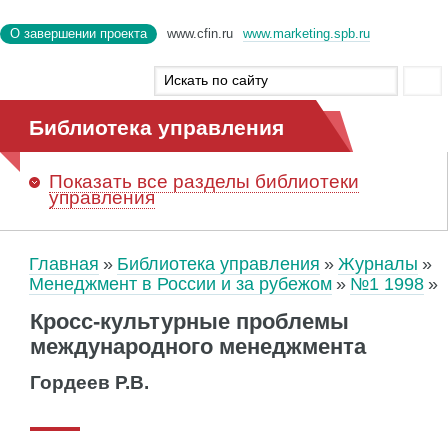
О завершении проекта
www.cfin.ru
www.marketing.spb.ru
Библиотека управления
Показать
все разделы библиотеки
управления
Главная
Библиотека управления
Журналы
Менеджмент в России и за рубежом
№1 1998
Кросс-культурные проблемы
международного менеджмента
Гордеев Р.В.