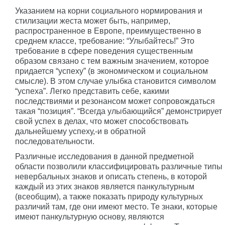
Указанием на корни социального нормирования и
стилизации жеста может быть, например,
распространенное в Европе, преимущественно в
среднем классе, требование: “Улыбайтесь!” Это
требование в сфере поведения существенным
образом связано с тем важным значением, которое
придается “успеху” (в экономическом и социальном
смысле). В этом случае улыбка становится символом
“успеха”. Легко представить себе, какими
последствиями и резонансом может сопровождаться
такая “позиция”. “Всегда улыбающийся” демонстрирует
свой успех в делах, что может способствовать
дальнейшему успеху,-и в обратной
последовательности.
Различные исследования в данной предметной
области позволили классифицировать различные типы
невербальных знаков и описать степень, в которой
каждый из этих знаков является панкультурным
(всеобщим), а также показать природу культурных
различий там, где они имеют место. Те знаки, которые
имеют панкультурную основу, являются