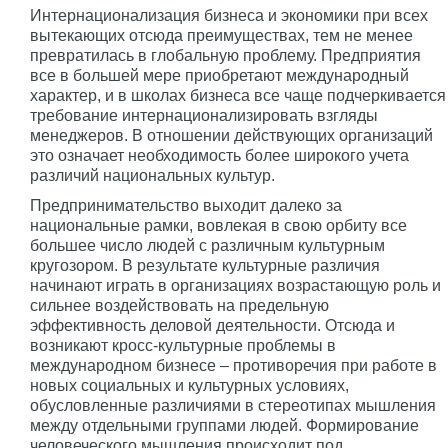
Интернационализация бизнеса и экономики при всех
вытекающих отсюда преимуществах, тем не менее
превратилась в глобальную проблему. Предприятия
все в большей мере приобретают международный
характер, и в школах бизнеса все чаще подчеркивается
требование интернационализировать взгляды
менеджеров. В отношении действующих организаций
это означает необходимость более широкого учета
различий национальных культур.
Предпринимательство выходит далеко за
национальные рамки, вовлекая в свою орбиту все
большее число людей с различным культурным
кругозором. В результате культурные различия
начинают играть в организациях возрастающую роль и
сильнее воздействовать на предельную
эффективность деловой деятельности. Отсюда и
возникают кросс-культурные проблемы в
международном бизнесе – противоречия при работе в
новых социальных и культурных условиях,
обусловленные различиями в стереотипах мышления
между отдельными группами людей. Формирование
человеческого мышления происходит под