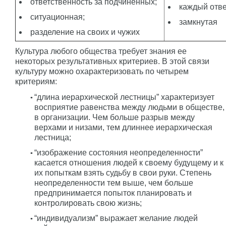
ответственность за подчиненных;
каждый отве
ситуационная;
замкнутая
разделение на своих и чужих
Культура любого общества требует знания ее
некоторых результативных критериев. В этой связи
культуру можно охарактеризовать по четырем
критериям:
“длина иерархической лестницы” характеризует
восприятие равенства между людьми в обществе,
в организации. Чем больше разрыв между
верхами и низами, тем длиннее иерархическая
лестница;
“изображение состояния неопределенности”
касается отношения людей к своему будущему и к
их попыткам взять судьбу в свои руки. Степень
неопределенности тем выше, чем больше
предпринимается попыток планировать и
контролировать свою жизнь;
“индивидуализм” выражает желание людей