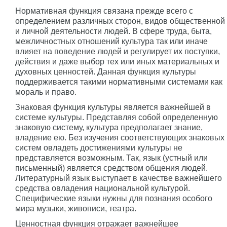
Нормативная функция связана прежде всего с
определением различных сторон, видов общественной
и личной деятельности людей. В сфере труда, быта,
межличностных отношений культура так или иначе
влияет на поведение людей и регулирует их поступки,
действия и даже выбор тех или иных материальных и
духовных ценностей. Данная функция культуры
поддерживается такими нормативными системами как
мораль и право.
Знаковая функция культуры является важнейшей в
системе культуры. Представляя собой определенную
знаковую систему, культура предполагает знание,
владение ею. Без изучения соответствующих знаковых
систем овладеть достижениями культуры не
представляется возможным. Так, язык (устный или
письменный) является средством общения людей.
Литературный язык выступает в качестве важнейшего
средства овладения национальной культурой.
Специфические языки нужны для познания особого
мира музыки, живописи, театра.
Ценностная функция отражает важнейшее