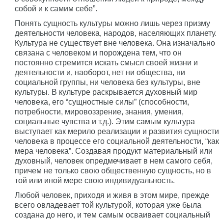
собой и к самим себе”.
Понять сущность культуры можно лишь через призму
деятельности человека, народов, населяющих планету.
Культура не существует вне человека. Она изначально
связана с человеком и порождена тем, что он
постоянно стремится искать смысл своей жизни и
деятельности и, наоборот, нет ни общества, ни
социальной группы, ни человека без культуры, вне
культуры. В культуре раскрывается духовный мир
человека, его “сущностные силы” (способности,
потребности, мировоззрение, знания, умения,
социальные чувства и т.д.). Этим самым культура
выступает как мерило реализации и развития сущности
человека в процессе его социальной деятельности, “как
мера человека”. Создавая продукт материальный или
духовный, человек опредмечивает в нем самого себя,
причем не только свою общественную сущность, но в
той или иной мере свою индивидуальность.
Любой человек, приходя и живя в этом мире, прежде
всего овладевает той культурой, которая уже была
создана до него, и тем самым осваивает социальный