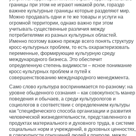
границы при этом не играют никакой роли, гораздо
важнее культурные границы которые разделяют мир.
Можно продавать одни и те же товары и услуги на
огромной территории, однако важно при этом
учитывать существенные различия между
потребителями из разных культурных областей.
Именно поэтому важно прежде всего понять структуру
кросс-культурных проблем, то есть охарактеризовать
переменные, формирующие культурную среду
международного бизнеса. Это обеспечит
определенную степень видимости – ясное понимание
кросс-культурных проблем и путей к
совершенствованию международного менеджмента.
Само слово
культура
воспринимается по-разному: на
уровне обыденного сознания – как совокупность манер
поведения и обычаев, а среди культурологов и
социологов в соответствии с определением культуры
как “специфического способа организации и развития
человеческой жизнедеятельности, представленного в
продуктах материального и духовного труда, в системе
социальных норм и учреждений, в духовных ценностях,
в совокупности отношений людей к природе, между