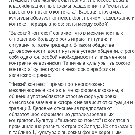
классификационные схемы разделения на “культуры
высокого и низкого контекста”. Базовая структура
культуры образует контекст, фон, причем “содержание и
контекст неразрывно связаны между собой”.
“Высокий контекст” означает, что в межличностных
отношениях большую роль играют интуиция и
ситуация, а также традиции. В таком обществе
договоренности, достигнутые в устном общении, строго
соблюдаются, особой необходимости в письменном
контракте не возникает. Типичные культуры “высокого
контекста” существуют в некоторых арабских и
азиатских странах.
“Низкий контекст” прямо противоположен:
межличностные контакты четко формализованы, в
общении употребляются строгие формулировки,
смысловое значение которых не зависит от ситуации и
традиций. Деловые отношения предполагают
обязательное оформление детализированных
контрактов. Культуры “низкого контекста” находятся в
промышленно развитых странах Запада. Как показано
в таблице 1, культура с высоким фоном коренным