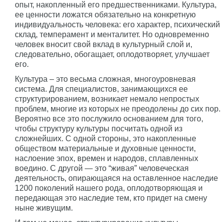
опыт, накопленный его предшественниками. Культура,
ее ценности ложатся обязательно на конкретную
индивидуальность человека: его характер, психический
склад, темперамент и менталитет. Но одновременно
человек вносит свой вклад в культурный слой и,
следовательно, обогащает, оплодотворяет, улучшает
его.
Культура – это весьма сложная, многоуровневая
система. Для специалистов, занимающихся ее
структурированием, возникает немало непростых
проблем, многие из которых не преодолены до сих пор.
Вероятно все это послужило основанием для того,
чтобы структуру культуры посчитать одной из
сложнейших. С одной стороны, это накопленные
обществом материальные и духовные ценности,
наслоение эпох, времен и народов, сплавленных
воедино. С другой — это “живая” человеческая
деятельность, опирающаяся на оставленное наследие
1200 поколений нашего рода, оплодотворяющая и
передающая это наследие тем, кто придет на смену
ныне живущим.