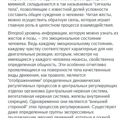
мимикой, складываются в так называемые “сигналы
тела”, позволяющие с известной долей условности
составить общее суждение о человеке. Читая жесты,
можно осуществить обратную связь, которая играет
главную роль в целостном процессе взаимодействия.
Второй уровень
информации, которую можно узнать из
жестов и позы, – это эмоциональное состояние
человека. Ведь каждому эмоциональному состоянию,
каждому чувству соответствуют характерные для них
двигательные реакции, которым, несмотря на
имеющиеся у каждого человека нюансы, свойственна
определенная общность. Эти особенно отчетливо
проявляющиеся на поверхности тела качественные
виды движения, как правило, являются
“отображениями” определенных динамических
регулятивных процессов в центральных регулирующих
отделах организма (центральная нервная система,
вегетативная нервная система, железы внутренней
секреции). Одновременно они являются “внешней
стороной” этих процессов регулирования. Существуют
даже определенные группы экспрессивных
(выражающие эмоции) движений, которые в разной