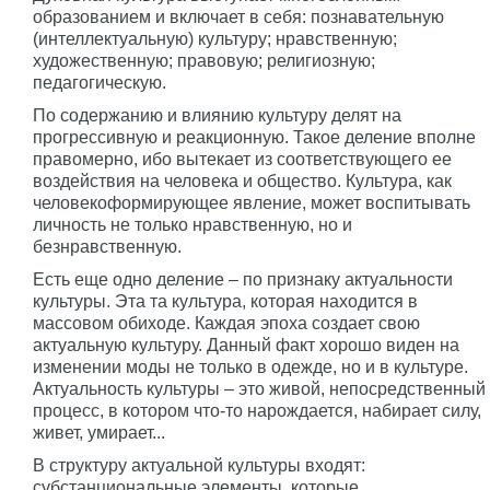
образованием и включает в себя: познавательную
(интеллектуальную) культуру; нравственную;
художественную; правовую; религиозную;
педагогическую.
По содержанию и влиянию культуру делят на
прогрессивную и реакционную. Такое деление вполне
правомерно, ибо вытекает из соответствующего ее
воздействия на человека и общество. Культура, как
человекоформирующее явление, может воспитывать
личность не только нравственную, но и
безнравственную.
Есть еще одно деление – по признаку актуальности
культуры. Эта та культура, которая находится в
массовом обиходе. Каждая эпоха создает свою
актуальную культуру. Данный факт хорошо виден на
изменении моды не только в одежде, но и в культуре.
Актуальность культуры – это живой, непосредственный
процесс, в котором что-то нарождается, набирает силу,
живет, умирает...
В структуру актуальной культуры входят:
субстанциональные элементы, которые