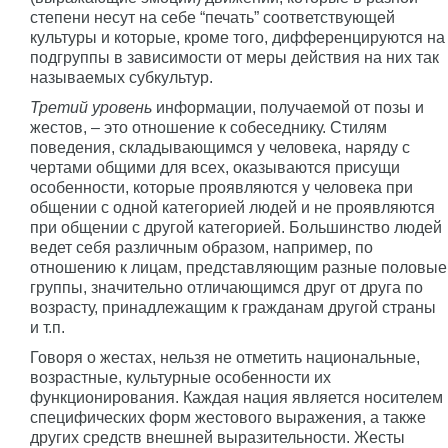
степени несут на себе “печать” соответствующей
культуры и которые, кроме того, дифференцируются на
подгруппы в зависимости от меры действия на них так
называемых субкультур.
Третий уровень
информации, получаемой от позы и
жестов, – это отношение к собеседнику. Стилям
поведения, складывающимся у человека, наряду с
чертами общими для всех, оказываются присущи
особенности, которые проявляются у человека при
общении с одной категорией людей и не проявляются
при общении с другой категорией. Большинство людей
ведет себя различным образом, например, по
отношению к лицам, представляющим разные половые
группы, значительно отличающимся друг от друга по
возрасту, принадлежащим к гражданам другой страны
и т.п.
Говоря о жестах, нельзя не отметить национальные,
возрастные, культурные особенности их
функционирования. Каждая нация является носителем
специфических форм жестового выражения, а также
других средств внешней выразительности. Жесты