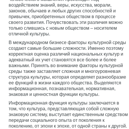
воздействием знаний, веры, искусства, морали,
законов, обычаев и любых других способностей и
привычек, приобретенных обществом в процессе
своего развития. Почувствовать эти различия можно
только слившись с новым обществом – носителем
отличной культуры.
В международном бизнесе факторы культурной среды
создают самые большие сложности. Именно поэтому
корректная оценка различий национальных культур и
адекватный их учет становятся все более и более
важными. Принять во внимание факторы культурной
среды также заставляет сложная и многоуровневая
структура культуры, которая определяет разнообразие
ее функций в жизни каждого общества. Выделяются
информационная, познавательная, нормативная,
знаковая и ценностная функции культуры.
Информационная функция культуры заключается в
том, что культура, представляющая собой сложную
знаковую систему, выступает единственным средством
передачи социального опыта от поколения к
поколению, от эпохи к эпохе, от одной страны к другой.