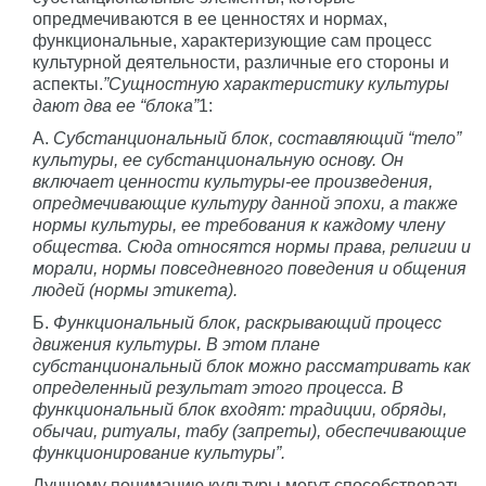
опредмечиваются в ее ценностях и нормах,
функциональные, характеризующие сам процесс
культурной деятельности, различные его стороны и
аспекты.
”Сущностную характеристику культуры
дают два ее “блока”
1:
А.
Субстанциональный блок, составляющий “тело”
культуры, ее субстанциональную основу. Он
включает ценности культуры-ее произведения,
опредмечивающие культуру данной эпохи, а также
нормы культуры, ее требования к каждому члену
общества. Сюда относятся нормы права, религии и
морали, нормы повседневного поведения и общения
людей (нормы этикета).
Б.
Функциональный блок, раскрывающий процесс
движения культуры. В этом плане
субстанциональный блок можно рассматривать как
определенный результат этого процесса. В
функциональный блок входят: традиции, обряды,
обычаи, ритуалы, табу (запреты), обеспечивающие
функционирование культуры”.
Лучшему пониманию культуры могут способствовать