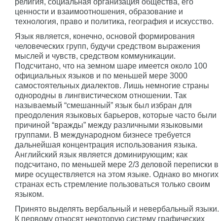
религия, социальная организация общества, его
ценности и взаимоотношения, образование и
технология, право и политика, география и искусство.
Язык является, конечно, основой формирования
человеческих групп, будучи средством выражения
мыслей и чувств, средством коммуникации.
Подсчитано, что на земном шаре имеется около 100
официальных языков и по меньшей мере 3000
самостоятельных диалектов. Лишь немногие страны
однородны в лингвистическом отношении. Так
называемый “смешанный” язык был избран для
преодоления языковых барьеров, которые часто были
причиной “вражды” между различными языковыми
группами. В международном бизнесе требуется
дальнейшая концентрация использования языка.
Английский язык является доминирующим; как
подсчитано, по меньшей мере 2/3 деловой переписки в
мире осуществляется на этом языке. Однако во многих
странах есть стремление пользоваться только своим
языком.
Принято выделять вербальный и невербальный языки.
К первому относят некоторую систему графических