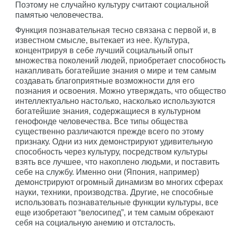
Поэтому не случайно культуру считают социальной
памятью человечества.
Функция познавательная тесно связана с первой и, в
известном смысле, вытекает из нее. Культура,
концентрируя в себе лучший социальный опыт
множества поколений людей, приобретает способность
накапливать богатейшие знания о мире и тем самым
создавать благоприятные возможности для его
познания и освоения. Можно утверждать, что общество
интеллектуально настолько, насколько используются
богатейшие знания, содержащиеся в культурном
генофонде человечества. Все типы общества
существенно различаются прежде всего по этому
признаку. Одни из них демонстрируют удивительную
способность через культуру, посредством культуры
взять все лучшее, что накоплено людьми, и поставить
себе на службу. Именно они (Япония, например)
демонстрируют огромный динамизм во многих сферах
науки, техники, производства. Другие, не способные
использовать познавательные функции культуры, все
еще изобретают “велосипед”, и тем самым обрекают
себя на социальную анемию и отсталость.