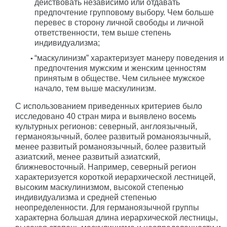
действовать независимо или отдавать
предпочтение групповому выбору. Чем больше
перевес в сторону личной свободы и личной
ответственности, тем выше степень
индивидуализма;
“маскулинизм” характеризует манеру поведения и
предпочтения мужским и женским ценностям
принятым в обществе. Чем сильнее мужское
начало, тем выше маскулинизм.
С использованием приведенных критериев было
исследовано 40 стран мира и выявлено восемь
культурных регионов: северный, англоязычный,
германоязычный, более развитый романоязычный,
менее развитый романоязычный, более развитый
азиатский, менее развитый азиатский,
ближневосточный. Например, северный регион
характеризуется короткой иерархической лестницей,
высоким маскулинизмом, высокой степенью
индивидуализма и средней степенью
неопределенности. Для германоязычной группы
характерна большая длина иерархической лестницы,