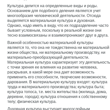
Культура делится на определенные виды и роды.
Основанием для подобного деления является учет
многообразия человеческой деятельности. Отсюда
выделяется материальная культура и духовная.
Однако, надо иметь в виду, что их подразделение часто
бывает условным, поскольку в реальной жизни они
тесно взаимосвязаны и взаимопроникают друг в друга.
Важной особенностью материальной культуры
является то, что она не тождественна ни материальной
жизни общества, ни материальному производству, ни
материально-преобразующей деятельности.
Материальная культура характеризует эту деятельность
с точки зрения ее влияния на развитие человека,
раскрывая, в какой мере она дает возможность
применить его способности, творческие возможности,
дарования. В материальную культуру входят: культура
труда и материального производства; культура быта;
культура топоса, т.е. места жительства (жилища, дома,
деревни, города); культура отношения к собственному
телу; физическая культура.
Духовная культура выступает многослойным