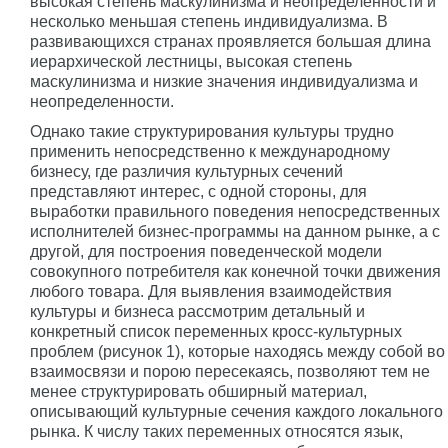
высокая степень маскулинизма и неопределенности и
несколько меньшая степень индивидуализма. В
развивающихся странах проявляется большая длина
иерархической лестницы, высокая степень
маскулинизма и низкие значения индивидуализма и
неопределенности.
Однако такие структурирования культуры трудно
применить непосредственно к международному
бизнесу, где различия культурных сечений
представляют интерес, с одной стороны, для
выработки правильного поведения непосредственных
исполнителей бизнес-программы на данном рынке, а с
другой, для построения поведенческой модели
совокупного потребителя как конечной точки движения
любого товара. Для выявления взаимодействия
культуры и бизнеса рассмотрим детальный и
конкретный список переменных кросс-культурных
проблем (рисунок 1), которые находясь между собой во
взаимосвязи и порою пересекаясь, позволяют тем не
менее структурировать обширный материал,
описывающий культурные сечения каждого локального
рынка. К числу таких переменных относятся язык,