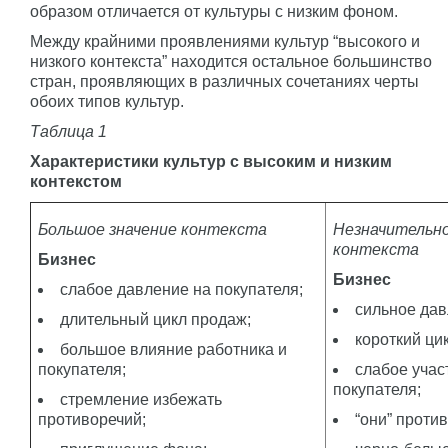
образом отличается от культуры с низким фоном.
Между крайними проявлениями культур “высокого и
низкого контекста” находится остальное большинство
стран, проявляющих в различных сочетаниях черты
обоих типов культур.
Таблица 1
Характеристики культур с высоким и низким
контекстом
Большое значение контекста
Незначительно
контекста
Бизнес
Бизнес
слабое давление на покупателя;
сильное дав
длительный цикл продаж;
короткий ци
большое влияние работника и
покупателя;
слабое учас
покупателя;
стремление избежать
противоречий;
“они” против