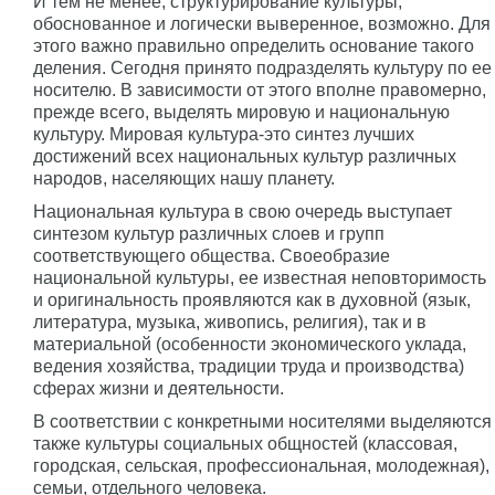
И тем не менее, структурирование культуры,
обоснованное и логически выверенное, возможно. Для
этого важно правильно определить основание такого
деления. Сегодня принято подразделять культуру по ее
носителю. В зависимости от этого вполне правомерно,
прежде всего, выделять мировую и национальную
культуру. Мировая культура-это синтез лучших
достижений всех национальных культур различных
народов, населяющих нашу планету.
Национальная культура в свою очередь выступает
синтезом культур различных слоев и групп
соответствующего общества. Своеобразие
национальной культуры, ее известная неповторимость
и оригинальность проявляются как в духовной (язык,
литература, музыка, живопись, религия), так и в
материальной (особенности экономического уклада,
ведения хозяйства, традиции труда и производства)
сферах жизни и деятельности.
В соответствии с конкретными носителями выделяются
также культуры социальных общностей (классовая,
городская, сельская, профессиональная, молодежная),
семьи, отдельного человека.