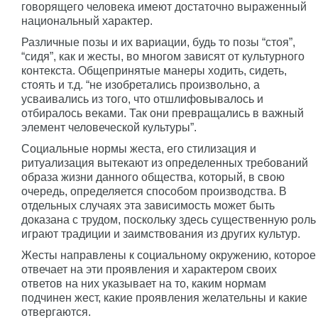
говорящего человека имеют достаточно выраженный
национальный характер.
Различные позы и их вариации, будь то позы “стоя”,
“сидя”, как и жесты, во многом зависят от культурного
контекста. Общепринятые манеры ходить, сидеть,
стоять и т.д. “не изобретались произвольно, а
усваивались из того, что отшлифовывалось и
отбиралось веками. Так они превращались в важный
элемент человеческой культуры”.
Социальные нормы жеста, его стилизация и
ритуализация вытекают из определенных требований
образа жизни данного общества, который, в свою
очередь, определяется способом производства. В
отдельных случаях эта зависимость может быть
доказана с трудом, поскольку здесь существенную роль
играют традиции и заимствования из других культур.
Жесты направлены к социальному окружению, которое
отвечает на эти проявления и характером своих
ответов на них указывает на то, каким нормам
подчинен жест, какие проявления желательны и какие
отвергаются.