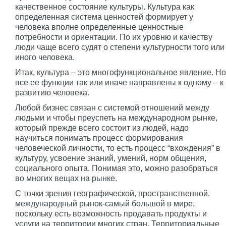
качественное состояние культуры. Культура как
определенная система ценностей формирует у
человека вполне определенные ценностные
потребности и ориентации. По их уровню и качеству
люди чаще всего судят о степени культурности того или
иного человека.
Итак, культура – это многофункциональное явление. Но
все ее функции так или иначе направлены к одному – к
развитию человека.
Любой бизнес связан с системой отношений между
людьми и чтобы преуспеть на международном рынке,
который прежде всего состоит из людей, надо
научиться понимать процесс формирования
человеческой личности, то есть процесс “вхождения” в
культуру, усвоение знаний, умений, норм общения,
социального опыта. Понимая это, можно разобраться
во многих вещах на рынке.
С точки зрения географической, пространственной,
международный рынок-самый большой в мире,
поскольку есть возможность продавать продукты и
услуги на территории многих стран. Территориальные