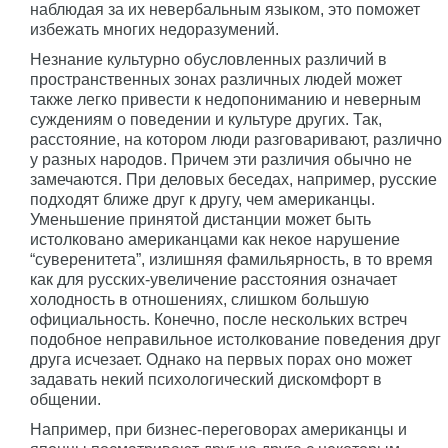
наблюдая за их невербальным языком, это поможет
избежать многих недоразумений.
Незнание культурно обусловленных различий в
пространственных зонах различных людей может
также легко привести к недопониманию и неверным
суждениям о поведении и культуре других. Так,
расстояние, на котором люди разговаривают, различно
у разных народов. Причем эти различия обычно не
замечаются. При деловых беседах, например, русские
подходят ближе друг к другу, чем американцы.
Уменьшение принятой дистанции может быть
истолковано американцами как некое нарушение
“суверенитета”, излишняя фамильярность, в то время
как для русских-увеличение расстояния означает
холодность в отношениях, слишком большую
официальность. Конечно, после нескольких встреч
подобное неправильное истолкование поведения друг
друга исчезает. Однако на первых порах оно может
задавать некий психологический дискомфорт в
общении.
Например, при бизнес-переговорах американцы и