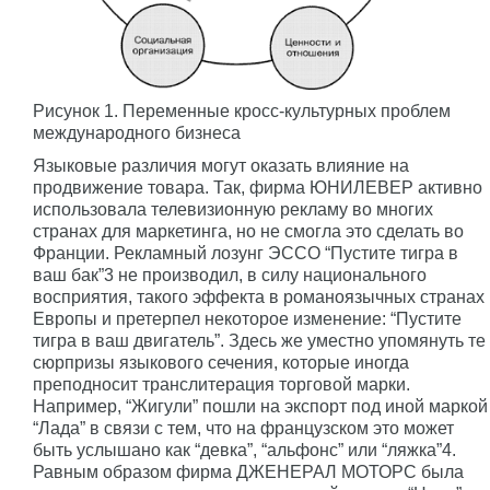
Рисунок 1. Переменные кросс-культурных проблем
международного бизнеса
Языковые различия могут оказать влияние на
продвижение товара. Так, фирма ЮНИЛЕВЕР активно
использовала телевизионную рекламу во многих
странах для маркетинга, но не смогла это сделать во
Франции. Рекламный лозунг ЭССО “Пустите тигра в
ваш бак”3 не производил, в силу национального
восприятия, такого эффекта в романоязычных странах
Европы и претерпел некоторое изменение: “Пустите
тигра в ваш двигатель”. Здесь же уместно упомянуть те
сюрпризы языкового сечения, которые иногда
преподносит транслитерация торговой марки.
Например, “Жигули” пошли на экспорт под иной маркой
“Лада” в связи с тем, что на французском это может
быть услышано как “девка”, “альфонс” или “ляжка”4.
Равным образом фирма ДЖЕНЕРАЛ МОТОРС была