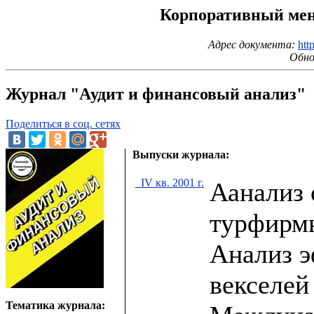
Корпоративный мене
Адрес документа:
htt
Обно
Журнал "Аудит и финансовый анализ"
Поделиться в соц. сетях
Выпуски журнала:
IV кв. 2001 г.
Аанализ 
турфирм
Анализ э
векселей
Тематика журнала: