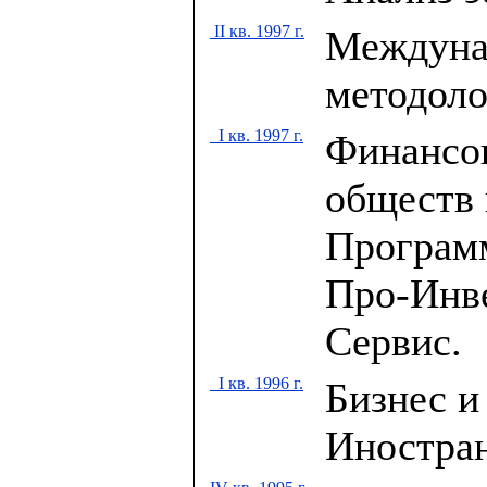
II кв. 1997 г.
Междуна
методоло
I кв. 1997 г.
Финансо
обществ 
Программ
Про-Инве
Сервис.
I кв. 1996 г.
Бизнес и
Иностра