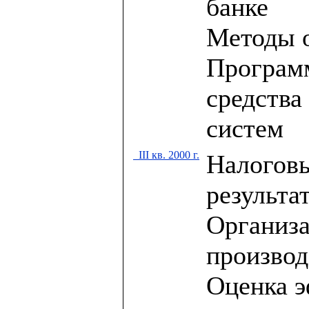
банке
Методы о
Програм
средства
систем
III кв. 2000 г.
Налоговы
результа
Организа
производ
Оценка 