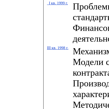
I кв. 1999 г.
Проблем
стандарт
Финансов
деятельн
III кв. 1998 г.
Механиз
Модели с
контракт
Произво
характер
Методиче