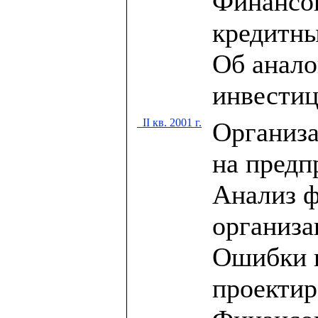
Финансов
кредитны
Об анало
инвестиц
II кв. 2001 г.
Организа
на предп
Анализ ф
организа
Ошибки 
проекти