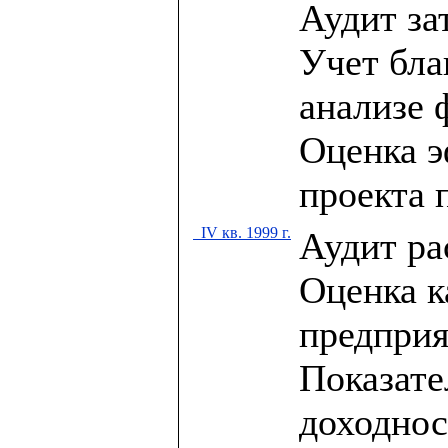
Аудит за
Учет бла
анализе 
Оценка э
проекта 
IV кв. 1999 г.
Аудит ра
Оценка к
предприя
Показате
доходнос