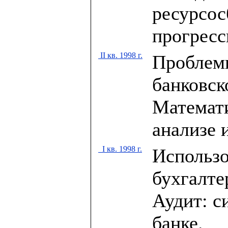
ресурсо
прогресс
II кв. 1998 г.
Проблем
банковск
Математи
анализе 
I кв. 1998 г.
Использо
бухгалте
Аудит: с
банке.