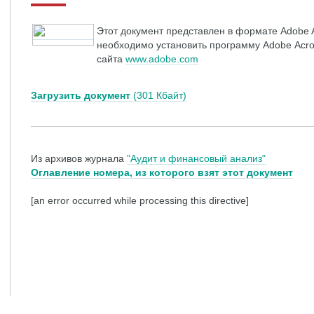
Этот документ представлен в формате Adobe A
необходимо установить программу Adobe Acrob
сайта
www.adobe.com
Загрузить документ
(301 Кбайт)
Из архивов журнала
"Аудит и финансовый анализ"
Оглавление номера, из которого взят этот документ
[an error occurred while processing this directive]