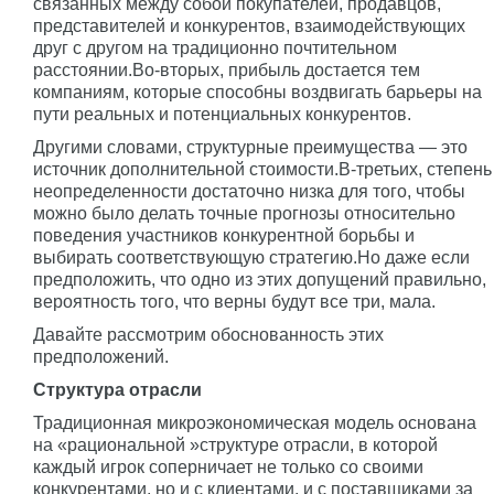
связанных между собой покупателей, продавцов,
представителей и конкурентов, взаимодействующих
друг с другом на традиционно почтительном
расстоянии.Во-вторых, прибыль достается тем
компаниям, которые способны воздвигать барьеры на
пути реальных и потенциальных конкурентов.
Другими словами, структурные преимущества — это
источник дополнительной стоимости.В-третьих, степень
неопределенности достаточно низка для того, чтобы
можно было делать точные прогнозы относительно
поведения участников конкурентной борьбы и
выбирать соответствующую стратегию.Но даже если
предположить, что одно из этих допущений правильно,
вероятность того, что верны будут все три, мала.
Давайте рассмотрим обоснованность этих
предположений.
Структура отрасли
Традиционная микроэкономическая модель основана
на «рациональной »структуре отрасли, в которой
каждый игрок соперничает не только со своими
конкурентами, но и с клиентами, и с поставщиками за