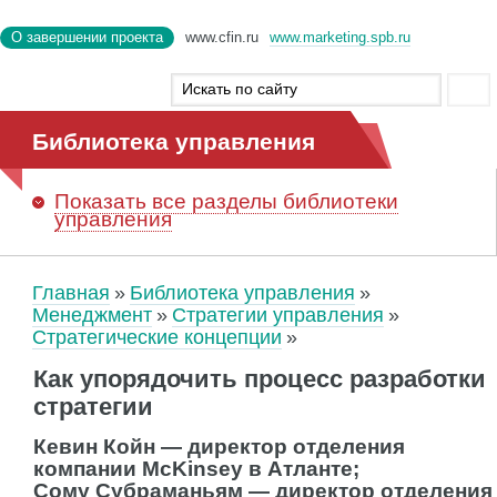
О завершении проекта
www.cfin.ru
www.marketing.spb.ru
Библиотека управления
Показать
все разделы библиотеки
управления
Главная
Библиотека управления
Менеджмент
Стратегии управления
Стратегические концепции
Как упорядочить процесс разработки
стратегии
Кевин Койн — директор отделения
компании McKinsey в Атланте;
Сому Субраманьям — директор отделения