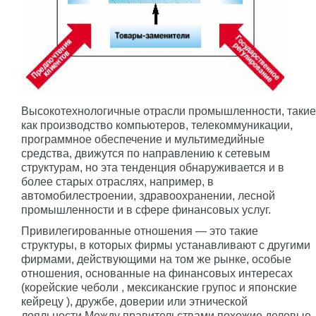
Высокотехнологичные отрасли промышленности, такие
как производство компьютеров, телекоммуникации,
программное обеспечение и мультимедийные
средства, движутся по направлению к сетевым
структурам, но эта тенденция обнаруживается и в
более старых отраслях, например, в
автомобилестроении, здравоохранении, лесной
промышленности и в сфере финансовых услуг.
Привилегированные отношения — это такие
структуры, в которых фирмы устанавливают с другими
фирмами, действующими на том же рынке, особые
отношения, основанные на финансовых интересах
(корейские чеболи , мексиканские групос и японские
кейрецу ), дружбе, доверии или этнической
лояльности.Между правительствами похожие деловые