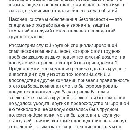
вызывающие впоследствии сожалений, всегда имеют
смысл, независимо от дальнейшего хода событий.
Наконец, системы обеспечения безопасности — это
специально разработанные варианты защиты
компаний на случай нежелательных последствий
крупных ставок.
Рассмотрим случай крупной специализированной
химической компании, перед которой стоит трудная
проблема:какую из двух новых технологий возьмет на
вооружение отрасль, к которой она принадлежит?
Предположим, что компания решила сделать крупные
инвестиции в одну из этих технологий.Если бы
впоследствии другие компании признали правильность
этого выбора, компания смогла бы сформировать
новую технологическую базу отрасли.В этом и
заключается смысл крупной ставки:если бы компании
не удалось убедить других в превосходстве выбранной
ею технологии, ее заводы оказались бы в трудном
положении.Компания могла бы дополнить крупную
ставку действиями, которые впоследствии не вызовут
сожалений, такими как осуществление программ по