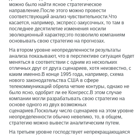
можно было найти ясное стратегическое
направление.После этого можно провести
соответствующий анализ чувствительности.Что
касается, например, экспресс-закусочных, то там в
последнее десятилетие изменения носили
эволюционный характер;это позволило компаниям
основывать свою стратегию на прогнозах.
На втором уровне неопределенности результаты
анализа показывают, что в перспективе ситуация будет
меняться в соответствии с одним из нескольких
отличных друг от друга сценариев, хотя неизвестно, с
каким именно.В конце 1995 года, например, схема
нового законодательства США в сфере
телекоммуникаций обрела четкие контуры, однако не
было ясно, одобрит ли ее Конгресс.В этом случае
компании могли разрабатывать свою стратегию на
основе одного из двух возможных
сценариев.Поскольку число сценариев на этом уровне
неопределенности обычно невелико, то, в общем,
стратегию можно вывести аналитическим путем.
На третьем уровне господствует непрекращающаяся