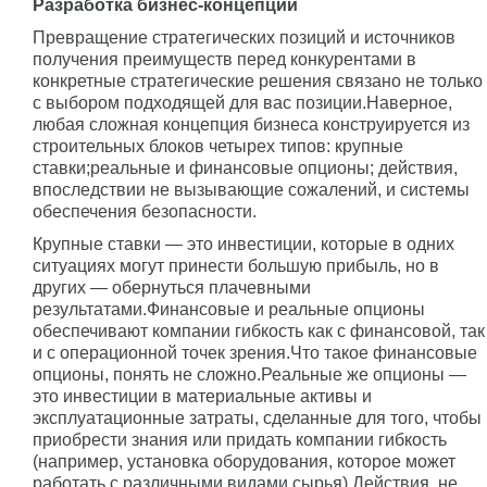
Разработка бизнес-концепции
Превращение стратегических позиций и источников
получения преимуществ перед конкурентами в
конкретные стратегические решения связано не только
с выбором подходящей для вас позиции.Наверное,
любая сложная концепция бизнеса конструируется из
строительных блоков четырех типов: крупные
ставки;реальные и финансовые опционы; действия,
впоследствии не вызывающие сожалений, и системы
обеспечения безопасности.
Крупные ставки — это инвестиции, которые в одних
ситуациях могут принести большую прибыль, но в
других — обернуться плачевными
результатами.Финансовые и реальные опционы
обеспечивают компании гибкость как с финансовой, так
и с операционной точек зрения.Что такое финансовые
опционы, понять не сложно.Реальные же опционы —
это инвестиции в материальные активы и
эксплуатационные затраты, сделанные для того, чтобы
приобрести знания или придать компании гибкость
(например, установка оборудования, которое может
работать с различными видами сырья).Действия, не