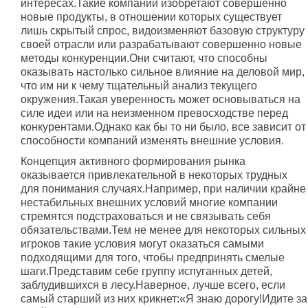
интересах.Такие компании изобретают совершенно
новые продукты, в отношении которых существует
лишь скрытый спрос, видоизменяют базовую структуру
своей отрасли или разрабатывают совершенно новые
методы конкуренции.Они считают, что способны
оказывать настолько сильное влияние на деловой мир,
что им ни к чему тщательный анализ текущего
окружения.Такая уверенность может основываться на
силе идеи или на неизменном превосходстве перед
конкурентами.Однако как бы то ни было, все зависит от
способности компаний изменять внешние условия.
Концепция активного формирования рынка
оказывается привлекательной в некоторых трудных
для понимания случаях.Например, при наличии крайне
нестабильных внешних условий многие компании
стремятся подстраховаться и не связывать себя
обязательствами.Тем не менее для некоторых сильных
игроков такие условия могут оказаться самыми
подходящими для того, чтобы предпринять смелые
шаги.Представим себе группу испуганных детей,
заблудившихся в лесу.Наверное, лучше всего, если
самый старший из них крикнет:«Я знаю дорогу!Идите за