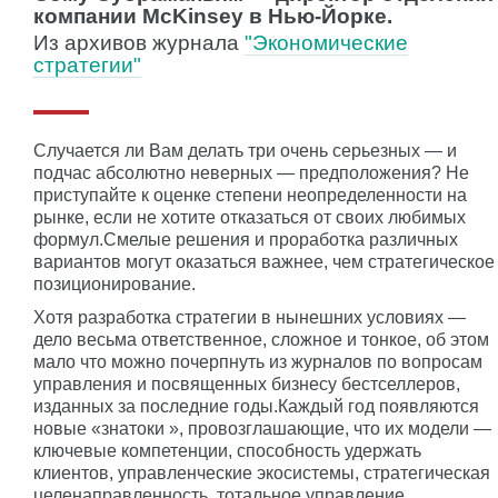
компании McKinsey в Нью-Йорке.
Из архивов журнала
"Экономические
стратегии"
Cлучается ли Вам делать три очень серьезных — и
подчас абсолютно неверных — предположения? Не
приступайте к оценке степени неопределенности на
рынке, если не хотите отказаться от своих любимых
формул.Смелые решения и проработка различных
вариантов могут оказаться важнее, чем стратегическое
позиционирование.
Хотя разработка стратегии в нынешних условиях —
дело весьма ответственное, сложное и тонкое, об этом
мало что можно почерпнуть из журналов по вопросам
управления и посвященных бизнесу бестселлеров,
изданных за последние годы.Каждый год появляются
новые «знатоки », провозглашающие, что их модели —
ключевые компетенции, способность удержать
клиентов, управленческие экосистемы, стратегическая
целенаправленность, тотальное управление