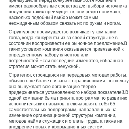
преимуществ перед конкурентами.Хотя компании
имеют разнообразные средства для выбора источника
получения таких преимуществ, они редко понимают,
насколько подобный выбор может самым
неожиданным образом связать их по рукам и ногам.
Структурное преимущество возникает у компании
тогда, когда конкуренты из-за своей структуры не в
состоянии воспроизвести ее рыночное предложение.В
таких условиях компания оказывается привязанной к
определенному набору клиентов или
потребностей.Если последние изменятся, избранная
стратегия может стать ненужной.
Стратегия, строящаяся на передовых методах работы,
обычно еще более связана с ограничениями, поскольку
она вынуждает всю организацию твердо
придерживаться установленного набора показателей.В
одной компании была принята программа по развитию
исполнительских навыков, включавшая в себя 65
самостоятельных подпрограмм, направленных на
изменение организационной структуры компании,
методов найма служащих и оплаты труда, а также на
внедрение новых информационных систем,