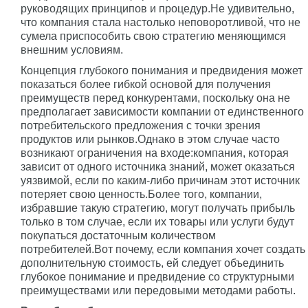
руководящих принципов и процедур.Не удивительно,
что компания стала настолько неповоротливой, что не
сумела приспособить свою стратегию меняющимся
внешним условиям.
Концепция глубокого понимания и предвидения может
показаться более гибкой основой для получения
преимуществ перед конкурентами, поскольку она не
предполагает зависимости компании от единственного
потребительского предложения с точки зрения
продуктов или рынков.Однако в этом случае часто
возникают ограничения на входе:компания, которая
зависит от одного источника знаний, может оказаться
уязвимой, если по каким-либо причинам этот источник
потеряет свою ценность.Более того, компании,
избравшие такую стратегию, могут получать прибыль
только в том случае, если их товары или услуги будут
покупаться достаточным количеством
потребителей.Вот почему, если компания хочет создать
дополнительную стоимость, ей следует объединить
глубокое понимание и предвидение со структурными
преимуществами или передовыми методами работы.