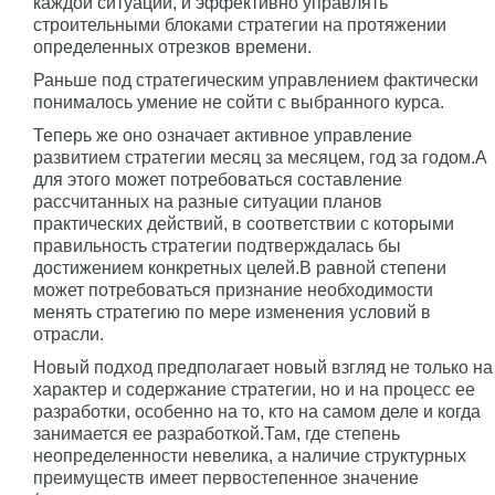
каждой ситуации, и эффективно управлять
строительными блоками стратегии на протяжении
определенных отрезков времени.
Раньше под стратегическим управлением фактически
понималось умение не сойти с выбранного курса.
Теперь же оно означает активное управление
развитием стратегии месяц за месяцем, год за годом.А
для этого может потребоваться составление
рассчитанных на разные ситуации планов
практических действий, в соответствии с которыми
правильность стратегии подтверждалась бы
достижением конкретных целей.В равной степени
может потребоваться признание необходимости
менять стратегию по мере изменения условий в
отрасли.
Новый подход предполагает новый взгляд не только на
характер и содержание стратегии, но и на процесс ее
разработки, особенно на то, кто на самом деле и когда
занимается ее разработкой.Там, где степень
неопределенности невелика, а наличие структурных
преимуществ имеет первостепенное значение