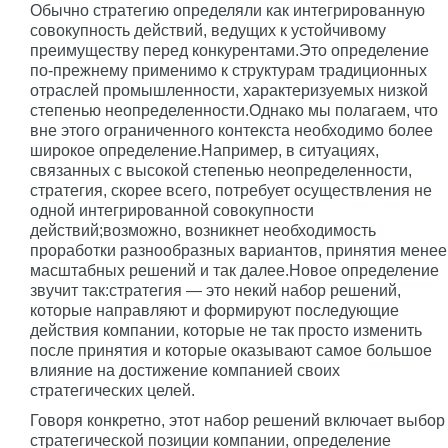
Обычно стратегию определяли как интегрированную
совокупность действий, ведущих к устойчивому
преимуществу перед конкурентами.Это определение
по-прежнему применимо к структурам традиционных
отраслей промышленности, характеризуемых низкой
степенью неопределенности.Однако мы полагаем, что
вне этого ограниченного контекста необходимо более
широкое определение.Например, в ситуациях,
связанных с высокой степенью неопределенности,
стратегия, скорее всего, потребует осуществления не
одной интегрированной совокупности
действий;возможно, возникнет необходимость
проработки разнообразных вариантов, принятия менее
масштабных решений и так далее.Новое определение
звучит так:стратегия — это некий набор решений,
которые направляют и формируют последующие
действия компании, которые не так просто изменить
после принятия и которые оказывают самое большое
влияние на достижение компанией своих
стратегических целей.
Говоря конкретно, этот набор решений включает выбор
стратегической позиции компании, определение