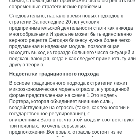
схемы, с помощью которой можно было бы решать все
современные стратегические проблемы.
Следовательно, настало время новых подходов к
стратегии.За последние 20 лет условия
предпринимательской деятельности стали как никогда
многообразными.И здесь не может быть единственно
верного рецепта.Сегодня бизнесу нужна более четко
продуманная и надежная модель, позволяющая
находить выход из гораздо большего числа ситуаций и
подсказывающая, когда и как следует применять ту или
другую теорию.
Недостатки традиционного подхода
В основе традиционного подхода к стратегии лежит
микроэкономическая модель отрасли, в упрощенной
форме представленная на схеме 1.Это модель
Портера, которая объединяет внешние силы,
воздействующие на отрасль (такие, как технологии и
государственное регулирование), с
внутренними.Важно то, что этой модели соответствуют
три неявных, но очень серьезных
предположения.Вопервых, отрасль состоит из не