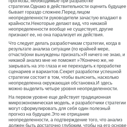
прогнозы, необходимые при разработке
стратегии.Однако в действительности оценить будущее
бывает гораздо сложнее.Перед лицом
неопределенности руководители зачастую впадают в
крайности.Некоторые делают вид, что никакой
неопределенности вообще не существует, другие
признают ее, но она парализует их действия.
Что следует делать разработчикам стратегии, когда в
результате анализа ситуации (по крайней мере,
отчасти)они вынуждены признать:«Я ничего не знаю, и
никакой анализ мне не поможет »?Конечно же, не
закрывать на это глаза и не переходить к проработке
сценариев и вариантов.Секрет разработки успешной
стратегии состоит в том, чтобы выяснить, насколько
неопределенна окружающая обстановка.И здесь
можно выделить четыре уровня неопределенности.
На первом уровне еще действует традиционная
микроэкономическая модель, и разработчики стратегии
могут сформулировать для себя один полезный
прогноз на будущее.Это не отрицание
неопределенности, а подтверждение того, что анализ
должен быть достаточно глубоким, чтобы на его основе