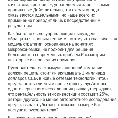
качеством, «резервы», управляемый хаос — самые
правильные.Действительно, эти схемы иногда
оказываются идеальными, но чаще всего их
применение приводит лишь к посредственным
результатам.
Как бы то ни было, управляющие вынуждены
обращаться к новым теориям, потому что классическая
модель стратегии, основанная на понятиях
микроэкономики, не подходит для решения
большинства современных проблем.Рассмотрим
некоторые из последних примеров.
Руководитель телекоммуникационной компании
должен решить, стоит ли вкладывать 1 миллиард
долларов США в новые сетевые технологии, чтобы
предоставить клиентам новые виды услуг.Авторы
одного серьезного исследования рынка утверждают,
что рентабельность этих инвестиций составит 25%,
авторы другого, не менее авторитетного исследования
предсказывают убытки в таком же размере.Как
поступить руководителю?
Как руководителям фирмы, производящей