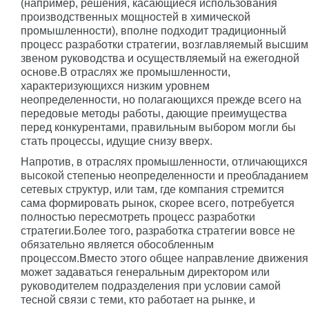
(например, решения, касающиеся использования
производственных мощностей в химической
промышленности), вполне подходит традиционный
процесс разработки стратегии, возглавляемый высшим
звеном руководства и осуществляемый на ежегодной
основе.В отраслях же промышленности,
характеризующихся низким уровнем
неопределенности, но полагающихся прежде всего на
передовые методы работы, дающие преимущества
перед конкурентами, правильным выбором могли бы
стать процессы, идущие снизу вверх.
Напротив, в отраслях промышленности, отличающихся
высокой степенью неопределенности и преобладанием
сетевых структур, или там, где компания стремится
сама формировать рынок, скорее всего, потребуется
полностью пересмотреть процесс разработки
стратегии.Более того, разработка стратегии вовсе не
обязательно является обособленным
процессом.Вместо этого общее направление движения
может задаваться генеральным директором или
руководителем подразделения при условии самой
тесной связи с теми, кто работает на рынке, и