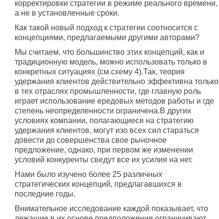
корректировки стратегии в режиме реального времени,
а не в установленные сроки.
Как такой новый подход к стратегии соотносится с
концепциями, предлагаемыми другими авторами?
Мы считаем, что большинство этих концепций, как и
традиционную модель, можно использовать только в
конкретных ситуациях (см.схему 4).Так, теория
удержания клиентов действительно эффективна только
в тех отраслях промышленности, где главную роль
играет использование ередовых методов работы и где
степень неопределенности ограничена.В других
условиях компании, полагающиеся на стратегию
удержания клиентов, могут изо всех сил стараться
довести до совершенства свое рыночное
предложение, однако, при первом же изменении
условий конкуренты сведут все их усилия на нет.
Нами было изучено более 25 различных
стратегических концепций, предлагавшихся в
последние годы.
Внимательное исследование каждой показывает, что
лежащие в их основе предположения ограничивают