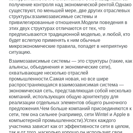
получение контроля над экономической рентой.Однако
существуют, по меньшей мере, две других отраслевых
структуры:взаимозависимые системы и
привилегированные отношения.Модели поведения в
этих двух структурах отличаются от тех, что
предписываются традиционной моделью, и любой, кто
будет вслепую применять к ним обычные
микроэкономические правила, попадет в неприятную
ситуацию.
Взаимозависимые системы — это структуры (такие, как
альянсы, объединения и экономические сети),
охватывающие несколько отраслей
промышленности.Самая новая, но все шире
распространяющаяся взаимозависимая система —
экономическая сеть, представляющая собой несколько
компаний, использующих общую архитектуру для
реализации отдельных элементов общего рыночного
предложения.Чем больше компаний присоединяются к
сети, тем она сильнее (например, сети Wintel и Apple в
компьютерной промышленности).Успех каждого
участника зависит как от эффективности сети в целом,
так и от того, насколько хорошо он использует свои