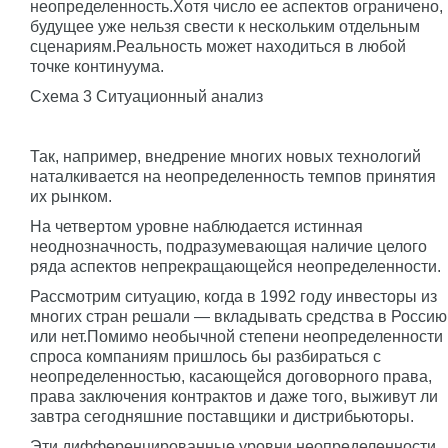
неопределенность.Хотя число ее аспектов ограничено,
будущее уже нельзя свести к нескольким отдельным
сценариям.Реальность может находиться в любой
точке континуума.
Схема 3 Ситуационный анализ
Так, например, внедрение многих новых технологий
наталкивается на неопределенность темпов принятия
их рынком.
На четвертом уровне наблюдается истинная
неоднозначность, подразумевающая наличие целого
ряда аспектов непрекращающейся неопределенности.
Рассмотрим ситуацию, когда в 1992 году инвесторы из
многих стран решали — вкладывать средства в Россию
или нет.Помимо необычной степени неопределенности
спроса компаниям пришлось бы разбираться с
неопределенностью, касающейся договорного права,
права заключения контрактов и даже того, выживут ли
завтра сегодняшние поставщики и дистрибьюторы.
Эти дифференцированные уровни неопределенности