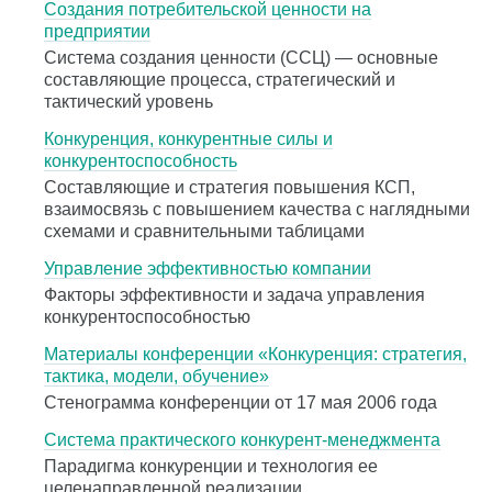
Создания потребительской ценности на
предприятии
Система создания ценности (ССЦ) — основные
составляющие процесса, стратегический и
тактический уровень
Конкуренция, конкурентные силы и
конкурентоспособность
Составляющие и стратегия повышения КСП,
взаимосвязь с повышением качества с наглядными
схемами и сравнительными таблицами
Управление эффективностью компании
Факторы эффективности и задача управления
конкурентоспособностью
Материалы конференции «Конкуренция: стратегия,
тактика, модели, обучение»
Стенограмма конференции от 17 мая 2006 года
Система практического конкурент-менеджмента
Парадигма конкуренции и технология ее
целенаправленной реализации