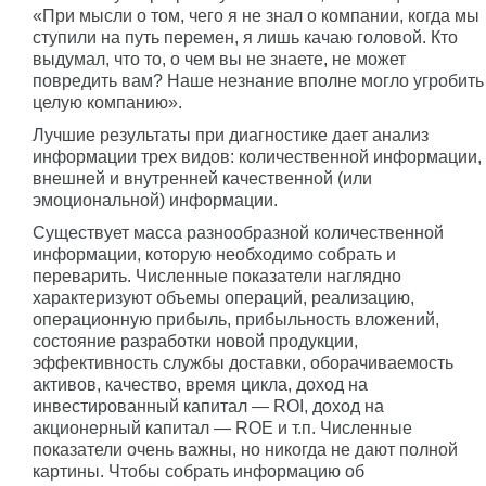
«При мысли о том, чего я не знал о компании, когда мы
ступили на путь перемен, я лишь качаю головой. Кто
выдумал, что то, о чем вы не знаете, не может
повредить вам? Наше незнание вполне могло угробить
целую компанию».
Лучшие результаты при диагностике дает анализ
информации трех видов: количественной информации,
внешней и внутренней качественной (или
эмоциональной) информации.
Существует масса разнообразной количественной
информации, которую необходимо собрать и
переварить. Численные показатели наглядно
характеризуют объемы операций, реализацию,
операционную прибыль, прибыльность вложений,
состояние разработки новой продукции,
эффективность службы доставки, оборачиваемость
активов, качество, время цикла, доход на
инвестированный капитал — ROI, доход на
акционерный капитал — ROE и т.п. Численные
показатели очень важны, но никогда не дают полной
картины. Чтобы собрать информацию об