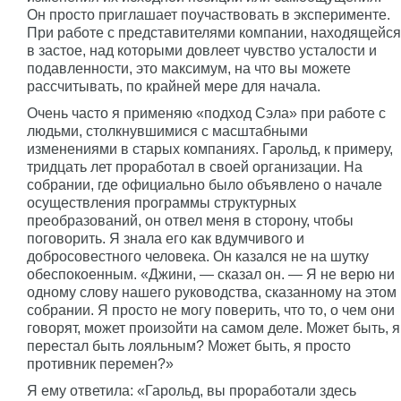
Он просто приглашает поучаствовать в эксперименте.
При работе с представителями компании, находящейся
в застое, над которыми довлеет чувство усталости и
подавленности, это максимум, на что вы можете
рассчитывать, по крайней мере для начала.
Очень часто я применяю «подход Сэла» при работе с
людьми, столкнувшимися с масштабными
изменениями в старых компаниях. Гарольд, к примеру,
тридцать лет проработал в своей организации. На
собрании, где официально было объявлено о начале
осуществления программы структурных
преобразований, он отвел меня в сторону, чтобы
поговорить. Я знала его как вдумчивого и
добросовестного человека. Он казался не на шутку
обеспокоенным. «Джини, — сказал он. — Я не верю ни
одному слову нашего руководства, сказанному на этом
собрании. Я просто не могу поверить, что то, о чем они
говорят, может произойти на самом деле. Может быть, я
перестал быть лояльным? Может быть, я просто
противник перемен?»
Я ему ответила: «Гарольд, вы проработали здесь