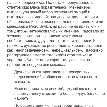
на всех вопросниках. Полнота и продуманность
ответов оказалась поразительной. Менеджеры
выплеснули целый набор потаенных эмоций и
выстраданных мнений; они делали предложения и
обосновывали свои опасения. Было очевидно, что ни
менеджеры Micro Switch, ни рабочие не привыкли к
тому, чтобы интересовались их мнением. Радовало их
желание поговорить и поделиться своими
соображениями, удручало то, что они говорили. К
примеру, руководство респонденты характеризовали
как «неопределенное», «нерешительное», «пассивно
реагирующее вместо того, чтобы стратегически
управлять бизнесом» и «ориентирующееся на
приоритеты недели или месяца».
Другие комментарии касались конкретных
подразделений и общих вопросов морального
климата.
Если оценивать по десятибалльной шкале, то
нашему отделу маркетинга больше двух баллов не
набрать.
По общему мнению, наши территориальные