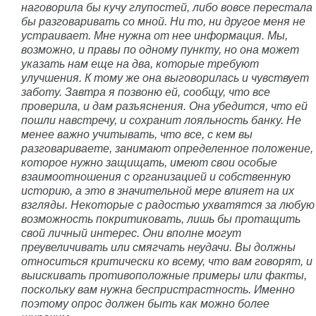
наговорила бы кучу глупостей, либо вовсе перестала
бы разговаривать со мной. Ни то, ни другое меня не
устраивает. Мне нужна от нее информация. Мы,
возможно, и правы по одному пункту, но она может
указать нам еще на два, которые требуют
улучшения. К тому же она выговорилась и чувствует
заботу. Завтра я позвоню ей, сообщу, что все
проверила, и дам разъяснения. Она убедится, что ей
пошли навстречу, и сохранит лояльность банку. Не
менее важно учитывать, что все, с кем вы
разговариваете, занимают определенное положение,
которое нужно защищать, имеют свои особые
взаимоотношения с организацией и собственную
историю, а это в значительной мере влияет на их
взгляды. Некоторые с радостью ухватятся за любую
возможность покритиковать, лишь бы протащить
свой личный интерес. Они вполне могут
преувеличивать или смягчать неудачи. Вы должны
относиться критически ко всему, что вам говорят, и
выискивать противоположные примеры или факты,
поскольку вам нужна беспристрастность. Именно
поэтому опрос должен быть как можно более