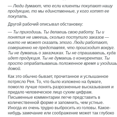
— Люди думают, что если клиенты покупают нашу
продукцию, то мы единственные, у кого хотят ее
покупать.
Другой рабочий описывал обстановку:
— Ты приходишь. Ты делаешь свою работу. Ты и
понятия не имеешь, сколько поступило заказов —
никто не может сказать этого. Люди работают,
совершенно не представляя, что происходит вокруг.
Ты не думаешь о заказчиках. Ты не спрашиваешь, куда
идет продукция. Ты не думаешь о конкурентах. Ты
просто отрабатываешь положенное время и уходишь
домой.
Как это обычно бывает, прочитанное и услышанное
потрясло Рея. То, что было изложено на бумаге,
помогло лучше понять разрозненные высказывания и
придало человеческое лицо сухим цифрам.
Письменные комментарии легче представить в
количественной форме и запомнить, чем устные.
Иногда их очень трудно выбросить из головы. Какое-
нибудь замечание или соображение может так глубоко