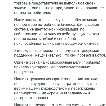
торговые представители не выполняют своей
задачи — они не знают продукции, они продают ее
не тем потребителям.
Наши компьютерные ресурсы не обеспечивают в
полной мере потребности бизнеса, финансовая
система не дает точной информации по
себестоимости, ни одну из действующих систем
нельзя назвать гибкой и способной
приспосабливаться к развивающемуся бизнесу.
Утвержденные проекты не получают требуемой
поддержки, неудивительно, что они проваливаются.
Ориентировка на краткосрочные цели (прибыль)
привела к устареванию производственных
процессов.
Наши сотрудники деморализованы как никогда;
веры в нашу долгосрочную стратегию нет; мы не
верим нашему руководству; мы перегружены
неприоритетными «срочными задачами» и
дезориентированы.
Наше управление — это «конец света»… Мы почти