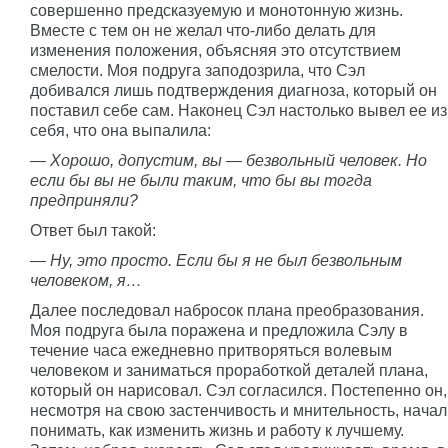
совершенно предсказуемую и монотонную жизнь.
Вместе с тем он не желал что-либо делать для
изменения положения, объясняя это отсутствием
смелости. Моя подруга заподозрила, что Сэл
добивался лишь подтверждения диагноза, который он
поставил себе сам. Наконец Сэл настолько вывел ее из
себя, что она выпалила:
— Хорошо, допустим, вы — безвольный человек. Но
если бы вы не были таким, что бы вы тогда
предприняли?
Ответ был такой:
— Ну, это просто. Если бы я не был безвольным
человеком, я…
Далее последовал набросок плана преобразования.
Моя подруга была поражена и предложила Сэлу в
течение часа ежедневно притворяться волевым
человеком и заниматься проработкой деталей плана,
который он нарисовал. Сэл согласился. Постепенно он,
несмотря на свою застенчивость и мнительность, начал
понимать, как изменить жизнь и работу к лучшему.