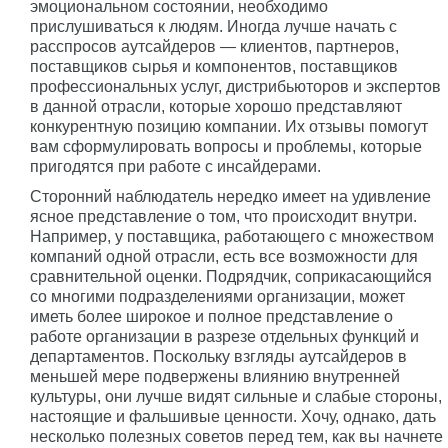
эмоциональном состоянии, необходимо
прислушиваться к людям. Иногда лучше начать с
расспросов аутсайдеров — клиентов, партнеров,
поставщиков сырья и компонентов, поставщиков
профессиональных услуг, дистрибьюторов и экспертов
в данной отрасли, которые хорошо представляют
конкурентную позицию компании. Их отзывы помогут
вам сформулировать вопросы и проблемы, которые
пригодятся при работе с инсайдерами.
Сторонний наблюдатель нередко имеет на удивление
ясное представление о том, что происходит внутри.
Например, у поставщика, работающего с множеством
компаний одной отрасли, есть все возможности для
сравнительной оценки. Подрядчик, соприкасающийся
со многими подразделениями организации, может
иметь более широкое и полное представление о
работе организации в разрезе отдельных функций и
департаментов. Поскольку взгляды аутсайдеров в
меньшей мере подвержены влиянию внутренней
культуры, они лучше видят сильные и слабые стороны,
настоящие и фальшивые ценности. Хочу, однако, дать
несколько полезных советов перед тем, как вы начнете