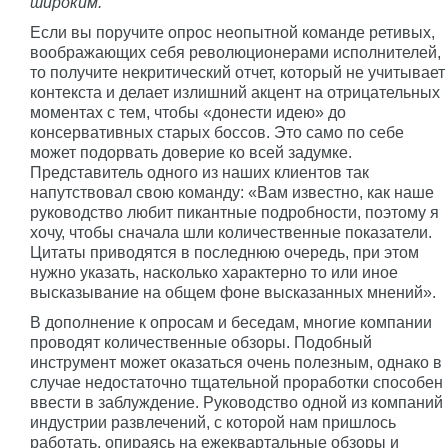
широким.
Если вы поручите опрос неопытной команде ретивых,
воображающих себя революционерами исполнителей,
то получите некритический отчет, который не учитывает
контекста и делает излишний акцент на отрицательных
моментах с тем, чтобы «донести идею» до
консервативных старых боссов. Это само по себе
может подорвать доверие ко всей задумке.
Представитель одного из наших клиентов так
напутствовал свою команду: «Вам известно, как наше
руководство любит пикантные подробности, поэтому я
хочу, чтобы сначала шли количественные показатели.
Цитаты приводятся в последнюю очередь, при этом
нужно указать, насколько характерно то или иное
высказывание на общем фоне высказанных мнений».
В дополнение к опросам и беседам, многие компании
проводят количественные обзоры. Подобный
инструмент может оказаться очень полезным, однако в
случае недостаточно тщательной проработки способен
ввести в заблуждение. Руководство одной из компаний
индустрии развлечений, с которой нам пришлось
работать, опираясь на ежеквартальные обзоры и