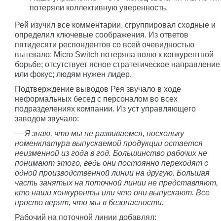
потеряли коллективную уверенность.
Рей изучил все комментарии, сгруппировал сходные и
определил ключевые соображения. Из ответов
пятидесяти респондентов со всей очевидностью
вытекало: Micro Switch потеряла волю к конкурентной
борьбе; отсутствует ясное стратегическое направление
или фокус; людям нужен лидер.
Подтверждение выводов Рея звучало в ходе
неформальных бесед с персоналом во всех
подразделениях компании. Из уст управляющего
заводом звучало:
— Я знаю, что мы не развиваемся, поскольку
номенклатура выпускаемой продукции остается
неизменной из года в год. Большинство рабочих не
понимают этого, ведь они постоянно переходят с
одной производственной линии на другую. Большая
часть занятых на поточной линии не представляют,
кто наши конкуренты или что они выпускают. Все
просто верят, что мы в безопасности.
Рабочий на поточной линии добавлял: