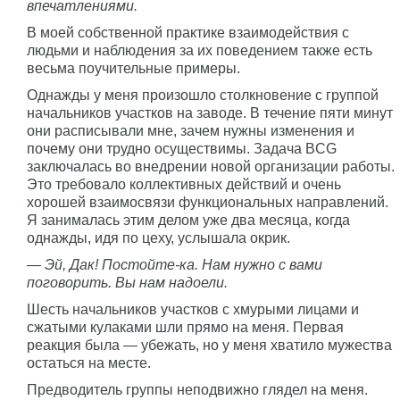
впечатлениями.
В моей собственной практике взаимодействия с
людьми и наблюдения за их поведением также есть
весьма поучительные примеры.
Однажды у меня произошло столкновение с группой
начальников участков на заводе. В течение пяти минут
они расписывали мне, зачем нужны изменения и
почему они трудно осуществимы. Задача BCG
заключалась во внедрении новой организации работы.
Это требовало коллективных действий и очень
хорошей взаимосвязи функциональных направлений.
Я занималась этим делом уже два месяца, когда
однажды, идя по цеху, услышала окрик.
— Эй, Дак! Постойте-ка. Нам нужно с вами
поговорить. Вы нам надоели.
Шесть начальников участков с хмурыми лицами и
сжатыми кулаками шли прямо на меня. Первая
реакция была — убежать, но у меня хватило мужества
остаться на месте.
Предводитель группы неподвижно глядел на меня.