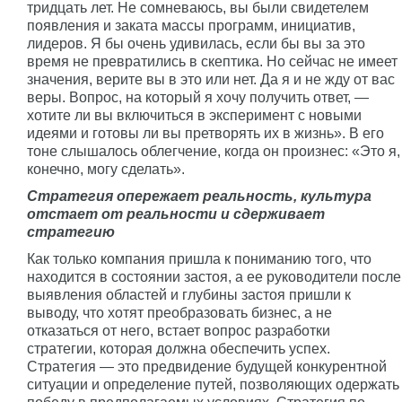
тридцать лет. Не сомневаюсь, вы были свидетелем
появления и заката массы программ, инициатив,
лидеров. Я бы очень удивилась, если бы вы за это
время не превратились в скептика. Но сейчас не имеет
значения, верите вы в это или нет. Да я и не жду от вас
веры. Вопрос, на который я хочу получить ответ, —
хотите ли вы включиться в эксперимент с новыми
идеями и готовы ли вы претворять их в жизнь». В его
тоне слышалось облегчение, когда он произнес: «Это я,
конечно, могу сделать».
Стратегия опережает реальность, культура
отстает от реальности и сдерживает
стратегию
Как только компания пришла к пониманию того, что
находится в состоянии застоя, а ее руководители после
выявления областей и глубины застоя пришли к
выводу, что хотят преобразовать бизнес, а не
отказаться от него, встает вопрос разработки
стратегии, которая должна обеспечить успех.
Стратегия — это предвидение будущей конкурентной
ситуации и определение путей, позволяющих одержать