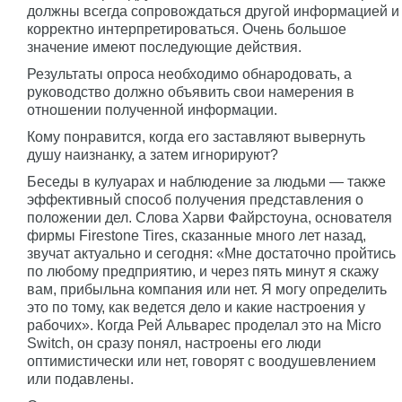
должны всегда сопровождаться другой информацией и
корректно интерпретироваться. Очень большое
значение имеют последующие действия.
Результаты опроса необходимо обнародовать, а
руководство должно объявить свои намерения в
отношении полученной информации.
Кому понравится, когда его заставляют вывернуть
душу наизнанку, а затем игнорируют?
Беседы в кулуарах и наблюдение за людьми — также
эффективный способ получения представления о
положении дел. Слова Харви Файрстоуна, основателя
фирмы Firestone Tires, сказанные много лет назад,
звучат актуально и сегодня: «Мне достаточно пройтись
по любому предприятию, и через пять минут я скажу
вам, прибыльна компания или нет. Я могу определить
это по тому, как ведется дело и какие настроения у
рабочих». Когда Рей Альварес проделал это на Micro
Switch, он сразу понял, настроены его люди
оптимистически или нет, говорят с воодушевлением
или подавлены.