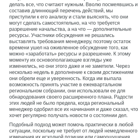
делать все, что считают нужным. Вволю посмеявшись и
составив длиннющий перечень действий, мы
приступили к его анализу и стали выяснять, что они
могут сделать самостоятельно, на что требуется
разрешение начальства, а на что — дополнительные
ресурсы. Участники обсуждения не решались
выставлять требования менеджеру, поэтому остаток
времени ушел на оживленное обсуждение того, как
можно «заработать» ресурсы и разрешение. К этому
моменту их основополагающие взгляды уже
изменились, но они этого даже и не заметили. Через
несколько недель в дополнение к своим достижениям
они обрели еще и уверенность. Когда им выпала
возможность принять участие в ежеквартальном
региональном собрании, они использовали ее для
обнародования своего расширенного плана. Радости
этих людей не было предела, когда региональный
менеджер одобрил все их начинания и даже сказал, что
хочет регулярно получать новости о состоянии дел.
Подобный подход может помочь практически в любой
ситуации, поскольку не требует от людей немедленного
изменения их исходной позиции или самоощущения.