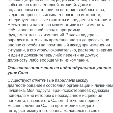
событие он отвечает одной эмоцией. Даже в
подавленном состоянии он не теряет любопытства,
задает вопросы, выискивает новые возможности,
генерирует полезные гипотезы и предается мечтаниям.
Несмотря ни на что, он может оживиться, изменить
себя и внести свой вклад в программу
фундаментальных изменений. Задача лидера —
определить, кто лишь временно впал в депрессию, но
вполне способен на позитивный вклад при изменении
ситуации, а кто утонул окончательно, растерял энергию
и идеи и должен теперь либо перейти на другую
должность, либо вообще уйти из компании.
Осознание положения на индивидуальном уровне:
урок Сэла
Существуют отчетливые параллели между
диагностированием состояния организации и лечением
человека. Моя подруга, врач-психотерапевт, однажды
поведала мне историю о неожиданном исцелении
пациента, назовем его Сэлом. В течение первых
месяцев лечения Сэл на протяжении каждого
пятидесятиминутного сеанса жаловался на свою