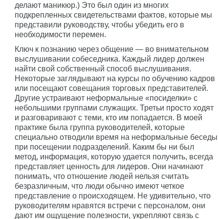
делают маникюр.) Это был один из многих
подкрепленных свидетельствами фактов, которые мы
представили руководству, чтобы убедить его в
необходимости перемен.
Ключ к познанию через общение — во внимательном
выслушивании собеседника. Каждый лидер должен
найти свой собственный способ выслушивания.
Некоторые заглядывают на курсы по обучению кадров
или посещают совещания торговых представителей.
Другие устраивают неформальные «посиделки» с
небольшими группами служащих. Третьи просто ходят
и разговаривают с теми, кто им попадается. В моей
практике была группа руководителей, которые
специально отводили время на неформальные беседы
при посещении подразделений. Каким бы ни был
метод, информация, которую удается получить, всегда
представляет ценность для лидеров. Они начинают
понимать, что отношение людей нельзя считать
безразличным, что люди обычно имеют четкое
представление о происходящем. Не удивительно, что
руководителям нравятся встречи с персоналом, они
дают им ощущение полезности, укрепляют связь с