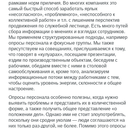
рамками норм приличия. Во многих компаниях это
самый быстрый способ заработать ярлык
«несогласного», «проблемного», «неспособного к
коллективной работе» и т.п. с лишением перспектив
продвижения по служебной лестнице. Есть много путей
сбора информации о мнениях и взглядах сотрудников.
Мы применяем структурированные подходы, например
опросы персонала и фокусные группы. Мы также
присутствуем на совещаниях, прислушиваемся к тому,
что говорят в «кулуарах», посещаем презентации,
ездим по производственным объектам, беседуем с
рабочими, обедаем вместе с ними в столовой
самообслуживания и, кроме того, анализируем
информационные потоки между работниками с тем,
чтобы оценить уровень энергии, склонности и общее
настроение.
Опросы персонала особенно полезны, когда нужно
выявить проблемы и представить их в количественной
форме, а также получить общее представление «о
положении дел». Однако ими не стоит злоупотреблять,
поскольку они сродни уколам — люди соглашаются на
них только раз-другой, не более. Помимо этого опросы