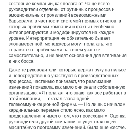
состояние компании, как полагают. Чаще всего
руководители отделены от рутинных процессов и
эмоциональных проявлений всевозможными
барьерами, в частности системой прямых отчетов, в
которых проблемы компании и факты неизбежно
интерпретируются и модифицируются на каждом
уровне. Интерпретация не обязательно бывает
злонамеренной; менеджеры могут полагать, что
справятся с проблемами на своем участке
самостоятельно, и не видят основания для втягивания
в них босса.
Даже те руководители, которые держат руку на пульсе
и непосредственно участвуют в производственных
процессах, частенько признают, что реализация
изменений показала, как мало они знали собственную
организацию. «Я полагал, что знаю, как все работает в
этой компании, — сказал глава одной
телекоммуникационной фирмы. — Но лишь с началом
кардинальных перемен стало ясно, как мало
представления я имел о том, что происходит». Оценка
руководителя другой компании, осуществляющей
масштабную программу изменений, была еще жестче.