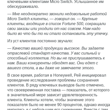
ключевыми клиентами Micro Switch. Услышанное им
обескураживало.
— Мне неоднократно звонили недовольные работой
Micro Switch клиенты, — говорил он. — Крупные
клиенты, входящие в список Fortune 500, сокращали
свои заказы или уходили от нас совсем. Нам надо
было во что бы то ни стало остановить эту утечку.
Из уст клиентов постоянно звучало:
— Качество вашей продукции высокое. Вы задаете
отраслевой стандарт качества. У вас сильный и
способный коллектив. Но вы не прислушиваетесь к
нам. Ваши конкуренты обходят вас. Они едят с
вашего стола, а вы даже не замечаете этого.
В свое время, работая в Honeywell, Рей инициировал
проведение исследования проблемы сохранения
клиентов. В ряду ключевых выводов было отмечено,
что своевременная поставка — показатель, от которого
в значительной мере зависит удовлетворенность
клиента. Клиенты хотели, чтобы значение этого
показателя было не менее 90 процентов, однако иногда
мирились и с небольшим его снижением. Вместе с тем,