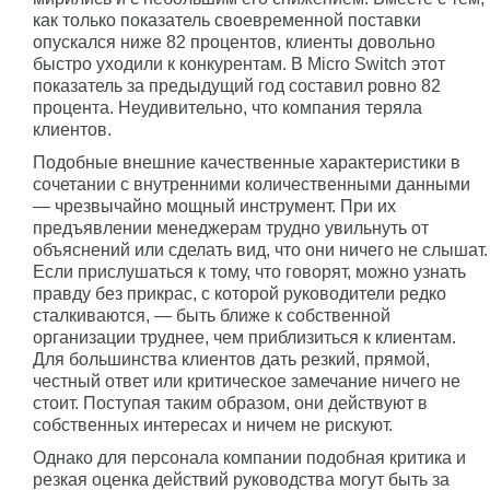
как только показатель своевременной поставки
опускался ниже 82 процентов, клиенты довольно
быстро уходили к конкурентам. В Micro Switch этот
показатель за предыдущий год составил ровно 82
процента. Неудивительно, что компания теряла
клиентов.
Подобные внешние качественные характеристики в
сочетании с внутренними количественными данными
— чрезвычайно мощный инструмент. При их
предъявлении менеджерам трудно увильнуть от
объяснений или сделать вид, что они ничего не слышат.
Если прислушаться к тому, что говорят, можно узнать
правду без прикрас, с которой руководители редко
сталкиваются, — быть ближе к собственной
организации труднее, чем приблизиться к клиентам.
Для большинства клиентов дать резкий, прямой,
честный ответ или критическое замечание ничего не
стоит. Поступая таким образом, они действуют в
собственных интересах и ничем не рискуют.
Однако для персонала компании подобная критика и
резкая оценка действий руководства могут быть за