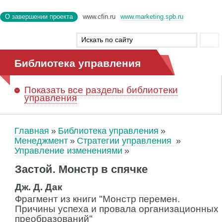
О завершении проекта
www.cfin.ru
www.marketing.spb.ru
Библиотека управления
Показать
все разделы библиотеки
управления
Главная
Библиотека управления
Менеджмент
Стратегии управления
Управление изменениями
Застой. Монстр в спячке
Дж. Д. Дак
Фрагмент из книги "Монстр перемен.
Причины успеха и провала организационных
преобразований"