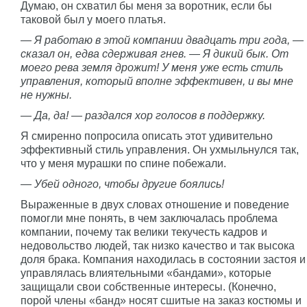
Думаю, он схватил бы меня за воротник, если бы
таковой был у моего платья.
— Я работаю в этой компании двадцать три года, —
сказал он, едва сдерживая гнев. — Я дикий бык. От
моего рева земля дрожит! У меня уже есть стиль
управления, который вполне эффективен, и вы мне
не нужны.
— Да, да! — раздался хор голосов в поддержку.
Я смиренно попросила описать этот удивительно
эффективный стиль управления. Он ухмыльнулся так,
что у меня мурашки по спине побежали.
— Убей одного, чтобы другие боялись!
Выраженные в двух словах отношение и поведение
помогли мне понять, в чем заключалась проблема
компании, почему так велики текучесть кадров и
недовольство людей, так низко качество и так высока
доля брака. Компания находилась в состоянии застоя и
управлялась влиятельными «бандами», которые
защищали свои собственные интересы. (Конечно,
порой члены «банд» носят сшитые на заказ костюмы и