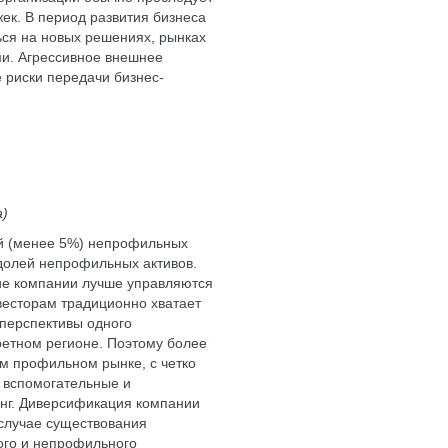
к. В период развития бизнеса
ся на новых решениях, рынках
ми. Агрессивное внешнее
 риски передачи бизнес-
а)
й (менее 5%) непрофильных
долей непрофильных активов.
кие компании лучше управляются
нвесторам традиционно хватает
 перспективы одного
ретном регионе. Поэтому более
м профильном рынке, с четко
 вспомогательные и
нг. Диверсификация компании
 случае существования
ого и непрофильного