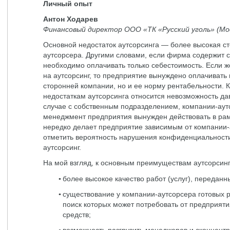
Личный опыт
Антон Ходарев
Финансовый директор ООО «ТК «Русский уголь» (Мо
Основной недостаток аутсорсинга — более высокая ст
аутсорсера. Другими словами, если фирма содержит с
необходимо оплачивать только себестоимость. Если 
на аутсорсинг, то предприятие вынуждено оплачивать 
сторонней компании, но и ее норму рентабельности.
недостаткам аутсорсинга относится невозможность дав
случае с собственным подразделением, компании-аутс
менеджмент предприятия вынужден действовать в рам
нередко делает предприятие зависимым от компании-
отметить вероятность нарушения конфиденциальности
аутсорсинг.
На мой взгляд, к основным преимуществам аутсорсинг
более высокое качество работ (услуг), переданн
существование у компании-аутсорсера готовых 
поиск которых может потребовать от предприяти
средств;