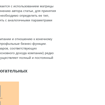
мается с использованием матрицы
мнению автора статьи, для принятия
необходимо определить ее тип,
нить с аналогичными параметрами
омпании и отношению к конечному
профильные
бизнес-функции.
варов, соответствующих
основного дохода компании) редко
существляет полный и постоянный
могательных