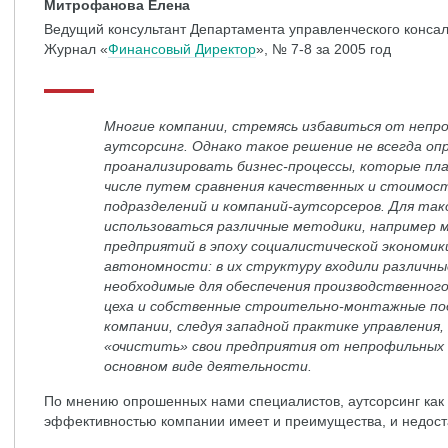
Митрофанова Елена
Ведущий консультант Департамента управленческого консал
Журнал «
Финансовый Директор
», № 7-8 за 2005 год
Многие компании, стремясь избавиться от непр
аутсорсинг. Однако такое решение не всегда оп
проанализировать бизнес-процессы, которые пл
числе путем сравнения качественных и стоимос
подразделений и компаний-аутсорсеров. Для та
использоваться различные методики, например 
предприятий в эпоху социалистической экономики
автономности: в их структуру входили различн
необходимые для обеспечения производственног
цеха и собственные строительно-монтажные под
компании, следуя западной практике управления
«очистить» свои предприятия от непрофильных 
основном виде деятельности.
По мнению опрошенных нами специалистов, аутсорсинг как
эффективностью компании имеет и преимущества, и недост