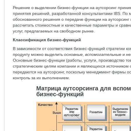
Решение о выделении бизнес-функции на аутсорсинг прини
принятия решений, разработанной консультантами IBS. По 
обоснованного решения о передаче функции на аутсорсинг 
рассчитать стоимостные и качественные параметры и срав
услуг, предлагаемых на свободном рынке.
Классификация бизнес-функций
В зависимости от соответствия бизнес-функций стратегии к
продукту можно выделить
основные, вспомогательные
и
не
Основные бизнес-функции (работы, услуги, производство то
стратегическим целям компании и являющихся источником 
передаются на аутсорсинг, поскольку менеджмент фирмы о
контроль за их выполнением.
Матрица аутсорсинга для вспо
бизнес-функций