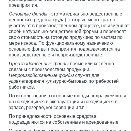
предприятия.
Основные фонды
- это материально-вещественные
ценности (средства труда), которые многократно
участвуют в производственном процессе, не изменяют
своей натурально-вещественной формы и переносят
свою стоимость на готовую продукцию по частям по
мере износа. По функциональному назначению
основные фонды предприятия подразделяются на
производственные и непроизводственные.
Производственные фонды
прямо или косвенно
связаны с производством продукции.
Непроизводственные фонды
служат для
удовлетворения культурно-бытовых потребностей
работников.
По использованию основные фонды подразделяются
на находящиеся в эксплуатации и находящиеся в
запасе, резерве, консервации и т.п.
По принадлежности основные средства
подразделяются на собственные и арендованные.
Основные фонды можно подразделить на активные и