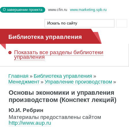
О завершении проекта
www.cfin.ru
www.marketing.spb.ru
Библиотека управления
Показать
все разделы библиотеки
управления
Главная
Библиотека управления
Менеджмент
Управление производством
Основы экономики и управления
производством (Конспект лекций)
Ю.И. Ребрин
Материалы предоставлены сайтом
http://www.aup.ru