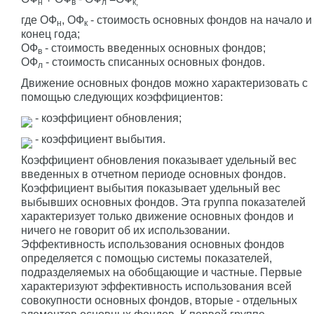
н
в
л
к,
где ОФ
, ОФ
- стоимость основных фондов на начало и
н
к
конец года;
ОФ
- стоимость введенных основных фондов;
в
ОФ
- стоимость списанных основных фондов.
л
Движение основных фондов можно характеризовать с
помощью следующих коэффициентов:
- коэффициент обновления;
- коэффициент выбытия.
Коэффициент обновления показывает удельный вес
введенных в отчетном периоде основных фондов.
Коэффициент выбытия показывает удельный вес
выбывших основных фондов. Эта группа показателей
характеризует только движение основных фондов и
ничего не говорит об их использовании.
Эффективность использования основных фондов
определяется с помощью системы показателей,
подразделяемых на обобщающие и частные. Первые
характеризуют эффективность использования всей
совокупности основных фондов, вторые - отдельных