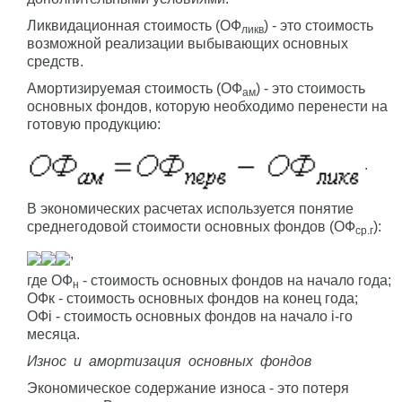
Ликвидационная стоимость (ОФ
) - это стоимость
ликв
возможной реализации выбывающих основных
средств.
Амортизируемая стоимость (ОФ
) - это стоимость
ам
основных фондов, которую необходимо перенести на
готовую продукцию:
.
В экономических расчетах используется понятие
среднегодовой стоимости основных фондов (ОФ
):
ср.г
,
где ОФ
- стоимость основных фондов на начало года;
н
ОФк - стоимость основных фондов на конец года;
ОФi - стоимость основных фондов на начало i-го
месяца.
Износ и амортизация основных фондов
Экономическое содержание износа - это потеря