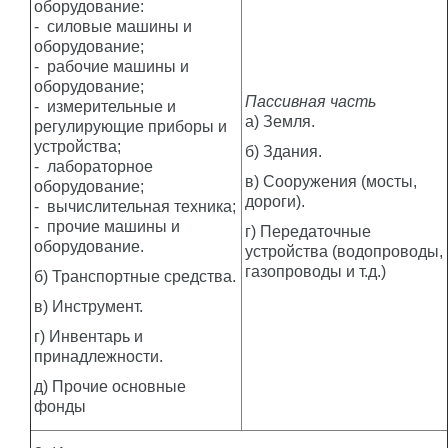
оборудование:
-
силовые машины и
оборудование;
-
рабочие машины и
оборудование;
Пассивная часть
-
измерительные и
а) Земля.
регулирующие приборы и
устройства;
б) Здания.
-
лабораторное
в) Сооружения (мосты,
оборудование;
дороги).
-
вычислительная техника;
-
прочие машины и
г) Передаточные
оборудование.
устройства (водопроводы,
газопроводы и т.д.)
б) Транспортные средства.
в) Инструмент.
г) Инвентарь и
принадлежности.
д) Прочие основные
фонды