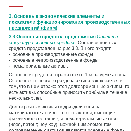
3. Основные экономические элементы и
показатели функционирования производственных
предприятий (фирм)
3.3.Основные средства предприятия
Состав и
структура основных средств
.
Состав основных
средств представлен на рис 3.3. В него входят:
-
основные производственные фонды;
-
основные непроизводственные фонды;
-
нематериальные активы.
Основные средства отражаются в 1-м разделе актива.
Особенность первого раздела актива заключается в
том, что в нем отражаются долговременные активы, то
есть активы, способные приносить прибыль в течение
нескольких лет.
Долгосрочные активы подразделяются на
материальные активы, то есть активы, имеющие
физическое состояние, и нематериальные активы
(идея, патент, ноу-хау). Важнейшим элементом
долговременных активов являются основные фонды