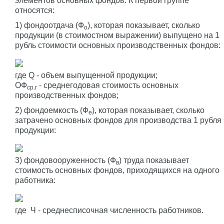
элементов основных фондов. К первой группе
относятся:
1) фондоотдача (Ф
), которая показывает, сколько
о
продукции (в стоимостном выражении) выпущено на 1
рубль стоимости основных производственных фондов:
где Q - объем выпущенной продукции;
ОФ
- среднегодовая стоимость основных
ср.г
производственных фондов;
2) фондоемкость (Ф
), которая показывает, сколько
е
затрачено основных фондов для производства 1 рубля
продукции:
3) фондовооруженность (Ф
) труда показывает
в
стоимость основных фондов, приходящихся на одного
работника:
где Ч - среднесписочная численность работников.