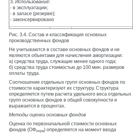
3.
Использование
:
- в эксплуатации;
- в запасе (резерве);
- законсервировано
Рис. 3.4. Состав и классификация основных
производственных фондов
Не учитываются в составе основных фондов и не
являются объектами для начисления амортизации:
а) средства труда, служащие менее одного года;
б) средства труда стоимостью до 100 мин. размеров
оплаты труда.
Соотношение отдельных групп основных фондов по
стоимости характеризуют их структуру. Структура
определяется путем расчета удельного веса отдельных
групп основных фондов в общей совокупности и
выражается в процентах.
Методы оценки основных фондов
Оценка по первоначальной стоимости основных
фондов (ОФ
) определяется на момент ввода
перв