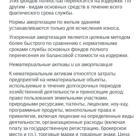
этих фондов полностью переносится на издержки. По
другим - видам основных средств в течение всего
фактического срока службы.
Нормы амортизации по жилым зданиям
устанавливаются только для исчисления износа.
Ускоренная амортизация является целевым методом
более быстрого по сравнению с нормативными
сроками службы основных фондов полного
перенесения их балансовой стоимости на издержки.
Нематериальные активы и их амортизация
К нематериальным активам относятся затраты
предприятий на нематериальные объекты,
используемые в течение долгосрочных периодов
хозяйственной деятельности и приносящие доход:
право пользования земельными участками,
природными ресурсами, патенты, лицензии, ноу-хау,
программные продукты, монопольные права и
привилегии, включая лицензии на определенные виды
деятельности, организационные расходы (включая
плату за государственную регистрацию, брокерское
место и т.п.), торговые марки и товарные знаки. Цена