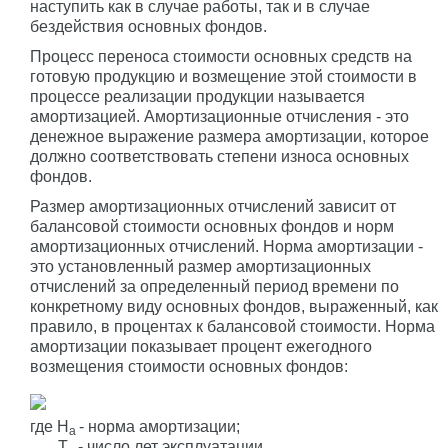
наступить как в случае работы, так и в случае
бездействия основных фондов.
Процесс переноса стоимости основных средств на
готовую продукцию и возмещение этой стоимости в
процессе реализации продукции называется
амортизацией. Амортизационные отчисления - это
денежное выражение размера амортизации, которое
должно соответствовать степени износа основных
фондов.
Размер амортизационных отчислений зависит от
балансовой стоимости основных фондов и норм
амортизационных отчислений. Норма амортизации -
это установленный размер амортизационных
отчислений за определенный период времени по
конкретному виду основных фондов, выраженный, как
правило, в процентах к балансовой стоимости. Норма
амортизации показывает процент ежегодного
возмещения стоимости основных фондов:
где Н
- норма амортизации;
а
Т
- число лет эксплуатации.