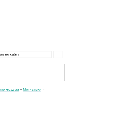
ние людьми
Мотивация