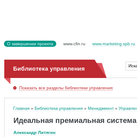
О завершении проекта
www.cfin.ru
www.marketing.spb.ru
Библиотека управления
Показать
все разделы библиотеки управления
Главная
Библиотека управления
Менеджмент
Управле
Идеальная премиальная система
Александр Литягин