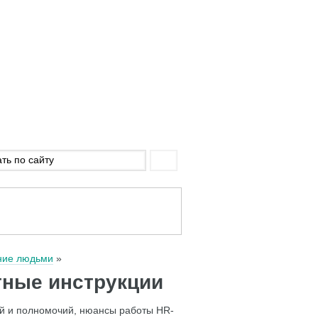
ние людьми
тные инструкции
й и полномочий, нюансы работы HR-