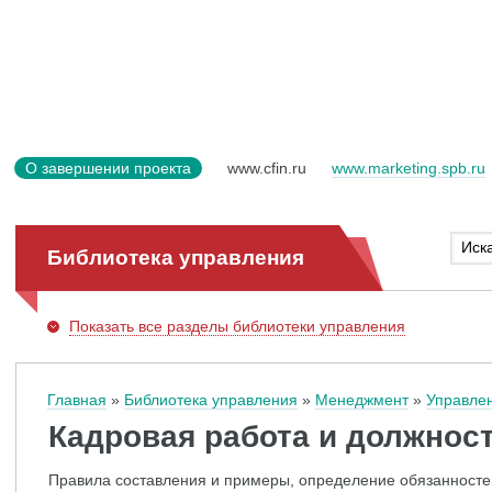
О завершении проекта
www.cfin.ru
www.marketing.spb.ru
Библиотека управления
Показать
все разделы библиотеки управления
Главная
Библиотека управления
Менеджмент
Управле
Кадровая работа и должнос
Правила составления и примеры, определение обязанносте