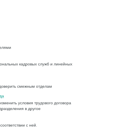
телями
иональных кадровых служб и линейных
 доверить смежным отделам
да
изменить условия трудового договора
одразделения в другое
соответствии с ней.