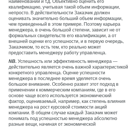
наименований и т.д. Объективно оценить его
квалификацию, учитывая такой объем информации,
непросто. В действительности Заказчик должен
оценивать значительно больший объем информации,
чем приведенный в этом примере. Поэтому карьера
менеджера, в очень большой степени, зависит не от
формальных свидетельств его квалификации, а от
внешней оценки его успешности, и в первую очередь,
Заказчиком, то есть тем, кто реально может
предоставить менеджеру работу управленца.
NB.
Успешность или эффективность менеджера —
действительно является очень важной характеристикой
конкретного управленца. Оценке успешности
менеджера в последнее время уделяется очень
большое внимание. Особенно развит этот подход в
применении к коммерческим компаниям, где в его
основе чаще всего используется экономический
фактор, оцениваемый, например, как степень влияния
менеджера на рост курсовой стоимости акций
компании. В общем случае каждый Заказчик может
понимать под успешностью менеджера абсолютно
разные вещи, начиная от экономической