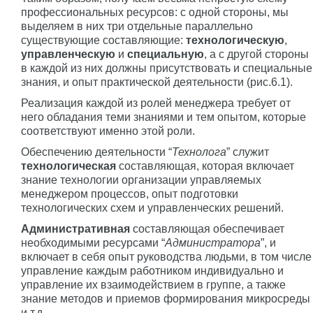
профессиональных ресурсов: с одной стороны, мы
выделяем в них три отдельные параллельно
существующие составляющие:
технологическую
,
управленческую
и
специальную
, а с другой стороны
в каждой из них должны присутствовать и специальные
знания, и опыт практической деятельности (рис.6.1).
Реализация каждой из ролей менеджера требует от
него обладания теми знаниями и тем опытом, которые
соответствуют именно этой роли.
Обеспечению деятельности “
Технолога
” служит
технологическая
составляющая, которая включает
знание технологии организации управляемых
менеджером процессов, опыт подготовки
технологических схем и управленческих решений.
Административная
составляющая обеспечивает
необходимыми ресурсами “
Администратора
”, и
включает в себя опыт руководства людьми, в том числе
управление каждым работником индивидуально и
управление их взаимодействием в группе, а также
знание методов и приемов формирования микросреды
и т.д.