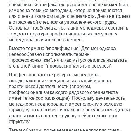
применим. Квалификация руководителя не может быть
измерена теми же методами, которые применяются
для оценки квалификации специалиста. Дело не только
в отраслевой специфике управленческого труда.
Основная проблема аттестации менеджеров состоит в
том, что структура профессиональных ресурсов у
менеджера значительно сложнее.
Вместо термина “квалификация” Для менеджера
целесообразно использовать термин
“профессионализм”, или, как мы условились называть
его в этой книге: “профессиональные ресурсы”.
Профессиональные ресурсы менеджера
складываются из специальных знаний и опыта
практической деятельности (впрочем,
профессионализм каждого рядового специалиста
имеет те же составляющие). Поскольку деятельность
менеджера неоднородна и имеет сложную ролевую
структуру, то и профессиональные ресурсы менеджера
должны иметь соответствующую ей по сложности
структуру.
Таким образом, получаем весьма непростую схему