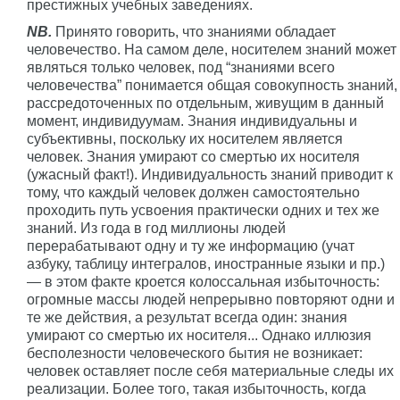
престижных учебных заведениях.
NB.
Принято говорить, что знаниями обладает
человечество. На самом деле, носителем знаний может
являться только человек, под “знаниями всего
человечества” понимается общая совокупность знаний,
рассредоточенных по отдельным, живущим в данный
момент, индивидуумам. Знания индивидуальны и
субъективны, поскольку их носителем является
человек. Знания умирают со смертью их носителя
(ужасный факт!). Индивидуальность знаний приводит к
тому, что каждый человек должен самостоятельно
проходить путь усвоения практически одних и тех же
знаний. Из года в год миллионы людей
перерабатывают одну и ту же информацию (учат
азбуку, таблицу интегралов, иностранные языки и пр.)
— в этом факте кроется колоссальная избыточность:
огромные массы людей непрерывно повторяют одни и
те же действия, а результат всегда один: знания
умирают со смертью их носителя... Однако иллюзия
бесполезности человеческого бытия не возникает:
человек оставляет после себя материальные следы их
реализации. Более того, такая избыточность, когда