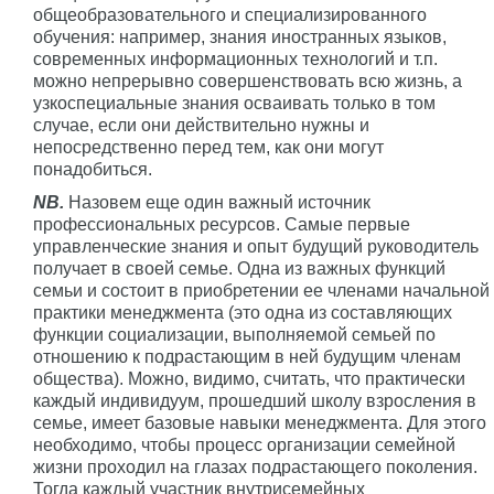
общеобразовательного и специализированного
обучения: например, знания иностранных языков,
современных информационных технологий и т.п.
можно непрерывно совершенствовать всю жизнь, а
узкоспециальные знания осваивать только в том
случае, если они действительно нужны и
непосредственно перед тем, как они могут
понадобиться.
NB.
Назовем еще один важный источник
профессиональных ресурсов. Самые первые
управленческие знания и опыт будущий руководитель
получает в своей семье. Одна из важных функций
семьи и состоит в приобретении ее членами начальной
практики менеджмента (это одна из составляющих
функции социализации, выполняемой семьей по
отношению к подрастающим в ней будущим членам
общества). Можно, видимо, считать, что практически
каждый индивидуум, прошедший школу взросления в
семье, имеет базовые навыки менеджмента. Для этого
необходимо, чтобы процесс организации семейной
жизни проходил на глазах подрастающего поколения.
Тогда каждый участник внутрисемейных