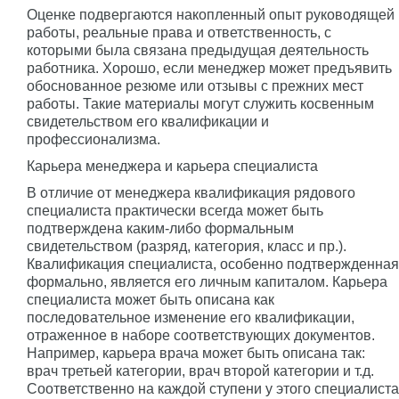
Оценке подвергаются накопленный опыт руководящей
работы, реальные права и ответственность, с
которыми была связана предыдущая деятельность
работника. Хорошо, если менеджер может предъявить
обоснованное резюме или отзывы с прежних мест
работы. Такие материалы могут служить косвенным
свидетельством его квалификации и
профессионализма.
Карьера менеджера и карьера специалиста
В отличие от менеджера квалификация рядового
специалиста практически всегда может быть
подтверждена каким-либо формальным
свидетельством (разряд, категория, класс и пр.).
Квалификация специалиста, особенно подтвержденная
формально, является его личным капиталом. Карьера
специалиста может быть описана как
последовательное изменение его квалификации,
отраженное в наборе соответствующих документов.
Например, карьера врача может быть описана так:
врач третьей категории, врач второй категории и т.д.
Соответственно на каждой ступени у этого специалиста