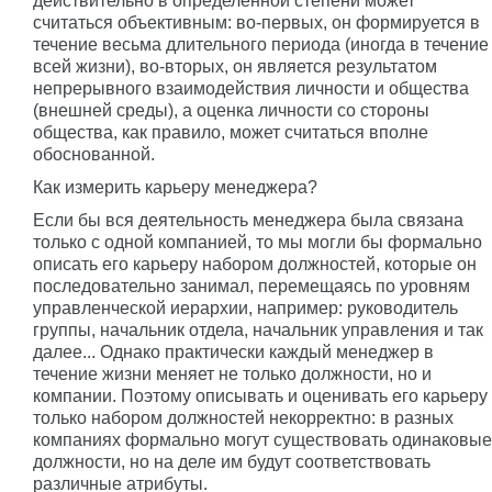
действительно в определенной степени может
считаться объективным: во-первых, он формируется в
течение весьма длительного периода (иногда в течение
всей жизни), во-вторых, он является результатом
непрерывного взаимодействия личности и общества
(внешней среды), а оценка личности со стороны
общества, как правило, может считаться вполне
обоснованной.
Как измерить карьеру менеджера?
Если бы вся деятельность менеджера была связана
только с одной компанией, то мы могли бы формально
описать его карьеру набором должностей, которые он
последовательно занимал, перемещаясь по уровням
управленческой иерархии, например: руководитель
группы, начальник отдела, начальник управления и так
далее... Однако практически каждый менеджер в
течение жизни меняет не только должности, но и
компании. Поэтому описывать и оценивать его карьеру
только набором должностей некорректно: в разных
компаниях формально могут существовать одинаковые
должности, но на деле им будут соответствовать
различные атрибуты.