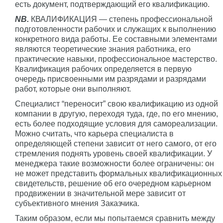
есть документ, подтверждающий его квалификацию.
NB.
КВАЛИФИКАЦИЯ — степень профессиональной
подготовленности рабочих и служащих к выполнению
конкретного вида работы. Ее составными элементами
являются теоретические знания работника, его
практические навыки, профессиональное мастерство.
Квалификация рабочих определяется в первую
очередь присвоенными им разрядами и разрядами
работ, которые они выполняют.
Специалист “переносит” свою квалификацию из одной
компании в другую, переходя туда, где, по его мнению,
есть более подходящие условия для самореализации.
Можно считать, что карьера специалиста в
определяющей степени зависит от него самого, от его
стремления поднять уровень своей квалификации. У
менеджера такие возможности более ограничены: он
не может представить формальных квалификационных
свидетельств, решение об его очередном карьерном
продвижении в значительной мере зависит от
субъективного мнения Заказчика.
Таким образом, если мы попытаемся сравнить между