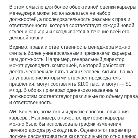
В этом смысле для более объективной оценки карьеры
менеджера может использоваться не набор
должностей, а последовательность реальных прав и
ответственности, которая соответствует каждой новой
ступени карьеры и складывается в течение всей его
деловой жизни.
Видимо, права и ответственность менеджера можно
считать более универсальными признаками карьеры,
чем должность. Например, генеральный директор
может руководить компанией, в которой работают
десять человек или пять тысяч человек. Активы банка,
за управление которыми отвечает председатель
правления, могут составлять $100 тыс., а могут — $1
млрд. В обоих примерах одинаково названным
должностям соответствуют различные по объему права
и ответственность.
NB.
Конечно, возможны и другие способы описания
карьеры. Например, в качестве критерия карьеры
можно было бы использовать график изменения
личного дохода руководителя. Однако этот параметр
должен рассматриваться как вторичный по отношению