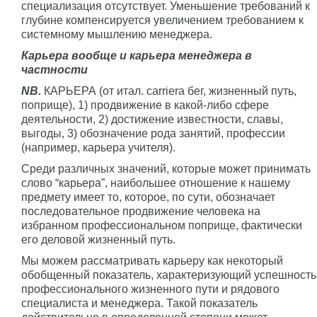
специализация отсутствует. Уменьшение требований к
глубине компенсируется увеличением требованием к
системному мышлению менеджера.
Карьера вообще и карьера менеджера в
частности
NB.
КАРЬЕРА (от итал. carriera бег, жизненный путь,
поприще), 1) продвижение в какой-либо сфере
деятельности, 2) достижение известности, славы,
выгоды, 3) обозначение рода занятий, профессии
(например, карьера учителя).
Среди различных значений, которые может принимать
слово “карьера”, наибольшее отношение к нашему
предмету имеет то, которое, по сути, обозначает
последовательное продвижение человека на
избранном профессиональном поприще, фактически
его деловой жизненный путь.
Мы можем рассматривать карьеру как некоторый
обобщенный показатель, характеризующий успешность
профессионального жизненного пути и рядового
специалиста и менеджера. Такой показатель