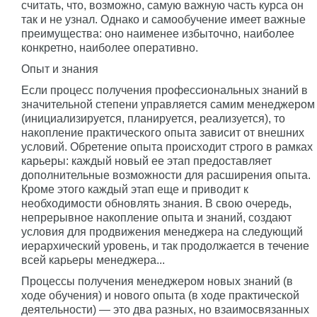
считать, что, возможно, самую важную часть курса он
так и не узнал. Однако и самообучение имеет важные
преимущества: оно наименее избыточно, наиболее
конкретно, наиболее оперативно.
Опыт и знания
Если процесс получения профессиональных знаний в
значительной степени управляется самим менеджером
(инициализируется, планируется, реализуется), то
накопление практического опыта зависит от внешних
условий. Обретение опыта происходит строго в рамках
карьеры: каждый новый ее этап предоставляет
дополнительные возможности для расширения опыта.
Кроме этого каждый этап еще и приводит к
необходимости обновлять знания. В свою очередь,
непрерывное накопление опыта и знаний, создают
условия для продвижения менеджера на следующий
иерархический уровень, и так продолжается в течение
всей карьеры менеджера...
Процессы получения менеджером новых знаний (в
ходе обучения) и нового опыта (в ходе практической
деятельности) — это два разных, но взаимосвязанных