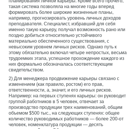
планирования личной карьеры. Кроме всего прочего,
такая система позволяла на многие годы вперед
формировать более широкие жизненные планы,
например, прогнозировать уровень личных доходов
преподавателя. Специалист, избравший для себя
именно такую карьеру, получал возможность рано или
поздно добиться относительно устойчивого
материально обеспеченного существования, с
невысоким уровнем личных рисков. Однако путь к
этому обязательно включал четыре непростых, весьма
трудоемких этапа, успешное прохождение каждого из
них формально обозначалась соответствующим
свидетельством.
2) Для менеджера продвижение карьеры связано с
изменением (как правило, ростом) его прав,
ответственности, а, значит, и его личных рисков.
Например: на первых ступенях карьеры: он руководит
группой работников в 5 человек, отвечает за
производство продукции трех наименований, общим
объемом $500 тыс., на следующих ступенях: общее
количество руководимых работников — более 200-от
человек, номенклатура продукции — десять