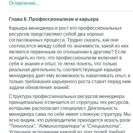
Оглавление...
Глава 6. Профессионализм и карьера
Карьера менеджера и рост его профессиональных
ресурсов представляют собой два хорошо
согласованных процесса. Трудно сказать, как они
соотносятся между собой по значимости, какой из них
является первичным по отношению к другому? Если
исходить из того, что профессионализм включает в
себя и знания и опыт, то легко понять, что только
реальная деятельность, соответствующая карьере
менеджера дает ему возможность накапливать опыт, и
только требования карьерного роста ставит перед ним
задачи обновления знаний.
Структура профессиональных ресурсов менеджера
принципиально отличается от структуры тех ресурсов,
которыми располагает специалист. Деятельность
менеджера сама по себе имеет сложную структуру. Мы
ясно видим, что руководителю приходится играть роли
“Технолога”
,
“Администратора”
и
“Специалиста”
.
Успешное исполнение каждой из этих ролей требует