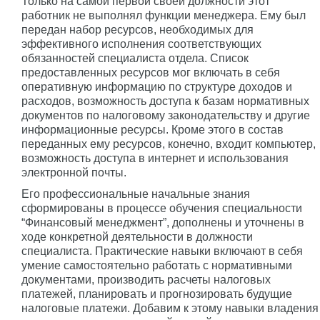
Только на самой первой своей должности этот
работник не выполнял функции менеджера. Ему был
передан набор ресурсов, необходимых для
эффективного исполнения соответствующих
обязанностей специалиста отдела. Список
предоставленных ресурсов мог включать в себя
оперативную информацию по структуре доходов и
расходов, возможность доступа к базам нормативных
документов по налоговому законодательству и другие
информационные ресурсы. Кроме этого в состав
переданных ему ресурсов, конечно, входит компьютер,
возможность доступа в интернет и использования
электронной почты.
Его профессиональные начальные знания
сформированы в процессе обучения специальности
“Финансовый менеджмент”, дополнены и уточнены в
ходе конкретной деятельности в должности
специалиста. Практические навыки включают в себя
умение самостоятельно работать с нормативными
документами, производить расчеты налоговых
платежей, планировать и прогнозировать будущие
налоговые платежи. Добавим к этому навыки владения