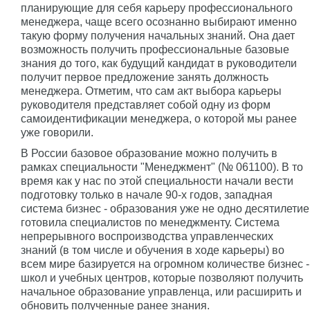
планирующие для себя карьеру профессионального
менеджера, чаще всего осознанно выбирают именно
такую форму получения начальных знаний. Она дает
возможность получить профессиональные базовые
знания до того, как будущий кандидат в руководители
получит первое предложение занять должность
менеджера. Отметим, что сам акт выбора карьеры
руководителя представляет собой одну из форм
самоидентификации менеджера, о которой мы ранее
уже говорили.
В России базовое образование можно получить в
рамках специальности "Менеджмент" (№ 061100). В то
время как у нас по этой специальности начали вести
подготовку только в начале 90-х годов, западная
система бизнес - образования уже не одно десятилетие
готовила специалистов по менеджменту. Система
непрерывного воспроизводства управленческих
знаний (в том числе и обучения в ходе карьеры) во
всем мире базируется на огромном количестве бизнес -
школ и учебных центров, которые позволяют получить
начальное образование управленца, или расширить и
обновить полученные ранее знания.