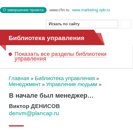
О завершении проекта
www.cfin.ru
www.marketing.spb.ru
Библиотека управления
Показать
все разделы библиотеки
управления
Главная
Библиотека управления
Менеджмент
Управление людьми
В начале был менеджер…
Виктор ДЕНИСОВ
denvm@plancap.ru