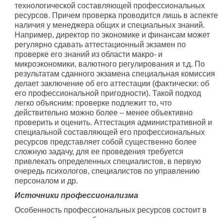
технологической составляющей профессиональных
ресурсов. Причем проверка проводится лишь в аспекте
наличия у менеджера общих и специальных знаний.
Например, директор по экономике и финансам может
регулярно сдавать аттестационный экзамен по
проверке его знаний из области макро- и
микроэкономики, валютного регулирования и т.д. По
результатам сданного экзамена специальная комиссия
делает заключение об его аттестации (фактически: об
его профессиональной пригодности). Такой подход
легко объясним: проверке подлежит то, что
действительно можно более – менее объективно
проверить и оценить. Аттестация административной и
специальной составляющей его профессиональных
ресурсов представляет собой существенно более
сложную задачу, для ее проведения требуется
привлекать определенных специалистов, в первую
очередь психологов, специалистов по управлению
персоналом и др.
Источники профессионализма
Особенность профессиональных ресурсов состоит в