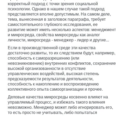
корректный подход с точки зрения социальной
психологии. Однако в нашем случае такой подход
представляется вполне допустимым. На самом деле,
тема, вынесенная в заголовок параграфа, требует
самостоятельного глубокого исследования, ее
развитие может иметь несколько аспектов: менеджмент
и микросреда, свойства микросреды как аналог
личности, микросреда - менеджер - лидер и другие...
Если в производственной среде эти качества
достаточно развиты, то их следствием будут, например,
способность к саморазрешению (или
невозникновению) внутренних конфликтов, сохранение
высокой организованности в отсутствие
управленческих воздействий, высокая степень
предсказуемости результатов деятельности,
способность к накоплению и воспроизведению
коллективного опыта самоорганизации и прочее.
Деловые качества микросреды косвенно влияют на
управляемый процесс, и избежать такого влияния
невозможно. Менеджер может либо игнорировать его,
то есть просто не учитывать, либо попытаться