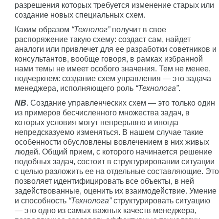
разрешения которых требуется изменение старых или
создание новых специальных схем.
Каким образом
“Технолог”
получит в свое
распоряжение такую схему: создаст сам, найдет
аналоги или привлечет для ее разработки советников и
консультантов, вообще говоря, в рамках избранной
нами темы не имеет особого значения. Тем не менее,
подчеркнем: создание схем управления — это задача
менеджера, исполняющего роль
“Технолога”
.
NB
. Создание управленческих схем — это только один
из примеров бесчисленного множества задач, в
которых условия могут непрерывно и иногда
непредсказуемо изменяться. В нашем случае такие
особенности обусловлены вовлечением в них живых
людей. Общий прием, с которого начинается решение
подобных задач, состоит в структурировании ситуации
с целью разложить ее на отдельные составляющие. Это
позволяет идентифицировать все объекты, в ней
задействованные, оценить их взаимодействие. Умение
и способность
“Технолога”
структурировать ситуацию
— это одно из самых важных качеств менеджера,