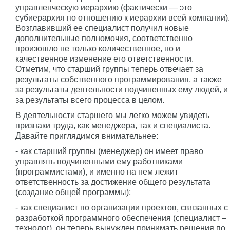
управленческую иерархию (фактически — это
субиерархия по отношению к иерархии всей компании).
Возглавивший ее специалист получил новые
дополнительные полномочия, соответственно
произошло не только количественное, но и
качественное изменение его ответственности.
Отметим, что старший группы теперь отвечает за
результаты собственного программирования, а также
за результаты деятельности подчиненных ему людей, и
за результаты всего процесса в целом.
В деятельности старшего мы легко можем увидеть
признаки труда, как менеджера, так и специалиста.
Давайте приглядимся внимательнее:
- как старший группы (менеджер) он имеет право
управлять подчиненными ему работниками
(программистами), и именно на нем лежит
ответственность за достижение общего результата
(создание общей программы);
- как специалист по организации проектов, связанных с
разработкой программного обеспечения (специалист –
технолог), он теперь вынужден принимать решения по