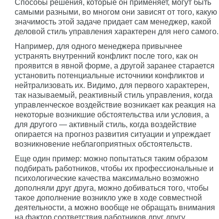
Способы решения, которые он применяет, могут быть
самыми разными, во многом они зависят от того, какую
значимость этой задаче придает сам менеджер, какой
деловой стиль управления характерен для него самого.
Например, для одного менеджера привычнее
устранять внутренний конфликт после того, как он
проявится в явной форме, а другой заранее старается
установить потенциальные источники конфликтов и
нейтрализовать их. Видимо, для первого характерен,
так называемый, реактивный стиль управления, когда
управленческое воздействие возникает как реакция на
некоторые возникшие обстоятельства или условия, а
для другого — активный стиль, когда воздействие
опирается на прогноз развития ситуации и упреждает
возникновение неблагоприятных обстоятельств.
Еще один пример: можно попытаться таким образом
подбирать работников, чтобы их профессиональные и
психологические качества максимально возможно
дополняли друг друга, можно добиваться того, чтобы
такое дополнение возникло уже в ходе совместной
деятельности, а можно вообще не обращать внимания
на фактор соответствия работников друг другу.