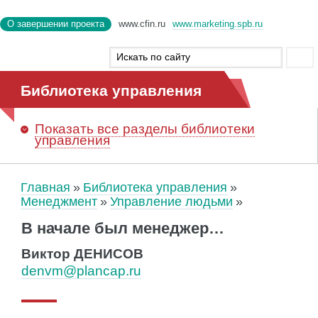
О завершении проекта
www.cfin.ru
www.marketing.spb.ru
Библиотека управления
Показать
все разделы библиотеки
управления
Главная
Библиотека управления
Менеджмент
Управление людьми
В начале был менеджер…
Виктор ДЕНИСОВ
denvm@plancap.ru