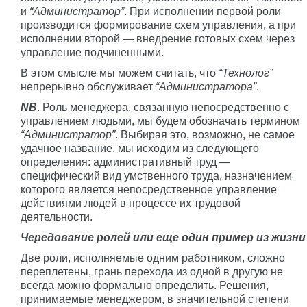
и
“Администратор”
. При исполнении первой роли
производится формирование схем управления, а при
исполнении второй — внедрение готовых схем через
управление подчиненными.
В этом смысле мы можем считать, что
“Технолог”
непрерывно обслуживает
“Администратора”
.
NB
. Роль менеджера, связанную непосредственно с
управлением людьми, мы будем обозначать термином
“Администратор”
. Выбирая это, возможно, не самое
удачное название, мы исходим из следующего
определения: административный труд —
специфический вид умственного труда, назначением
которого является непосредственное управление
действиями людей в процессе их трудовой
деятельности.
Чередование ролей или еще один пример из жизни
Две роли, исполняемые одним работником, сложно
переплетены, грань перехода из одной в другую не
всегда можно формально определить. Решения,
принимаемые менеджером, в значительной степени