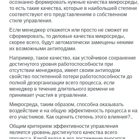
осознанно формировать нужные качества микросреды,
то есть такие качества, которые в наибольшей степени
соответствуют его представлениям о собственном
стиле управления.
Если менеджер откажется или просто не сможет их
сформировать, то деловые качества микросреды,
скорее всего, будут автоматически замещены некими
их возможными антиподами.
Например, такое качество, как устойчивое сохранение
достигнутого уровня работоспособности при
отсутствии менеджера, имеет своим антиподом
свойство постепенной потери работоспособности до
полной дезорганизации всего процесса, если
менеджер в течение длительного времени не
принимает участия в управлении.
Микросреда, таким образом, способна оказывать
воздействие и на общую эффективность процесса и на
его участников. Как оценить степень этого влияния?..
Общим критерием эффективности управления
является уровень достигнутого качества всего
процесса. Какой вклад в его достижение вносится