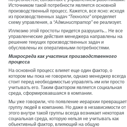
Источником такой потребности является основной
производственный процесс. Кажется, все ясно: исходя
из производственных задач
“Технолог”
определяет
схему управления, а
“Администратор”
ее реализует.
Иллюзию этой простоты придется разрушить... Не все
управленческие действия менеджера направлены на
решение текущих производственных задач и
обусловлены их оперативными потребностями.
Микросреда как участник производственного
процесса
На основной процесс влияет еще один фактор, о
котором мы пока не говорили, однако менеджер всегда
стоит перед необходимостью управлять им или просто
учитывать его. Таким фактором является социальная
среда, сформировавшаяся в компании.
Мы уже говорили, что появление иерархии превращает
группу людей в компанию. Но даже в независимости от
этого внутри такой группы всегда возникает некоторая
социальная среда, которую нельзя не учитывать как
объективный фактор, влияющий на общую