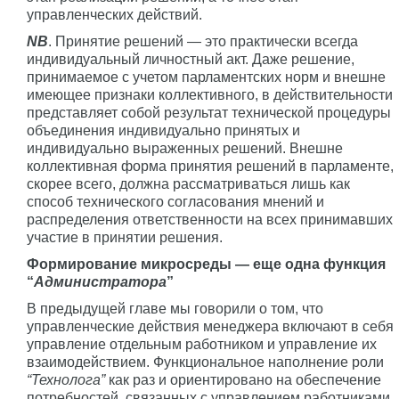
управленческих действий.
NB
. Принятие решений — это практически всегда
индивидуальный личностный акт. Даже решение,
принимаемое с учетом парламентских норм и внешне
имеющее признаки коллективного, в действительности
представляет собой результат технической процедуры
объединения индивидуально принятых и
индивидуально выраженных решений. Внешне
коллективная форма принятия решений в парламенте,
скорее всего, должна рассматриваться лишь как
способ технического согласования мнений и
распределения ответственности на всех принимавших
участие в принятии решения.
Формирование микросреды — еще одна функция
“
Администратора
”
В предыдущей главе мы говорили о том, что
управленческие действия менеджера включают в себя
управление отдельным работником и управление их
взаимодействием. Функциональное наполнение роли
“Технолога”
как раз и ориентировано на обеспечение
потребностей, связанных с управлением работниками.