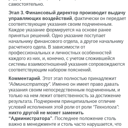
самостоятельно.
Этап 3. Финансовый директор производит выдачу
управляющих воздействий
, фактически он передает
соответствующие указания своим подчиненным.
Каждое указание формируется на основе ранее
принятых решений. Одно указание поступает
начальнику финансового отдела, а другое начальнику
расчетного одела. В зависимости от
профессиональных и личностных особенностей
каждого из них, и, конечно, с учетом сложившейся
системы взаимоотношений указания сопровождаются
соответствующим набором пояснений.
Комментарий
. Этот этап полностью принадлежит
“Администратору”
. Именно он имеет право давать
указания своим непосредственным подчиненным, и
только на нем лежит ответственность за достижение
результата. Подчеркнем принципиальное отличие
условий исполнения этой роли от роли
“Технолога”
:
никто другой не может заменить
“Администратора”
. Последнее положение столь
важно в менеджменте и столь часто нарушается, что