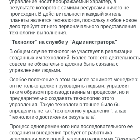
управление носит воображаемый характер, в
результате которого с самими ресурсами ничего не
происходит. В действительности каждый житель
планеты является технологом, поскольку любое новое
дело требует от него первоначального представления
технологии выполнения.
“Технолог” на службе у “Администратора”
В общем случае технолог не участвует в реализации
созданных им технологий. Более того: его деятельность
совсем не обязательно должна быть связана с
управлением людьми.
Особое положение в этом смысле занимает менеджер:
он не только должен руководить людьми, управляя
таким образом производственным процессом, но и
предварительно создавать технологию этого
управления. Такую технологию точнее было бы
определить не как “технологию управления”, а как
“технологию достижения результата”.
Процесс одновременного или последовательного ее
создания и внедрения требует от работника
исполнения двух ролей, условно назовем их
“Технолог”