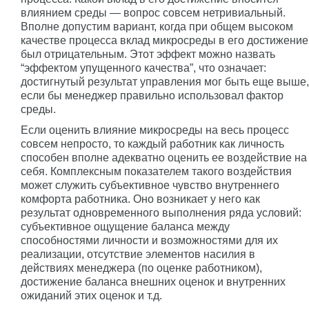
влиянием среды — вопрос совсем нетривиальный.
Вполне допустим вариант, когда при общем высоком
качестве процесса вклад микросреды в его достижение
был отрицательным. Этот эффект можно назвать
“эффектом упущенного качества”, что означает:
достигнутый результат управления мог быть еще выше,
если бы менеджер правильно использовал фактор
среды.
Если оценить влияние микросреды на весь процесс
совсем непросто, то каждый работник как личность
способен вполне адекватно оценить ее воздействие на
себя. Комплексным показателем такого воздействия
может служить субъективное чувство внутреннего
комфорта работника. Оно возникает у него как
результат одновременного выполнения ряда условий:
субъективное ощущение баланса между
способностями личности и возможностями для их
реализации, отсутствие элементов насилия в
действиях менеджера (по оценке работником),
достижение баланса внешних оценок и внутренних
ожиданий этих оценок и т.д.