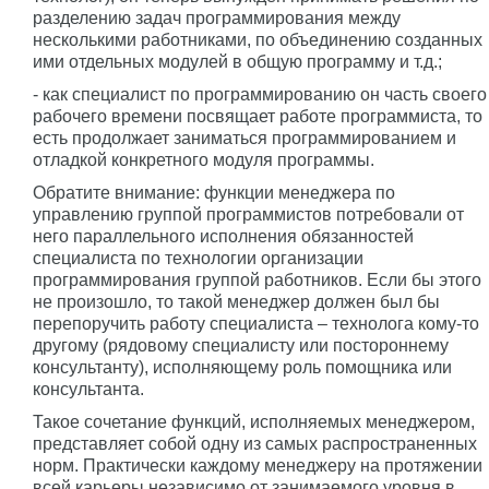
разделению задач программирования между
несколькими работниками, по объединению созданных
ими отдельных модулей в общую программу и т.д.;
- как специалист по программированию он часть своего
рабочего времени посвящает работе программиста, то
есть продолжает заниматься программированием и
отладкой конкретного модуля программы.
Обратите внимание: функции менеджера по
управлению группой программистов потребовали от
него параллельного исполнения обязанностей
специалиста по технологии организации
программирования группой работников. Если бы этого
не произошло, то такой менеджер должен был бы
перепоручить работу специалиста – технолога кому-то
другому (рядовому специалисту или постороннему
консультанту), исполняющему роль помощника или
консультанта.
Такое сочетание функций, исполняемых менеджером,
представляет собой одну из самых распространенных
норм. Практически каждому менеджеру на протяжении
всей карьеры независимо от занимаемого уровня в