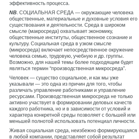
эффективность процесса.
NB
. СОЦИАЛЬНАЯ СРЕДА — окружающие человека
общественные, материальные и духовные условия его
существования и деятельности. Среда в широком
смысле (макросреда) охватывает экономику,
общественные институты, общественное сознание и
культуру. Социальная среда в узком смысле
(микросреда) включает непосредственное окружение
человека семью, трудовую, учебную и др. группы.
Возможно, для нашей темы более подходящим будет
являться термин “производственная микросреда”.
Человек — существо социальное, и как мы уже
указывали — это одна из причин для того, чтобы
различать управление работниками и управление
ресурсами. Производственная микросреда не только
активно участвует в формировании деловых качеств
каждого работника, но и в зависимости от условий и
характера конкретной среды позволяет с большей или
меньшей полнотой использовать потенциал личности.
Живая социальная среда, неизбежно формирующаяся
в любой компании, представляет собой результат