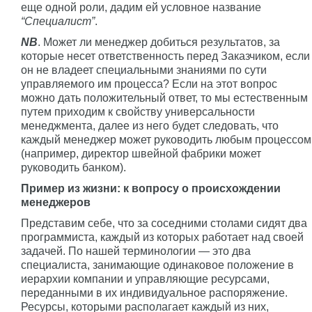
еще одной роли, дадим ей условное название
“Специалист”
.
NB
. Может ли менеджер добиться результатов, за
которые несет ответственность перед Заказчиком, если
он не владеет специальными знаниями по сути
управляемого им процесса? Если на этот вопрос
можно дать положительный ответ, то мы естественным
путем приходим к свойству универсальности
менеджмента, далее из него будет следовать, что
каждый менеджер может руководить любым процессом
(например, директор швейной фабрики может
руководить банком).
Пример из жизни: к вопросу о происхождении
менеджеров
Представим себе, что за соседними столами сидят два
программиста, каждый из которых работает над своей
задачей. По нашей терминологии — это два
специалиста, занимающие одинаковое положение в
иерархии компании и управляющие ресурсами,
переданными в их индивидуальное распоряжение.
Ресурсы, которыми располагает каждый из них,