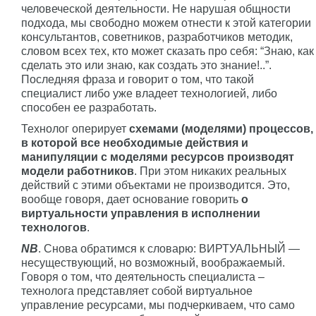
человеческой деятельности. Не нарушая общности
подхода, мы свободно можем отнести к этой категории
консультантов, советников, разработчиков методик,
словом всех тех, кто может сказать про себя: “Знаю, как
сделать это или знаю, как создать это знание!..”.
Последняя фраза и говорит о том, что такой
специалист либо уже владеет технологией, либо
способен ее разработать.
Технолог оперирует
схемами (моделями) процессов,
в которой все необходимые действия и
манипуляции с моделями ресурсов производят
модели работников
. При этом никаких реальных
действий с этими объектами не производится. Это,
вообще говоря, дает основание говорить
о
виртуальности управления в исполнении
технологов
.
NB
. Снова обратимся к словарю: ВИРТУАЛЬНЫЙ —
несуществующий, но возможный, воображаемый.
Говоря о том, что деятельность специалиста –
технолога представляет собой виртуальное
управление ресурсами, мы подчеркиваем, что само