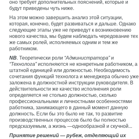
оно требует дополнительных пояснений, которые и
будут приведены чуть ниже.
На этом можно завершить анализ этой ситуации,
которая, конечно, будет развиваться и дальше. Однако
следующие этапы уже не приведут к возникновению
нового качества, мы будем наблюдать чередование тех
же самых ролей, исполняемых одним и тем же
работником.
NB
. Теоретически роли
“Администратора”
и
“Технолога”
исполняются не конкретным работником, а
штатной единицей или должностью. Необходимость
сочетания функций технолога и менеджера обычно уже
заложена в должностной инструкции руководителя. В
действительности же качество исполнения роли
определяется не столько должностью, сколько
профессиональными и личностными особенностями
работника, занимающего в данный момент данную
должность. Если бы это было не так, то развитие
производственных процессов было бы полностью
предсказуемым, а жизнь —однообразной и скучной...
Принятие решений — рубеж, отделяющий их