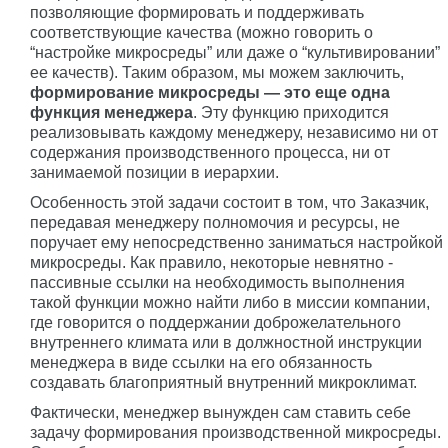
позволяющие формировать и поддерживать
соответствующие качества (можно говорить о
“настройке микросреды” или даже о “культивировании”
ее качеств). Таким образом, мы можем заключить,
формирование микросреды — это еще одна
функция менеджера
. Эту функцию приходится
реализовывать каждому менеджеру, независимо ни от
содержания производственного процесса, ни от
занимаемой позиции в иерархии.
Особенность этой задачи состоит в том, что Заказчик,
передавая менеджеру полномочия и ресурсы, не
поручает ему непосредственно заниматься настройкой
микросреды. Как правило, некоторые невнятно -
пассивные ссылки на необходимость выполнения
такой функции можно найти либо в миссии компании,
где говорится о поддержании доброжелательного
внутреннего климата или в должностной инструкции
менеджера в виде ссылки на его обязанность
создавать благоприятный внутренний микроклимат.
Фактически, менеджер вынужден сам ставить себе
задачу формирования производственной микросреды.