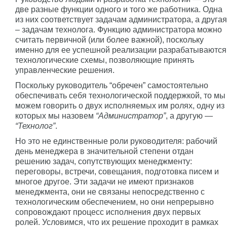
две разные функции одного и того же работника. Одна
из них соответствует задачам администратора, а другая
– задачам технолога. Функцию администратора можно
считать первичной (или более важной), поскольку
именно для ее успешной реализации разрабатываются
технологические схемы, позволяющие принять
управленческие решения.
Поскольку руководитель “обречен” самостоятельно
обеспечивать себя технологической поддержкой, то мы
можем говорить о двух исполняемых им ролях, одну из
которых мы назовем
“Администратор”
, а другую —
“Технолог”
.
Но это не единственные роли руководителя: рабочий
день менеджера в значительной степени отдан
решению задач, сопутствующих менеджменту:
переговоры, встречи, совещания, подготовка писем и
многое другое. Эти задачи не имеют признаков
менеджмента, они не связаны непосредственно с
технологическим обеспечением, но они непрерывно
сопровождают процесс исполнения двух первых
ролей. Условимся, что их решение проходит в рамках