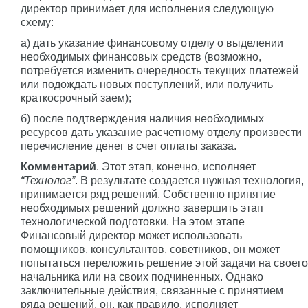
директор принимает для исполнения следующую
схему:
а) дать указание финансовому отделу о выделении
необходимых финансовых средств (возможно,
потребуется изменить очередность текущих платежей
или подождать новых поступлений, или получить
краткосрочный заем);
б) после подтверждения наличия необходимых
ресурсов дать указание расчетному отделу произвести
перечисление денег в счет оплаты заказа.
Комментарий
. Этот этап, конечно, исполняет
“Технолог”
. В результате создается нужная технология,
принимается ряд решений. Собственно принятие
необходимых решений должно завершить этап
технологической подготовки. На этом этапе
Финансовый директор может использовать
помощников, консультантов, советников, он может
попытаться переложить решение этой задачи на своего
начальника или на своих подчиненных. Однако
заключительные действия, связанные с принятием
ряда решений, он, как правило, исполняет