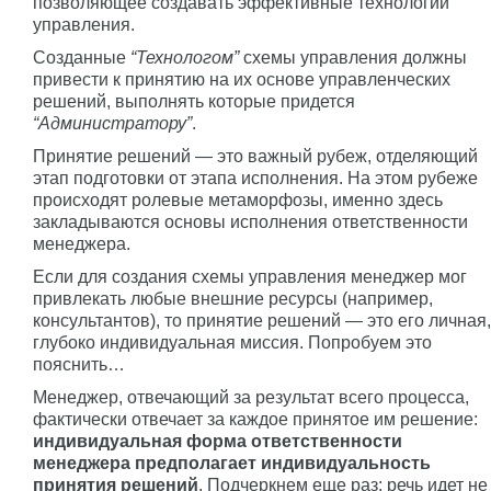
позволяющее создавать эффективные технологии
управления.
Созданные
“Технологом”
схемы управления должны
привести к принятию на их основе управленческих
решений, выполнять которые придется
“Администратору”
.
Принятие решений — это важный рубеж, отделяющий
этап подготовки от этапа исполнения. На этом рубеже
происходят ролевые метаморфозы, именно здесь
закладываются основы исполнения ответственности
менеджера.
Если для создания схемы управления менеджер мог
привлекать любые внешние ресурсы (например,
консультантов), то принятие решений — это его личная,
глубоко индивидуальная миссия. Попробуем это
пояснить…
Менеджер, отвечающий за результат всего процесса,
фактически отвечает за каждое принятое им решение:
индивидуальная форма ответственности
менеджера предполагает индивидуальность
принятия решений
. Подчеркнем еще раз: речь идет не