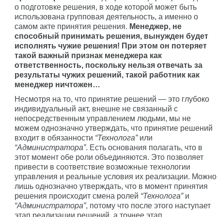
о подготовке решения, в ходе которой может быть
использована групповая деятельность, а именно о
самом акте принятия решения.
Менеджер, не
способный принимать решения, вынужден будет
исполнять чужие решения! При этом он потеряет
такой важный признак менеджера как
ответственность, поскольку нельзя отвечать за
результаты чужих решений, такой работник как
менеджер ничтожен…
Несмотря на то, что принятие решений — это глубоко
индивидуальный акт, внешне не связанный с
непосредственным управлением людьми, мы не
можем однозначно утверждать, что принятие решений
входит в обязанности
“Технолога”
или
“Администратора”
. Есть основания полагать, что в
этот момент обе роли объединяются. Это позволяет
привести в соответствие возможные технологии
управления и реальные условия их реализации. Можно
лишь однозначно утверждать, что в момент принятия
решения происходит смена ролей
“Технолога”
и
“Администратора”
, потому что после этого наступает
этап реализации решений, а точнее этап