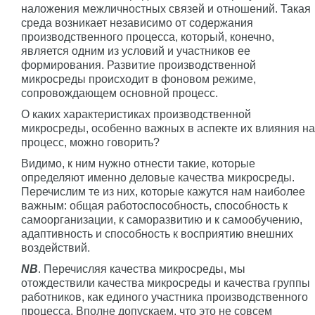
наложения межличностных связей и отношений. Такая
среда возникает независимо от содержания
производственного процесса, который, конечно,
является одним из условий и участников ее
формирования. Развитие производственной
микросреды происходит в фоновом режиме,
сопровождающем основной процесс.
О каких характеристиках производственной
микросреды, особенно важных в аспекте их влияния на
процесс, можно говорить?
Видимо, к ним нужно отнести такие, которые
определяют именно деловые качества микросреды.
Перечислим те из них, которые кажутся нам наиболее
важным: общая работоспособность, способность к
самоорганизации, к саморазвитию и к самообучению,
адаптивность и способность к восприятию внешних
воздействий.
NB
. Перечисляя качества микросреды, мы
отождествили качества микросреды и качества группы
работников, как единого участника производственного
процесса. Вполне допускаем, что это не совсем