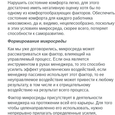
Нарушить состояние комфорта легко, для этого
достаточно иметь негативную оценку хотя бы по
одному из комфортообразующих факторов. Обеспечить
состояние комфорта для каждого работника
невозможно, да и, видимо, нецелесообразно, поскольку
в этих условиях микросреда, скорее всего, потеряет
способности к саморазвитию.
Формирование микросреды
Как мы уже договорились, микросреда может
рассматриваться как фактор, влияющий на
управляемый процесс. Если она является
инструментом в руках менеджера, то это способно
усилить эффект управленческих воздействий, если
менеджер пассивно использует этот фактор, то ее
неуправляемое воздействие может привести к любому
результату, в том числе и к отрицательному
воздействию на результат всего процесса.
Фактор микросреды присутствует в деятельности
менеджера на протяжении всей его карьеры. Для того
чтобы целенаправленно его использовать, нужно
непрерывно прилагать определенные усилия,