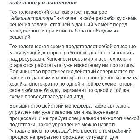
подготовку и исполнение
Технологический этап как ответ на запрос
“Администратора”
включает в себя разработку схемы
решения задачи, стоящей в данный момент перед
менеджером, и принятие набора необходимых
решений.
Технологическая схема представляет собой описание
манипуляций, которые работники должны выполнить
над ресурсами. Конечно, и весь мир и все технологи
стараются работать по уже известному им прототипу.
Большинство практических действий совершается по
ранее созданным и многократно проверенным схемам:
хозяйка многократно по одной и той же схеме готовит
свое любимое блюдо, парламент по одной и той же
схеме проводит заседания и т.д.
Большинство действий менеджера также связано с
управлением уже известными и налаженными
процессами и не требует специальной технологической
подготовки. Такое управление можно назвать
“управлением по образцу”. Но вместе с тем рабочий
процесс непрерывно порождает ситуации, для