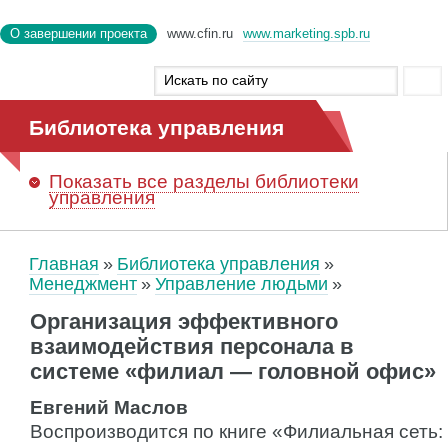
О завершении проекта
www.cfin.ru
www.marketing.spb.ru
Библиотека управления
Показать
все разделы библиотеки
управления
Главная
Библиотека управления
Менеджмент
Управление людьми
Организация эффективного
взаимодействия персонала в
системе «филиал — головной офис»
Евгений Маслов
Воспроизводится по книге «Филиальная сеть: