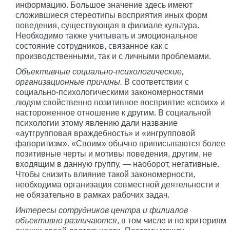
информацию. Большое значение здесь имеют
сложившиеся стереотипы восприятия иных форм
поведения, существующая в филиале культура.
Необходимо также учитывать и эмоциональное
состояние сотрудников, связанное как с
производственными, так и с личными проблемами.
Объективные социально-психологические,
организационные причины.
В соответствии с
социально-психологическими закономерностями
людям свойственно позитивное восприятие «своих» и
настороженное отношение к другим. В социальной
психологии этому явлению дали название
«аутгрупповая враждебность» и «ингрупповой
фаворитизм». «Своим» обычно приписываются более
позитивные черты и мотивы поведения, другим, не
входящим в данную группу, — наоборот, негативные.
Чтобы снизить влияние такой закономерности,
необходима организация совместной деятельности и
не обязательно в рамках рабочих задач.
Интересы сотрудников центра и филиалов
объективно различаются
, в том числе и по критериям