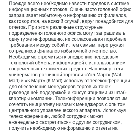
Прежде всего необходимо навести порядок в системе
информационных потоков. Очень часто головной офис
запрашивает избыточную информацию от филиалов,
как говорится, на всякий случай, вдруг понадобится для
отчетов. При этом различные структурные
подразделения головного офиса могут запрашивать
одну ту же информацию, не согласовывая подобные
требования между собой и, тем самым, перегружая
сотрудников филиалов избыточной отчетностью.
Необходимо стремиться к внедрению передовых
технологий обмена информацией с использованием
современных технических средств. Например, сети
универмагов розничной торговли «Уол-Март» (Wal-
Mart) и «К Март» (К Mart) используют телеконференции
для обеспечения менеджеров торговых точек
руководящей поддержкой и консультациями из штаб-
квартиры компании. Телеконференции позволяют им
сочетать инициативу низовых менеджеров с опытом
центрального управленческого аппарата. Используя
телеконференции, любой сотрудник может
еженедельно «встретиться» с другим сотрудником,
получить необходимую информацию и ответы на