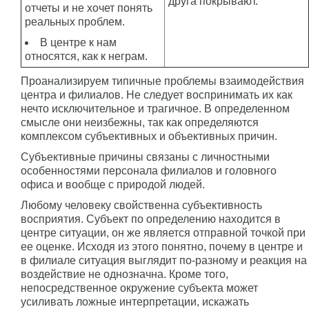
друга покрывают.
отчеты и не хочет понять
реальных проблем.
В центре к нам
относятся, как к неграм.
Проанализируем типичные проблемы взаимодействия
центра и филиалов. Не следует воспринимать их как
нечто исключительное и трагичное. В определенном
смысле они неизбежны, так как определяются
комплексом субъективных и объективных причин.
Субъективные причины связаны с личностными
особенностями персонала филиалов и головного
офиса и вообще с природой людей.
Любому человеку свойственна субъективность
восприятия. Субъект по определению находится в
центре ситуации, он же является отправной точкой при
ее оценке. Исходя из этого понятно, почему в центре и
в филиале ситуация выглядит по-разному и реакция на
воздействие не однозначна. Кроме того,
непосредственное окружение субъекта может
усиливать ложные интерпретации, искажать