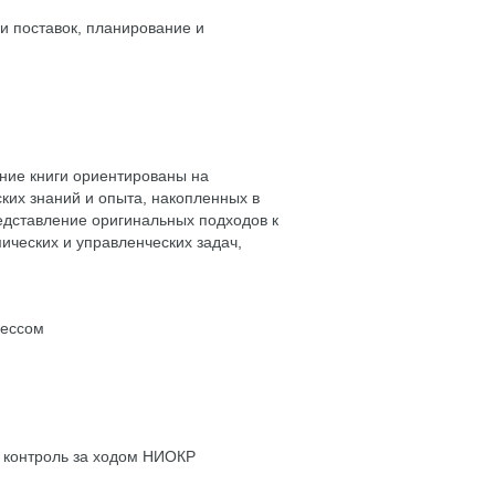
и поставок, планирование и
ние книги ориентированы на
их знаний и опыта, накопленных в
едставление оригинальных подходов к
ческих и управленческих задач,
цессом
, контроль за ходом НИОКР