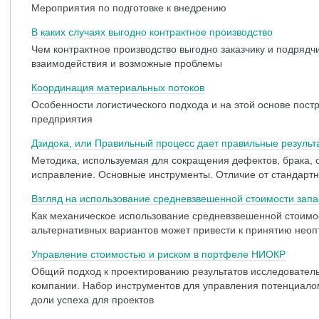
Мероприятия по подготовке к внедрению
В каких случаях выгодно контрактное производство
Чем контрактное производство выгодно заказчику и подрядч
взаимодействия и возможные проблемы
Координация материальных потоков
Особенности логистического подхода и на этой основе пост
предприятия
Дзидока, или Правильный процесс дает правильные результ
Методика, используемая для сокращения дефектов, брака, о
исправление. Основные инструменты. Отличие от стандарт
Взгляд на использование средневзвешенной стоимости запа
Как механическое использование средневзвешенной стоимос
альтернативных вариантов может привести к принятию нео
Управление стоимостью и риском в портфеле НИОКР
Общий подход к проектированию результатов исследовательс
компании. Набор инструментов для управления потенциало
доли успеха для проектов