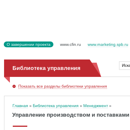
О завершении проекта
www.cfin.ru
www.marketing.spb.ru
Библиотека управления
Показать
все разделы библиотеки управления
Главная
Библиотека управления
Менеджмент
Управление производством и поставками