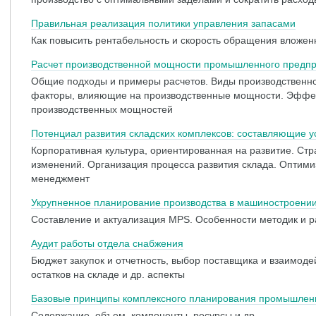
Правильная реализация политики управления запасами
Как повысить рентабельность и скорость обращения вложе
Расчет производственной мощности промышленного предп
Общие подходы и примеры расчетов. Виды производственн
факторы, влияющие на производственные мощности. Эффек
производственных мощностей
Потенциал развития складских комплексов: составляющие 
Корпоративная культура, ориентированная на развитие. Стр
изменений. Организация процесса развития склада. Оптим
менеджмент
Укрупненное планирование производства в машиностроени
Составление и актуализация MPS. Особенности методик и р
Аудит работы отдела снабжения
Бюджет закупок и отчетность, выбор поставщика и взаимоде
остатков на складе и др. аспекты
Базовые принципы комплексного планирования промышлен
Содержание, объем, компоненты, ресурсы и др.