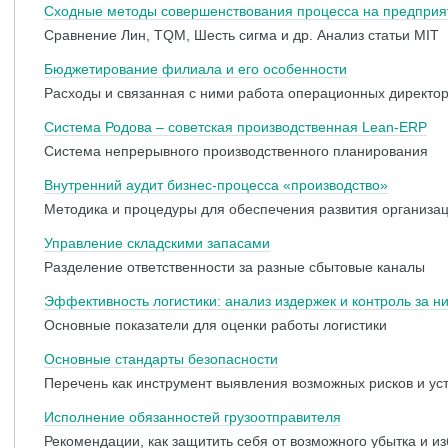
Сходные методы совершенствования процесса на предприя
Сравнение Лин, TQM, Шесть сигма и др. Анализ статьи MIT
Бюджетирование филиала и его особенности
Расходы и связанная с ними работа операционных директо
Система Родова – советская производственная Lean-ERP
Система непрерывного производственного планирования
Внутренний аудит бизнес-процесса «производство»
Методика и процедуры для обеспечения развития организа
Управление складскими запасами
Разделение ответственности за разные сбытовые каналы
Эффективность логистики: анализ издержек и контроль за н
Основные показатели для оценки работы логистики
Основные стандарты безопасности
Перечень как инструмент выявления возможных рисков и ус
Исполнение обязанностей грузоотправителя
Рекомендации, как защитить себя от возможного убытка и из