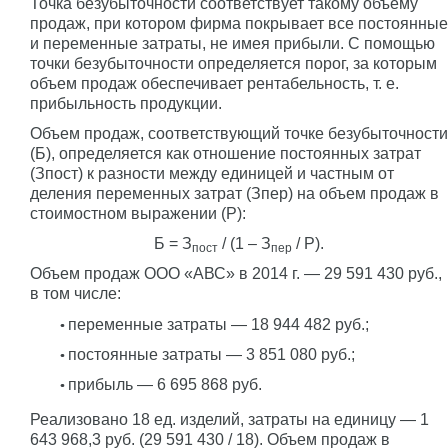
Точка безубыточности соответствует такому объему
продаж, при котором фирма покрывает все постоянные
и переменные затраты, не имея прибыли. С помощью
точки безубыточности определяется порог, за которым
объем продаж обеспечивает рентабельность, т. е.
прибыльность продукции.
Объем продаж, соответствующий точке безубыточности
(Б), определяется как отношение постоянных затрат
(Зпост) к разности между единицей и частным от
деления переменных затрат (Зпер) на объем продаж в
стоимостном выражении (P):
Б = З
/ (1 – З
/ P).
пост
пер
Объем продаж ООО «АВС» в 2014 г. — 29 591 430 руб.,
в том числе:
переменные затраты — 18 944 482 руб.;
постоянные затраты — 3 851 080 руб.;
прибыль — 6 695 868 руб.
Реализовано 18 ед. изделий, затраты на единицу — 1
643 968,3 руб. (29 591 430 / 18). Объем продаж в