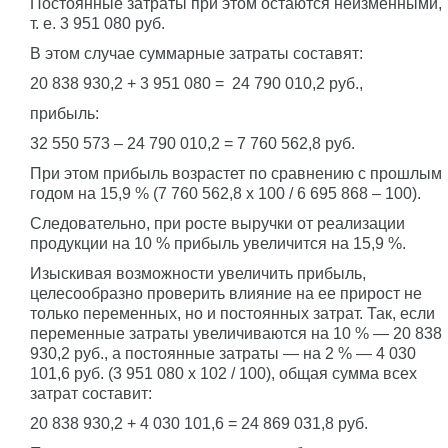
Постоянные затраты при этом остаются неизменными,
т. е. 3 951 080 руб.
В этом случае суммарные затраты составят:
20 838 930,2 + 3 951 080 = 24 790 010,2 руб.,
прибыль:
32 550 573 – 24 790 010,2 = 7 760 562,8 руб.
При этом прибыль возрастет по сравнению с прошлым
годом на 15,9 % (7 760 562,8 x 100 / 6 695 868 – 100).
Следовательно, при росте выручки от реализации
продукции на 10 % прибыль увеличится на 15,9 %.
Изыскивая возможности увеличить прибыль,
целесообразно проверить влияние на ее прирост не
только переменных, но и постоянных затрат. Так, если
переменные затраты увеличиваются на 10 % — 20 838
930,2 руб., а постоянные затраты — на 2 % — 4 030
101,6 руб. (3 951 080 x 102 / 100), общая сумма всех
затрат составит:
20 838 930,2 + 4 030 101,6 = 24 869 031,8 руб.