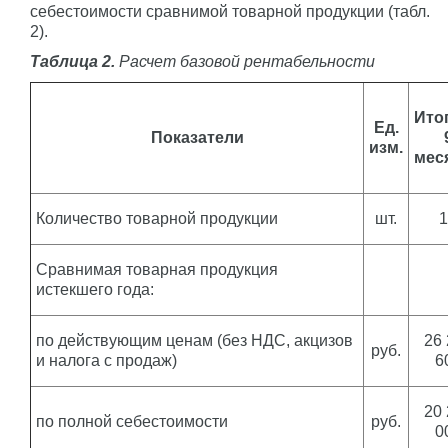
себестоимости сравнимой товарной продукции (табл.
2).
Таблица 2.
Расчет базовой рентабельности
Итог
Ед.
Показатели
изм.
мес
Количество товарной продукции
шт.
1
Сравнимая товарная продукция
истекшего года:
по действующим ценам (без НДС, акцизов
26 
руб.
и налога с продаж)
6
20 
по полной себестоимости
руб.
0