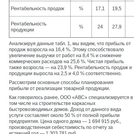
Рентабельность продаж
%
17,1
19,5
Рентабельность
%
24
27,9
продукции
Анализируя данные табл. 1, мы видим, что прибыль от
продаж возросла на 16,4 %. Этому способствовало
увеличение выручки от работ на 8,4 % и снижение
коммерческих расходов на 25,6 %. Чистая прибыль
также возросла — на 23,9 %. Рентабельность продаж и
продукции выросла на 2,5 и 4,0 % соответственно.
Рассмотрим основные способы планирования
прибыли от реализации товарной продукции.
Как говорилось ранее, ООО «АВС» специализируется в
том числе на строительстве каркасных
быстровозводимых домов. Доход от данного вида
услуги составляет около 50 % от полной прибыли
предприятия. Цена одного дома — 1 694 915 руб.,
производственная себестоимость по отчету за
истекший год — 1 303 781 руб.