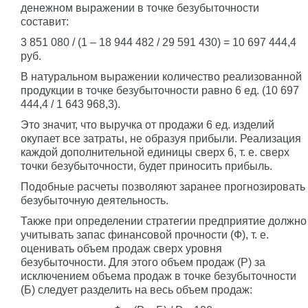
денежном выражении в точке безубыточности
составит:
3 851 080 / (1 – 18 944 482 / 29 591 430) = 10 697 444,4
руб.
В натуральном выражении количество реализованной
продукции в точке безубыточности равно 6 ед. (10 697
444,4 / 1 643 968,3).
Это значит, что выручка от продажи 6 ед. изделий
окупает все затраты, не образуя прибыли. Реализация
каждой дополнительной единицы сверх 6, т. е. сверх
точки безубыточности, будет приносить прибыль.
Подобные расчеты позволяют заранее прогнозировать
безубыточную деятельность.
Также при определении стратегии предприятие должно
учитывать запас финансовой прочности (Ф), т. е.
оценивать объем продаж сверх уровня
безубыточности. Для этого объем продаж (P) за
исключением объема продаж в точке безубыточности
(Б) следует разделить на весь объем продаж: