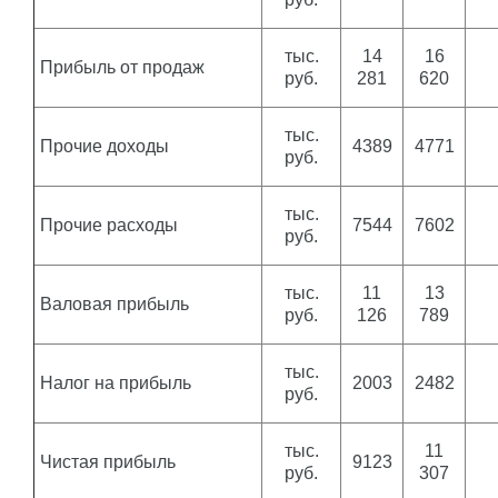
тыс.
14
16
Прибыль от продаж
руб.
281
620
тыс.
Прочие доходы
4389
4771
руб.
тыс.
Прочие расходы
7544
7602
руб.
тыс.
11
13
Валовая прибыль
руб.
126
789
тыс.
Налог на прибыль
2003
2482
руб.
тыс.
11
Чистая прибыль
9123
руб.
307