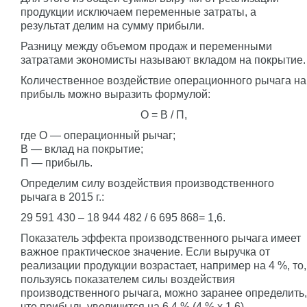
продукции исключаем переменные затраты, а
результат делим на сумму прибыли.
Разницу между объемом продаж и переменными
затратами экономисты называют вкладом на покрытие.
Количественное воздействие операционного рычага на
прибыль можно выразить формулой:
О = В / П,
где О — операционный рычаг;
В — вклад на покрытие;
П — прибыль.
Определим силу воздействия производственного
рычага в 2015 г.:
29 591 430 – 18 944 482 / 6 695 868= 1,6.
Показатель эффекта производственного рычага имеет
важное практическое значение. Если выручка от
реализации продукции возрастает, например на 4 %, то,
пользуясь показателем силы воздействия
производственного рычага, можно заранее определить,
что прибыль увеличится на 6,4 % (4 % x 1,6).