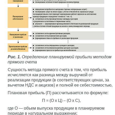
Рис. 1.
Определение планируемой прибыли методом
прямого счета
Сущность метода прямого счета в том, что прибыль
исчисляется как разница между выручкой от
реализации продукции (в соответствующих ценах, за
вычетом НДС и акцизов) и полной ее себестоимостью,
Плановая прибыль (П) рассчитывается по формуле:
П = (О x Ц) – (О x С),
где О — объем выпуска продукции в планируемом
периоде в натуральном выражении;