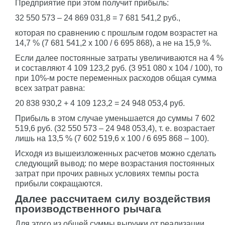
Предприятие при этом получит прибыль:
32 550 573 – 24 869 031,8 = 7 681 541,2 руб.,
которая по сравнению с прошлым годом возрастет на
14,7 % (7 681 541,2 x 100 / 6 695 868), а не на 15,9 %.
Если далее постоянные затраты увеличиваются на 4 %
и составляют 4 109 123,2 руб. (3 951 080 x 104 / 100), то
при 10%-м росте переменных расходов общая сумма
всех затрат равна:
20 838 930,2 + 4 109 123,2 = 24 948 053,4 руб.
Прибыль в этом случае уменьшается до суммы 7 602
519,6 руб. (32 550 573 – 24 948 053,4), т. е. возрастает
лишь на 13,5 % (7 602 519,6 x 100 / 6 695 868 – 100).
Исходя из вышеизложенных расчетов можно сделать
следующий вывод: по мере возрастания постоянных
затрат при прочих равных условиях темпы роста
прибыли сокращаются.
Далее рассчитаем силу воздействия
производственного рычага
Для этого из общей суммы выручки от реализации