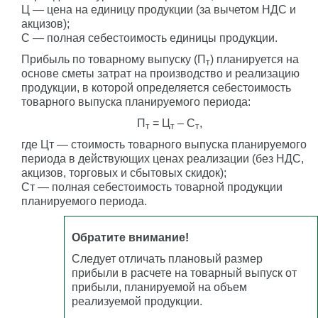
Ц — цена на единицу продукции (за вычетом НДС и
акцизов);
С — полная себестоимость единицы продукции.
Прибыль по товарному выпуску (П
) планируется на
т
основе сметы затрат на производство и реализацию
продукции, в которой определяется себестоимость
товарного выпуска планируемого периода:
П
= Ц
– С
,
т
т
т
где Цт — стоимость товарного выпуска планируемого
периода в действующих ценах реализации (без НДС,
акцизов, торговых и сбытовых скидок);
Ст — полная себестоимость товарной продукции
планируемого периода.
Обратите внимание!
Следует отличать плановый размер
прибыли в расчете на товарный выпуск от
прибыли, планируемой на объем
реализуемой продукции.