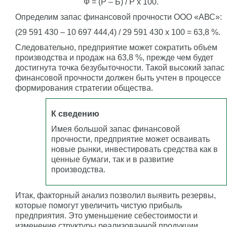
Ф = (P – Б) / P x 100.
Определим запас финансовой прочности ООО «АВС»:
(29 591 430 – 10 697 444,4) / 29 591 430 x 100 = 63,8 %.
Следовательно, предприятие может сократить объем
производства и продаж на 63,8 %, прежде чем будет
достигнута точка безубыточности. Такой высокий запас
финансовой прочности должен быть учтен в процессе
формирования стратегии общества.
К сведению
Имея большой запас финансовой
прочности, предприятие может осваивать
новые рынки, инвестировать средства как в
ценные бумаги, так и в развитие
производства.
Итак, факторный анализ позволил выявить резервы,
которые помогут увеличить чистую прибыль
предприятия. Это уменьшение себестоимости и
изменение структуры реализованной продукции.