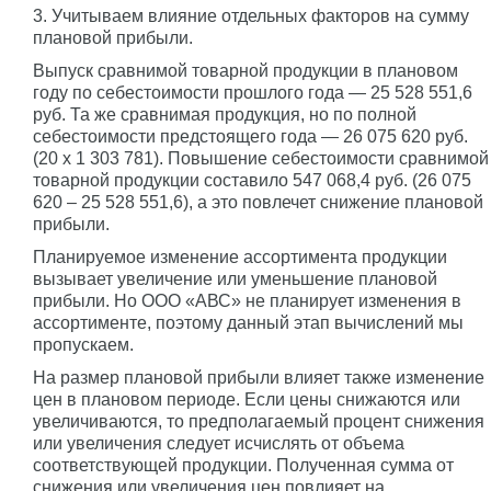
3. Учитываем влияние отдельных факторов на сумму
плановой прибыли.
Выпуск сравнимой товарной продукции в плановом
году по себестоимости прошлого года — 25 528 551,6
руб. Та же сравнимая продукция, но по полной
себестоимости предстоящего года — 26 075 620 руб.
(20 x 1 303 781). Повышение себестоимости сравнимой
товарной продукции составило 547 068,4 руб. (26 075
620 – 25 528 551,6), а это повлечет снижение плановой
прибыли.
Планируемое изменение ассортимента продукции
вызывает увеличение или уменьшение плановой
прибыли. Но ООО «АВС» не планирует изменения в
ассортименте, поэтому данный этап вычислений мы
пропускаем.
На размер плановой прибыли влияет также изменение
цен в плановом периоде. Если цены снижаются или
увеличиваются, то предполагаемый процент снижения
или увеличения следует исчислять от объема
соответствующей продукции. Полученная сумма от
снижения или увеличения цен повлияет на