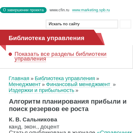
О завершении проекта
www.cfin.ru
www.marketing.spb.ru
Библиотека управления
Показать
все разделы библиотеки
управления
Главная
Библиотека управления
Менеджмент
Финансовый менеджмент
Издержки и прибыльность
Алгоритм планирования прибыли и
поиск резервов ее роста
К. В. Сальникова
канд. экон., доцент
Статья опубликована в журнале
«Справочник