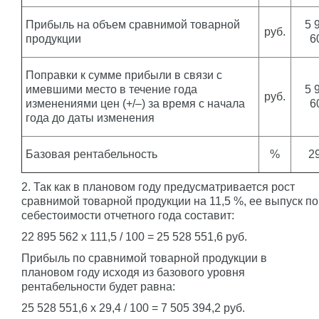
Прибыль на объем сравнимой товарной
5 
руб.
продукции
6
Поправки к сумме прибыли в связи с
имевшими место в течение года
5 
руб.
изменениями цен (+/–) за время с начала
6
года до даты изменения
Базовая рентабельность
%
29
2. Так как в плановом году предусматривается рост
сравнимой товарной продукции на 11,5 %, ее выпуск по
себестоимости отчетного года составит:
22 895 562 x 111,5 / 100 = 25 528 551,6 руб.
Прибыль по сравнимой товарной продукции в
плановом году исходя из базового уровня
рентабельности будет равна:
25 528 551,6 x 29,4 / 100 = 7 505 394,2 руб.