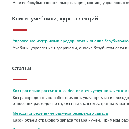
Анализ безубыточности, амортизация, костинг, управление 
Книги, учебники, курсы лекций
Управление издержками предприятия и анализ безубыточно
Учебник: управление издержками, анализ безубыточности 
Статьи
Как правильно рассчитать себестоимость услуг по клиентам
Как распределять на себестоимость услуг прямые и наклад
отнесении расходов по отдельным статьям затрат на клиен
Методы определения размера резервного запаса
Какой объем страхового запаса товара нужен. Примеры рас