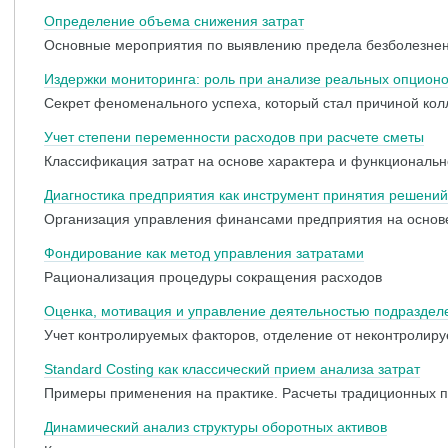
Определение объема снижения затрат
Основные мероприятия по выявлению предела безболезне
Издержки мониторинга: роль при анализе реальных опцион
Секрет феноменального успеха, который стал причиной кол
Учет степени переменности расходов при расчете сметы
Классификация затрат на основе характера и функциональ
Диагностика предприятия как инструмент принятия решений
Организация управления финансами предприятия на основ
Фондирование как метод управления затратами
Рационализация процедуры сокращения расходов
Оценка, мотивация и управление деятельностью подраздел
Учет контролируемых факторов, отделение от неконтролир
Standard Costing как классический прием анализа затрат
Примеры применения на практике. Расчеты традиционных п
Динамический анализ структуры оборотных активов