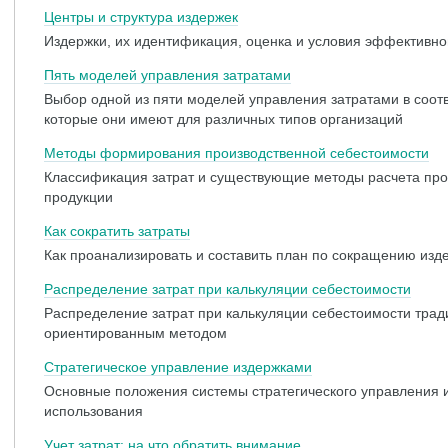
Центры и структура издержек
Издержки, их идентификация, оценка и условия эффективно
Пять моделей управления затратами
Выбор одной из пяти моделей управления затратами в соот
которые они имеют для различных типов организаций
Методы формирования производственной себестоимости
Классификация затрат и существующие методы расчета про
продукции
Как сократить затраты
Как проанализировать и составить план по сокращению изд
Распределение затрат при калькуляции себестоимости
Распределение затрат при калькуляции себестоимости тра
ориентированным методом
Стратегическое управление издержками
Основные положения системы стратегического управления 
использования
Учет затрат: на что обратить внимание