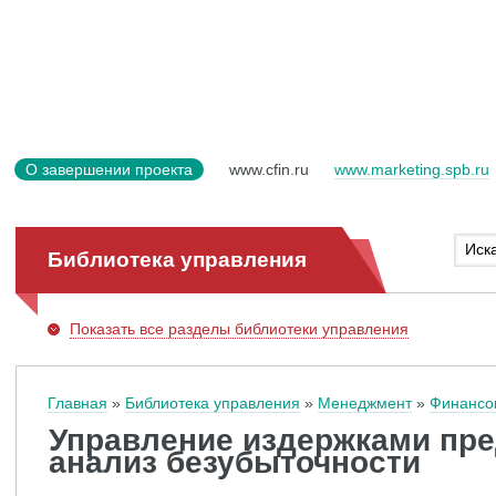
О завершении проекта
www.cfin.ru
www.marketing.spb.ru
Библиотека управления
Показать
все разделы библиотеки управления
Главная
Библиотека управления
Менеджмент
Финансо
Управление издержками пре
анализ безубыточности