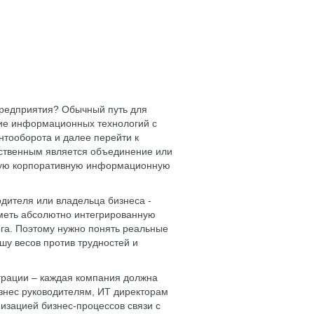
редприятия? Обычный путь для
ние информационных технологий с
нтооборота и далее перейти к
ственным является объединение или
ную корпоративную информационную
одителя или владельца бизнеса -
иметь абсолютно интегрированную
ога. Поэтому нужно понять реальные
шу весов против трудностей и
грации – каждая компания должна
изнес руководителям, ИТ директорам
изацией бизнес-процессов связи с