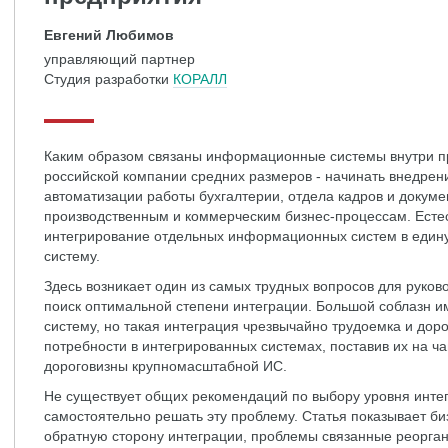
Евгений Любимов
управляющий партнер
Студия разработки
КОРАЛЛ
Каким образом связаны информационные системы внутри п
российской компании средних размеров - начинать внедре
автоматизации работы бухгалтерии, отдела кадров и докуме
производственным и коммерческим бизнес-процессам. Есте
интегрирование отдельных информационных систем в еди
систему.
Здесь возникает один из самых трудных вопросов для руков
поиск оптимальной степени интеграции. Большой соблазн 
систему, но такая интеграция чрезвычайно трудоемка и дор
потребности в интегрированных системах, поставив их на ча
дороговизны крупномасштабной ИС.
Не существует общих рекомендаций по выбору уровня инте
самостоятельно решать эту проблему. Статья показывает б
обратную сторону интеграции, проблемы связанные реорган