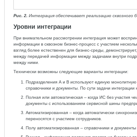
Рис. 2.
Интеграция обеспечивает реализацию сквозного б
Уровни интеграции
При внимательном рассмотрении интеграция может восприн
информации в сквозном бизнес-процесс с участием нескольк
взгляд более естественен для бизнес-среды, демонстрирует,
между передачей информации между задачами внутри подр
между ними.
Технически возможны следующие варианты интеграции:
Подразделения А и В используют единую монолитную
справочники и документы. По сути задачи интеграции 
Полная или автоматическая – когда ИС без участия ч
документы с использованием сервисной шины предпр
Автоматизированная – когда автоматически синхрониз
переносятся с участием сотрудников.
Полу автоматизированная – справочники и документы 
Ручная - информация распечатывается на бумагу и за