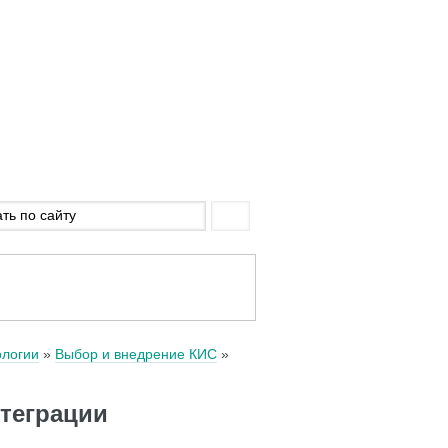
логии
Выбор и внедрение КИС
нтеграции