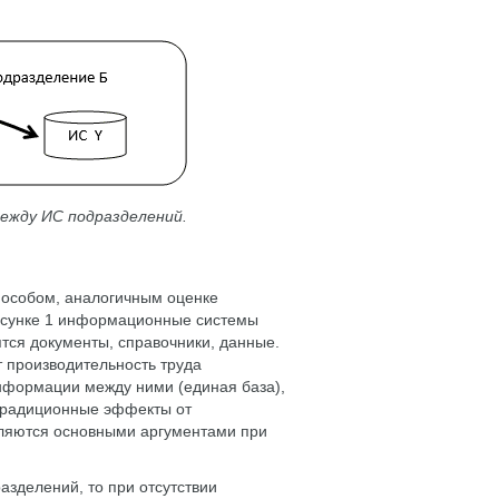
ежду ИС подразделений.
пособом, аналогичным оценке
исунке 1 информационные системы
ятся документы, справочники, данные.
 производительность труда
нформации между ними (единая база),
Традиционные эффекты от
вляются основными аргументами при
зделений, то при отсутствии