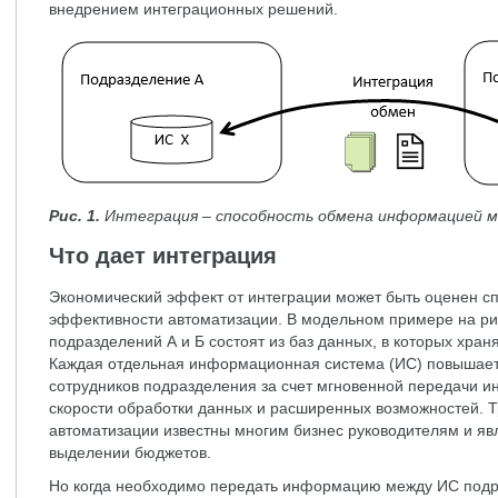
внедрением интеграционных решений.
Рис. 1.
Интеграция – способность обмена информацией м
Что дает интеграция
Экономический эффект от интеграции может быть оценен с
эффективности автоматизации. В модельном примере на р
подразделений А и Б состоят из баз данных, в которых хран
Каждая отдельная информационная система (ИС) повышает
сотрудников подразделения за счет мгновенной передачи и
скорости обработки данных и расширенных возможностей. 
автоматизации известны многим бизнес руководителям и я
выделении бюджетов.
Но когда необходимо передать информацию между ИС подра