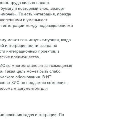
сть труда сильно падает.
бумагу и повторный внос, экспорт
имочек». То есть интеграция, прежде
зделениями и уменьшает
ия интеграции между подразделениями
му может возникнуть ситуация, когда
й интеграция почти всегда не
ти интеграционных проектов, в
ческие преимущества.
КИС во многом становиться самоцелью
а. Такая цель может быть слабо
ческого обоснования. В ИТ
анных КИС не поддается сомнению,
 весомым аргументом для
ые решения задач интеграции. По