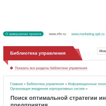
О завершении проекта
www.cfin.ru
www.marketing.spb.ru
Библиотека управления
Показать
все разделы библиотеки управления
Главная
Библиотека управления
Информационные техно
Организация внедрения корпоративных систем
Поиск оптимальной стратегии и
предприятия