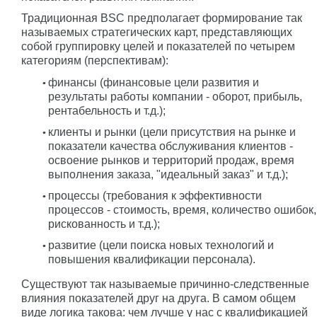
Традиционная BSC предполагает формирование так
называемых стратегических карт, представляющих
собой группировку целей и показателей по четырем
категориям (перспективам):
финансы (финансовые цели развития и
результаты работы компании - оборот, прибыль,
рентабельность и т.д.);
клиенты и рынки (цели присутствия на рынке и
показатели качества обслуживания клиентов -
освоение рынков и территорий продаж, время
выполнения заказа, "идеальный заказ" и т.д.);
процессы (требования к эффективности
процессов - стоимость, время, количество ошибок,
рискованность и т.д.);
развитие (цели поиска новых технологий и
повышения квалификации персонала).
Существуют так называемые причинно-следственные
влияния показателей друг на друга. В самом общем
виде логика такова: чем лучше у нас с квалификацией