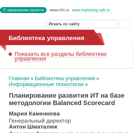
О завершении проекта
www.cfin.ru
www.marketing.spb.ru
Библиотека управления
Показать
все разделы библиотеки
управления
Главная
Библиотека управления
Информационные технологии
Планирование развития ИТ на базе
методологии Balanced Scorecard
Мария Каменнова
Генеральный директор
Антон Шматалюк