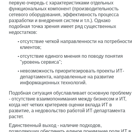
первую очередь с характеристиками отдельных
функциональных компонент (производительность
сетевого оборудования, эффективность процесса
разработки и внедрения систем и т.п.). Однако
подобная точка зрения имеет ряд существенных
недостатков:
отсутствие четкой направленности на потребности
клиентов;
отсутствие единого мнения по поводу понятия
"уровень сервиса";
невозможность приоритезировать проекты ИТ-
департамента, направленные на развитие
информационных технологий.
Подобная ситуация обуславливает основную проблему
- отсутствие взаимопонимания между бизнесом и ИТ,
когда нет четких критериев оценки вклада ИТ в
развитие, а недовольство работой ИТ-департамента
растет.
Единственный выход - наличие подходов,
позволяющих обеспечить единое понимание роли ИТ в