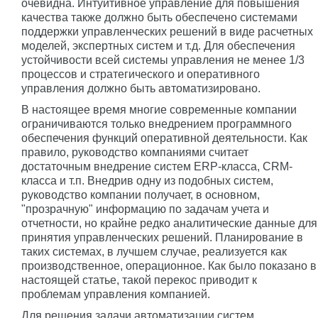
очевидна. Интуитивное управление для повышения
качества также должно быть обеспечено системами
поддержки управленческих решений в виде расчетных
моделей, экспертных систем и т.д. Для обеспечения
устойчивости всей системы управления не менее 1/3
процессов и стратегического и оперативного
управления должно быть автоматизировано.
В настоящее время многие современные компании
ограничиваются только внедрением программного
обеспечения функций оперативной деятельности. Как
правило, руководство компаниями считает
достаточным внедрение систем ERP-класса, CRM-
класса и т.п. Внедрив одну из подобных систем,
руководство компании получает, в основном,
"прозрачную" информацию по задачам учета и
отчетности, но крайне редко аналитические данные для
принятия управленческих решений. Планирование в
таких системах, в лучшем случае, реализуется как
производственное, операционное. Как было показано в
настоящей статье, такой перекос приводит к
проблемам управления компанией.
Для решения задачи автоматизации систем