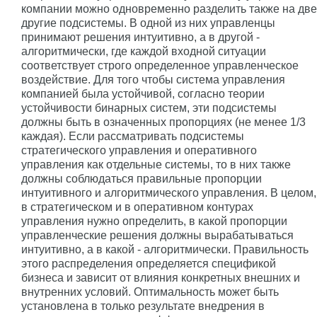
компании можно одновременно разделить также на две
другие подсистемы. В одной из них управленцы
принимают решения интуитивно, а в другой -
алгоритмически, где каждой входной ситуации
соответствует строго определенное управленческое
воздействие. Для того чтобы система управления
компанией была устойчивой, согласно теории
устойчивости бинарных систем, эти подсистемы
должны быть в означенных пропорциях (не менее 1/3
каждая). Если рассматривать подсистемы
стратегического управления и оперативного
управления как отдельные системы, то в них также
должны соблюдаться правильные пропорции
интуитивного и алгоритмического управления. В целом,
в стратегическом и в оперативном контурах
управления нужно определить, в какой пропорции
управленческие решения должны вырабатываться
интуитивно, а в какой - алгоритмически. Правильность
этого распределения определяется спецификой
бизнеса и зависит от влияния конкретных внешних и
внутренних условий. Оптимальность может быть
установлена в только результате внедрения в