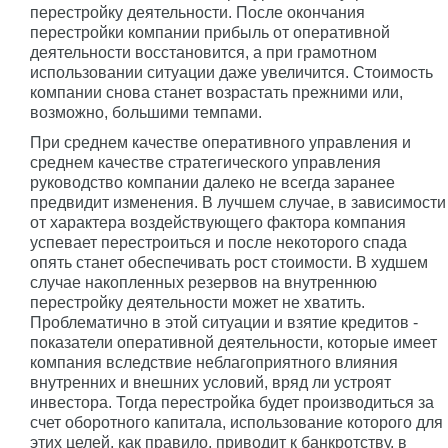
перестройку деятельности. После окончания
перестройки компании прибыль от оперативной
деятельности восстановится, а при грамотном
использовании ситуации даже увеличится. Стоимость
компании снова станет возрастать прежними или,
возможно, большими темпами.
При среднем качестве оперативного управления и
среднем качестве стратегического управления
руководство компании далеко не всегда заранее
предвидит изменения. В лучшем случае, в зависимости
от характера воздействующего фактора компания
успевает перестроиться и после некоторого спада
опять станет обеспечивать рост стоимости. В худшем
случае накопленных резервов на внутреннюю
перестройку деятельности может не хватить.
Проблематично в этой ситуации и взятие кредитов -
показатели оперативной деятельности, которые имеет
компания вследствие неблагоприятного влияния
внутренних и внешних условий, вряд ли устроят
инвестора. Тогда перестройка будет производиться за
счет оборотного капитала, использование которого для
этих целей, как правило, приводит к банкротству, в