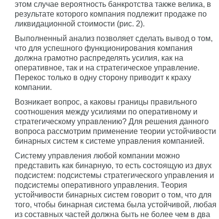
этом случае вероятность банкротства также велика, в
результате которого компания подлежит продаже по
ликвидационной стоимости (рис. 2).
Выполненный анализ позволяет сделать вывод о том,
что для успешного функционирования компания
должна грамотно распределять усилия, как на
оперативное, так и на стратегическое управление.
Перекос только в одну сторону приводит к краху
компании.
Возникает вопрос, а каковы границы правильного
соотношения между усилиями по оперативному и
стратегическому управлению? Для решения данного
вопроса рассмотрим применение теории устойчивости
бинарных систем к системе управления компанией.
Систему управления любой компании можно
представить как бинарную, то есть состоящую из двух
подсистем: подсистемы стратегического управления и
подсистемы оперативного управления. Теория
устойчивости бинарных систем говорит о том, что для
того, чтобы бинарная система была устойчивой, любая
из составных частей должна быть не более чем в два