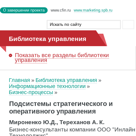
О завершении проекта
www.cfin.ru
www.marketing.spb.ru
Библиотека управления
Показать
все разделы библиотеки
управления
Главная
Библиотека управления
Информационные технологии
Бизнес-процессы
Подсистемы стратегического и
оперативного управления
Мироненко Ю.Д., Тереханов А. К.
Бизнес-консультанты компании ООО "Инлайн
Технолоджис"