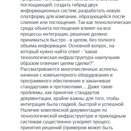
поглощающей; создать гибрид двух
информационных систем; разработать новую
платформу для компании, образующейся после
слияния или поглощения. Так как технологическая
среда объекта поглощения влияет на все
процессы интеграции, решение должно
приниматься быстро - в целом, без полного
объема информации. Основной вопрос, на
который нужно найти ответ - "какая
технологическая инфраструктура наилучшим
образом отвечает целям сделки?".
Рассматриваются многочисленные аспекты,
начиная с компьютерного оборудования и
программного обеспечения и заканчивая
стандартами и протоколами… Даже такие
проблемы, как принятие стандартов
документации, крайне важны для того, чтобы
интеграция была гладкой, быстрой и успешной.
Наличие комплексной документации по
технологической инфраструктуре и прикладным
системам существенно ускоряет процесс
принятия решений (примером может быть