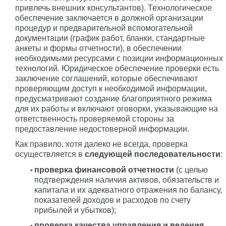
привлечь внешних консультантов). Технологическое
обеспечение заключается в должной организации
процедур и предварительной вспомогательной
документации (график работ, бланки, стандартные
анкеты и формы отчетности), в обеспечении
необходимыми ресурсами с позиции информационных
технологий. Юридическое обеспечение проверки есть
заключение соглашений, которые обеспечивают
проверяющим доступ к необходимой информации,
предусматривают создание благоприятного режима
для их работы и включают оговорки, указывающие на
ответственность проверяемой стороны за
предоставление недостоверной информации.
Как правило, хотя далеко не всегда, проверка
осуществляется в
следующей последовательности
:
проверка финансовой отчетности
(с целью
подтверждения наличия активов, обязательств и
капитала и их адекватного отражения по балансу,
показателей доходов и расходов по счету
прибылей и убытков);
проверка качества управления и ведения