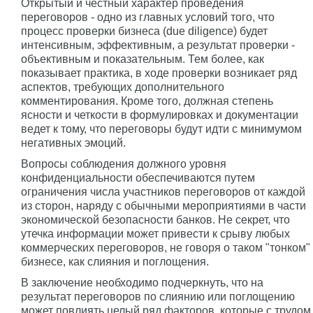
Открытый и честный характер проведения
переговоров - одно из главных условий того, что
процесс проверки бизнеса (due diligence) будет
интенсивным, эффективным, а результат проверки -
объективным и показательным. Тем более, как
показывает практика, в ходе проверки возникает ряд
аспектов, требующих дополнительного
комментирования. Кроме того, должная степень
ясности и четкости в формулировках и документации
ведет к тому, что переговоры будут идти с минимумом
негативных эмоций.
Вопросы соблюдения должного уровня
конфиденциальности обеспечиваются путем
ограничения числа участников переговоров от каждой
из сторон, наряду с обычными мероприятиями в части
экономической безопасности банков. Не секрет, что
утечка информации может привести к срыву любых
коммерческих переговоров, не говоря о таком "тонком"
бизнесе, как слияния и поглощения.
В заключение необходимо подчеркнуть, что на
результат переговоров по слиянию или поглощению
может повлиять целый ряд факторов, которые с трудом