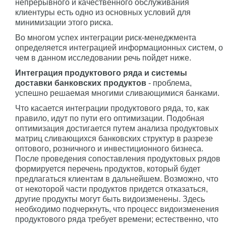
непрерывного и качественного обслуживания
клиентуры есть одно из основных условий для
минимизации этого риска.
Во многом успех интеграции риск-менеджмента
определяется интеграцией информационных систем, о
чем в данном исследовании речь пойдет ниже.
Интеграция продуктового ряда и системы
доставки банковских продуктов
- проблема,
успешно решаемая многими сливающимися банками.
Что касается интеграции продуктового ряда, то, как
правило, идут по пути его оптимизации. Подобная
оптимизация достигается путем анализа продуктовых
матриц сливающихся банковских структур в разрезе
оптового, розничного и инвестиционного бизнеса.
После проведения сопоставления продуктовых рядов
формируется перечень продуктов, который будет
предлагаться клиентам в дальнейшем. Возможно, что
от некоторой части продуктов придется отказаться,
другие продукты могут быть видоизменены. Здесь
необходимо подчеркнуть, что процесс видоизменения
продуктового ряда требует времени; естественно, что