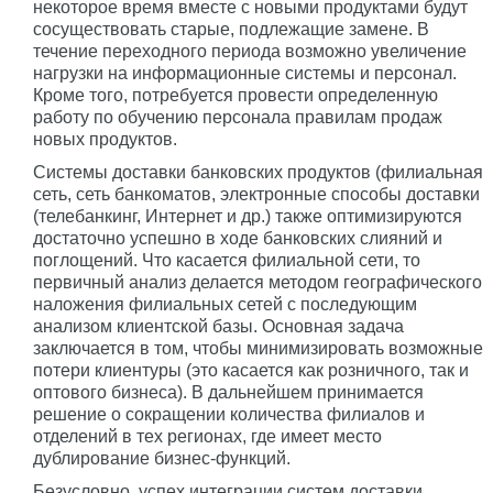
некоторое время вместе с новыми продуктами будут
сосуществовать старые, подлежащие замене. В
течение переходного периода возможно увеличение
нагрузки на информационные системы и персонал.
Кроме того, потребуется провести определенную
работу по обучению персонала правилам продаж
новых продуктов.
Системы доставки банковских продуктов (филиальная
сеть, сеть банкоматов, электронные способы доставки
(телебанкинг, Интернет и др.) также оптимизируются
достаточно успешно в ходе банковских слияний и
поглощений. Что касается филиальной сети, то
первичный анализ делается методом географического
наложения филиальных сетей с последующим
анализом клиентской базы. Основная задача
заключается в том, чтобы минимизировать возможные
потери клиентуры (это касается как розничного, так и
оптового бизнеса). В дальнейшем принимается
решение о сокращении количества филиалов и
отделений в тех регионах, где имеет место
дублирование бизнес-функций.
Безусловно, успех интеграции систем доставки