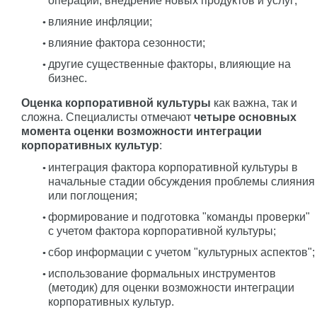
операций, внедрение новых продуктов и услуг;
влияние инфляции;
влияние фактора сезонности;
другие существенные факторы, влияющие на
бизнес.
Оценка корпоративной культуры
как важна, так и
сложна. Специалисты отмечают
четыре основных
момента оценки возможности интеграции
корпоративных культур
:
интеграция фактора корпоративной культуры в
начальные стадии обсуждения проблемы слияния
или поглощения;
формирование и подготовка "команды проверки"
с учетом фактора корпоративной культуры;
сбор информации с учетом "культурных аспектов";
использование формальных инструментов
(методик) для оценки возможности интеграции
корпоративных культур.