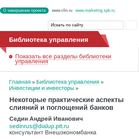
О завершении проекта
www.cfin.ru
www.marketing.spb.ru
Библиотека управления
Показать
все разделы библиотеки
управления
Главная
Библиотека управления
Инвестиции и инвесторы
Некоторые практические аспекты
слияний и поглощений банков
Седин Андрей Иванович
sedinrus@dialup.ptt.ru
консультант Внешэкономбанка