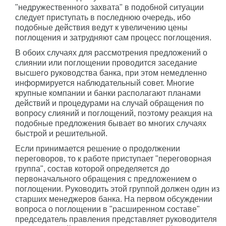
"недружественного захвата" в подобной ситуации
следует приступать в последнюю очередь, ибо
подобные действия ведут к увеличению цены
поглощения и затрудняют сам процесс поглощения.
В обоих случаях для рассмотрения предложений о
слиянии или поглощении проводится заседание
высшего руководства банка, при этом немедленно
информируется наблюдательный совет. Многие
крупные компании и банки располагают планами
действий и процедурами на случай обращения по
вопросу слияний и поглощений, поэтому реакция на
подобные предложения бывает во многих случаях
быстрой и решительной.
Если принимается решение о продолжении
переговоров, то к работе приступает "переговорная
группа", состав которой определяется до
первоначального обращения с предложением о
поглощении. Руководить этой группой должен один из
старших менеджеров банка. На первом обсуждении
вопроса о поглощении в "расширенном составе"
председатель правления представляет руководителя