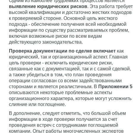
Одним из наиболее трудоемких процессов является
выявление
юридических рисков
. Эта работа требует
высокой квалификации и достаточно жестких подходов
к проверяемой стороне. Основной цель жесткого
подхода - обеспечение получения всей необходимой
информации по существу рассматриваемых проблем,
включая возможные риски по всем видам
действующего законодательства.
Проверка документации по сделке включает
как
юридический, так и организационный аспект. Главная
цель проверки - исключить юридические риски,
связанные как с документацией, так и с самой сделкой,
а также убедиться в том, что план проведения
операции согласован со всеми задействованными
сторонами и является реалистичным. В
Приложении 5
описываются некоторые проблемные аспекты
организационного характера, которые могут усложнить
слияние или поглощение.
В дополнение, следует отметить, что большой объем
информации в ходе проверки получается за счет
проведения встреч с сотрудниками поглощаемой
компании. Опыт работы многочисленных экспертов