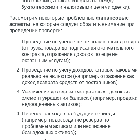
поглощению, а также конфликты между
бухгалтерскими и налоговыми целями сделки).
Рассмотрим некоторые проблемные
финансовые
аспекты
, на которые следует обратить внимание при
проведении проверки:
Проведение по учету еще не полученных доходов
(отгрузка товара до подписания окончательного
контракта, отражение доходов по еще не
оказанным услугам);
Проведение по учету доходов, которые таковыми
реально не являются (например, отражение как
доход возврата средств от поставщиков);
Увеличение дохода за счет разовых сделок как
элемент украшения баланса (например, продажа
недооцененных активов);
Перенос расходов на будущие периоды
(например, недосоздание резерва по
проблемным активам или несписание
безнадежных активов);