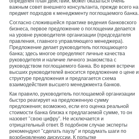
определен план действий, может оказаться очень
важным совет внешнего консультанта, прежде всего на
предмет подходов к менеджменту поглощаемого банка.
Согласно сложившейся практике ведения банковского
бизнеса, первое предложение о поглощении делается
на уровне руководителя организации (председателя
правления, главного управляющего менеджера).
Предложение делает руководитель поглощающего
банка; здесь многое определяют личные качества
руководителя и наличие личного знакомства с
руководством поглощаемого банка. Во время встречи
высших руководителей вносится предложение о цене и
структуре предложения и предлагается схема
взаимодействия высшего менеджмента банков.
Как правило, руководитель поглощаемой организации
быстро реагирует на предложенную сумму
предложения; возможно, если его оценка реальной
стоимости банка близка к предлагаемой сумме, то он
назовет "свою цифру". Не исключается и
отрицательный ответ. В подобном случае эксперты
рекомендуют "сделать паузу" и продумать шаги по
возобновлению дискуссии. К попытке