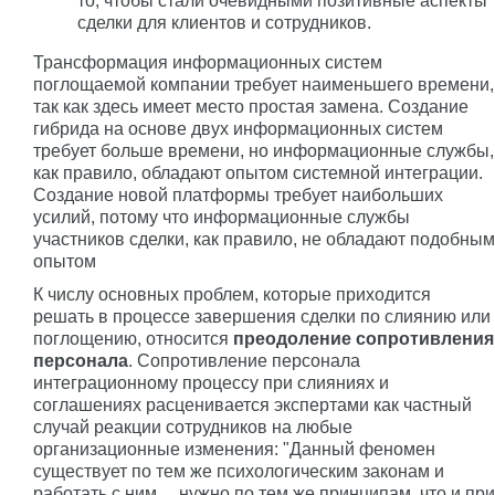
то, чтобы стали очевидными позитивные аспекты
сделки для клиентов и сотрудников.
Трансформация информационных систем
поглощаемой компании требует наименьшего времени,
так как здесь имеет место простая замена. Создание
гибрида на основе двух информационных систем
требует больше времени, но информационные службы,
как правило, обладают опытом системной интеграции.
Создание новой платформы требует наибольших
усилий, потому что информационные службы
участников сделки, как правило, не обладают подобным
опытом
К числу основных проблем, которые приходится
решать в процессе завершения сделки по слиянию или
поглощению, относится
преодоление сопротивления
персонала
. Сопротивление персонала
интеграционному процессу при слияниях и
соглашениях расценивается экспертами как частный
случай реакции сотрудников на любые
организационные изменения: "Данный феномен
существует по тем же психологическим законам и
работать с ним… нужно по тем же принципам, что и при