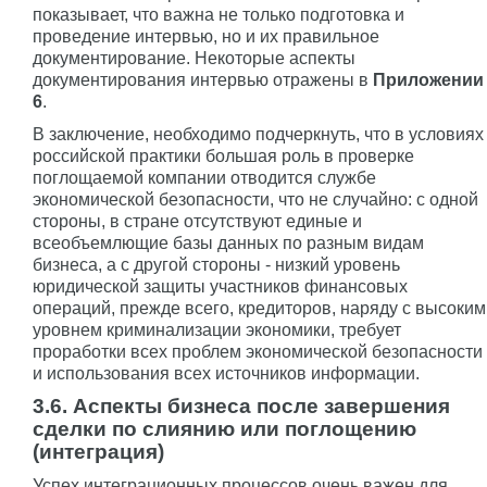
показывает, что важна не только подготовка и
проведение интервью, но и их правильное
документирование. Некоторые аспекты
документирования интервью отражены в
Приложении
6
.
В заключение, необходимо подчеркнуть, что в условиях
российской практики большая роль в проверке
поглощаемой компании отводится службе
экономической безопасности, что не случайно: с одной
стороны, в стране отсутствуют единые и
всеобъемлющие базы данных по разным видам
бизнеса, а с другой стороны - низкий уровень
юридической защиты участников финансовых
операций, прежде всего, кредиторов, наряду с высоким
уровнем криминализации экономики, требует
проработки всех проблем экономической безопасности
и использования всех источников информации.
3.6. Аспекты бизнеса после завершения
сделки по слиянию или поглощению
(интеграция)
Успех интеграционных процессов очень важен для