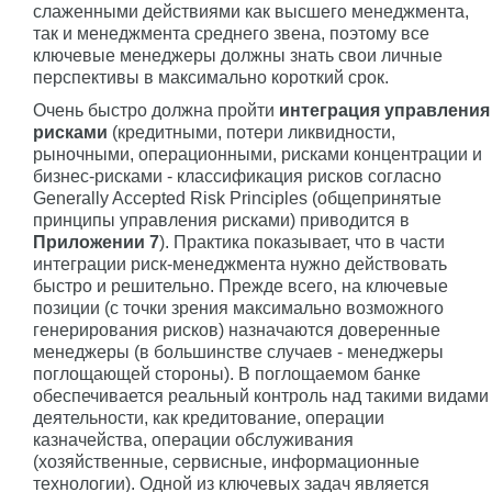
слаженными действиями как высшего менеджмента,
так и менеджмента среднего звена, поэтому все
ключевые менеджеры должны знать свои личные
перспективы в максимально короткий срок.
Очень быстро должна пройти
интеграция управления
рисками
(кредитными, потери ликвидности,
рыночными, операционными, рисками концентрации и
бизнес-рисками - классификация рисков согласно
Generally Accepted Risk Principles (общепринятые
принципы управления рисками) приводится в
Приложении 7
). Практика показывает, что в части
интеграции риск-менеджмента нужно действовать
быстро и решительно. Прежде всего, на ключевые
позиции (с точки зрения максимально возможного
генерирования рисков) назначаются доверенные
менеджеры (в большинстве случаев - менеджеры
поглощающей стороны). В поглощаемом банке
обеспечивается реальный контроль над такими видами
деятельности, как кредитование, операции
казначейства, операции обслуживания
(хозяйственные, сервисные, информационные
технологии). Одной из ключевых задач является