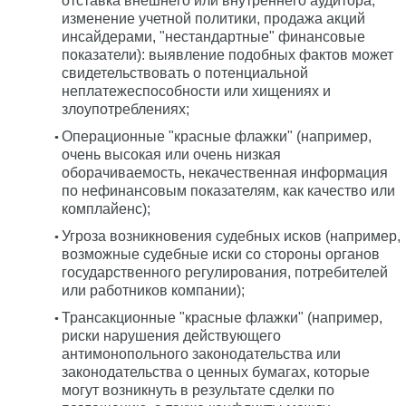
отставка внешнего или внутреннего аудитора,
изменение учетной политики, продажа акций
инсайдерами, "нестандартные" финансовые
показатели): выявление подобных фактов может
свидетельствовать о потенциальной
неплатежеспособности или хищениях и
злоупотреблениях;
Операционные "красные флажки" (например,
очень высокая или очень низкая
оборачиваемость, некачественная информация
по нефинансовым показателям, как качество или
комплайенс);
Угроза возникновения судебных исков (например,
возможные судебные иски со стороны органов
государственного регулирования, потребителей
или работников компании);
Трансакционные "красные флажки" (например,
риски нарушения действующего
антимонопольного законодательства или
законодательства о ценных бумагах, которые
могут возникнуть в результате сделки по