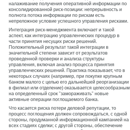
налаживание получения оперативной информации по
консолидированной риск-позиции: непрерывность и
полнота потока информации по рискам есть
непреложное условие успешного управления рисками.
Интеграция риск-менеджмента включает и такой
аспект, как интеграцию управленческих процедур в
части принятия несущих риски решений.
Положительный результат такой интеграции в
значительной степени зависит от результатов
проведенной проверки и анализа структуры
управления, включая анализ процесса принятия
управленческих решений. Практика показывает, что в
некоторых случаях (например, при покупке крупным
банком малого с целью его дальнейшей реорганизации
в филиал или отделение) оказывается целесообразным
на определенный срок "замораживать" новые
активные операции поглощаемого банка.
Что касается риска потери деловой репутации, то
процесс поглощения должен сопровождаться, с одной
стороны, продуманной информационной кампанией на
всех стадиях сделки; с другой стороны, обеспечение