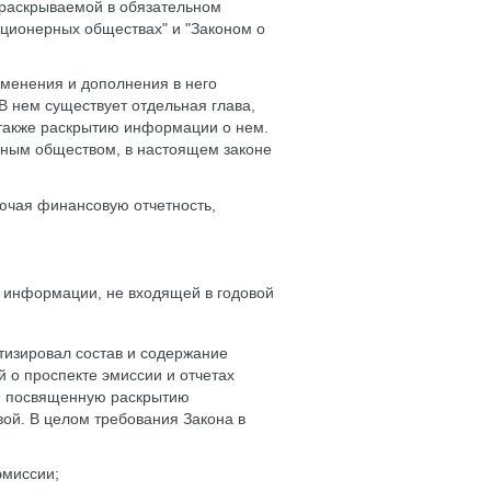
 раскрываемой в обязательном
ционерных обществах" и "Законом о
изменения и дополнения в него
В нем существует отдельная глава,
 также раскрытию информации о нем.
рным обществом, в настоящем законе
лючая финансовую отчетность,
 информации, не входящей в годовой
ретизировал состав и содержание
 о проспекте эмиссии и отчетах
у, посвященную раскрытию
вой. В целом требования Закона в
эмиссии;