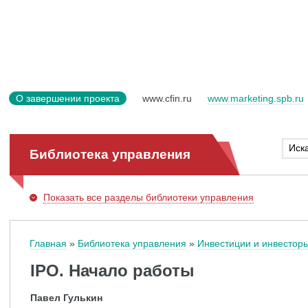
О завершении проекта
www.cfin.ru
www.marketing.spb.ru
Библиотека управления
Показать
все разделы библиотеки управления
Главная
Библиотека управления
Инвестиции и инвестор
IPO. Начало работы
Павел Гулькин