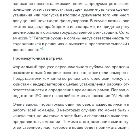
написания проспекта эмиссии, должны предусмотреть возм
излишней ответственности, могущей возникнуть из-за сдела
утаивания или пропуска в итоговом документе того или ино
допущенной нечеткости формулировок. В случае возникнове
эмитентом, андеррайтером и инвесторами, их придется рег
апеллировать к органам государственной регистрации. Согл
эмиссии": "Регистрирующие органы несут ответственность то
содержащихся в решениях о выпуске и проспектах эмиссии ц
2
достоверность"
.
Промежуточная встреча
Формальный процесс первоначального публичного предлож
ознакомительной встречи всех тех, кто входит или намерен 
Представители компании встречаются с юристами, консуль
юристами андеррайтеров с целью установления рабочих о
ответственности и определения временных рамок. Первая 
подготовке IPO носит в английском языке название "All Hands
Очень важно, чтобы только один человек отождествлялся и 
работы всей команды. В некоторых случаях это может быть
консультант, но им также может быть и специально выделен
представитель компании. Помимо этого, компании-эмитент
ответственное лицо, которое в праве будет принимать окон