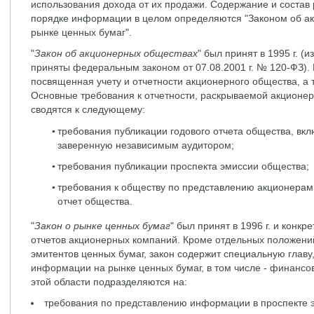
использования дохода от их продажи. Содержание и состав
порядке информации в целом определяются "Законом об ак
рынке ценных бумаг".
"
Закон об акционерных обществах
" был принят в 1995 г. (
приняты федеральным законом от 07.08.2001 г. № 120-ФЗ). 
посвященная учету и отчетности акционерного общества, а
Основные требования к отчетности, раскрываемой акционе
сводятся к следующему:
требования публикации годового отчета общества, вк
заверенную независимым аудитором;
требования публикации проспекта эмиссии общества;
требования к обществу по представлению акционерам
отчет общества.
"
Закон о рынке ценных бумаг
" был принят в 1996 г. и конк
отчетов акционерных компаний. Кроме отдельных положений
эмитентов ценных бумаг, закон содержит специальную глав
информации на рынке ценных бумаг, в том числе - финансо
этой области подразделяются на:
требования по представлению информации в проспекте 