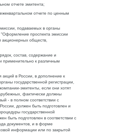
ьном отчете эмитента;
ежеквартальном отчете по ценным
эмиссии, подаваемых в органы
4 "Оформление проспекта эмиссии
и акционерных обществ,
.
ядок, состав, содержание и
и применительно к различным
 акций в России, в дополнение к
рганы государственной регистрации,
компании-эмитенты, если они хотят
зарубежных, фактически должны
ый - в полном соответствии с
оссии, должен быть подготовлен и
процедуры государственной
жен быть подготовлен в соответствии с
да документов, и в форме
совой информации или по закрытой