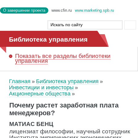
О завершении проекта
www.cfin.ru
www.marketing.spb.ru
Библиотека управления
Показать
все разделы библиотеки
управления
Главная
Библиотека управления
Инвестиции и инвесторы
Акционерные общества
Почему растет заработная плата
менеджеров?
МАТИАС БЕНЦ
лицензиат философии, научный сотрудник
Института эмпирических экономических