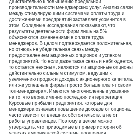
действительно к повышению предельной
производительности менеджерских услуг. Анализ связи
между стимулирующими системами оплаты труда и
достижениями предприятий заставляет усомнится в
этом. Солидные исследования показывают, что
результаты деятельности фирм лишь на 5%
объясняются изменениями в оплате труда
менеджеров. В целом подтверждается положительная,
но отнюдь не убедительная связь между
предоставлением акционных опционов и успехом
предприятий. Но если даже такая связь и наблюдается,
то остается неясным, являются ли акционные опционы
действительно сильным стимулом, ведущим к
увеличению продаж и дохода с акционерного капитала,
или же успешные фирмы просто больше платят своим
топ-менеджерам. Имеются многочисленные указания
на то, что верна именно последняя интерпретация.
Курсовые прибыли предприятия, которые для
менеджера означают повышение доходов от опциона,
часто зависят от внешних обстоятельств, а не от
работы управленцев. Поэтому в целом можно
утверждать, что приводимые в пример истории об
успехах американской системы поощрения