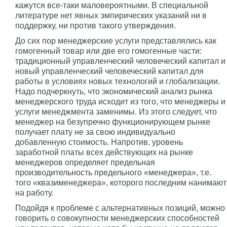
кажутся все-таки маловероятными. В специальной
литературе нет явных эмпирических указаний ни в
поддержку, ни против такого утверждения.
До сих пор менеджерские услуги представлялись как
гомогенный товар или две его гомогенные части:
традиционный управленческий человеческий капитал и
новый управленческий человеческий капитал для
работы в условиях новых технологий и глобализации.
Надо подчеркнуть, что экономический анализ рынка
менеджерского труда исходит из того, что менеджеры и
услуги менеджмента заменимы. Из этого следует, что
менеджер на безупречно функционирующем рынке
получает плату не за свою индивидуально
добавленную стоимость. Напротив, уровень
заработной платы всех действующих на рынке
менеджеров определяет предельная
производительность предельного «менеджера», т.е.
того «квазименеджера», которого последним нанимают
на работу.
Подойдя к проблеме с альтернативных позиций, можно
говорить о совокупности менеджерских способностей