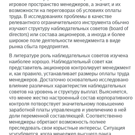
игровое пространство менеджеров, а значит, и их
возможности на переговорах об условиях оплаты
труда. В исследованиях проблемы в качестве
релевантного ограничительного инструмента обычно
изучают структуру наблюдательных советов (board of
directors) или состава акционеров, а иногда и более
широкое поле деятельности менеджмента в виде
рынка сбыта предприятия.
В литературе роль наблюдательных советов изучена
наиболее хорошо. Наблюдательный совет как
представитель акционеров контролирует менеджмент
и, как правило, устанавливает размеры оплаты труда
менеджеров. Достаточно основательно исследовано
влияние различных характеристик наблюдательных
советов на уровень и структуру выплат. Выясняется,
что менее жестко настроенный состав корпоративного
контроля потворствует значительному повышению
заработной платы управленцев и увеличению в ней
доли переменной составляющей. Соответственно
менеджеры обретают возможность полнее
преследовать свои корыстные интересы. Ситуация
усугубляется, когда менеджер высшего ранга