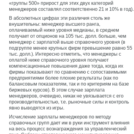
«группы 500» прирост для этих двух категорий
менеджеров составлял соответственно 21 и 10% в год).
В абсолютных цифрах эти различия столь же
внушительны: менеджер высшего ранга,
оплачиваемый ниже уровня медианы, в среднем
получает от опционов на 105 тыс. долл. больше, чем
менеджер с зарплатой выше справочного уровня (в
подгруппе менее крупных фирм превышение равно 55
тыс. долл.). Интересно отметить, что менеджеры с
оплатой ниже справочного уровня получают
компенсационные повышения даже тогда, когда их
фирмы показывают по сравнению с сопоставимыми
предприятиями более плохие результаты (как по
балансовым показателям, так и по критериям на базе
биржевых курсов). В этом случае зарплата
менеджеров, очевидно, никак не увязывается с его
производительностью, т.е. рыночные силы и контроль
явно выводятся из игры.
Исчисление зарплаты менеджеров по методу
справочных групп дает им в руки инструмент влияния
на весь процесс вознаграждения за управленческий