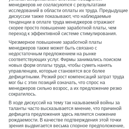
менеджеров
не согласуются
с результатами
исследований в области оплаты их труда. Предыдущие
дискуссии также показывают, что наблюдаемые
тенденции в оплате труда менеджеров отражают
скорее просто повышение заработной платы, чем
переход к эффективной системе стимулирования.
Чрезмерное повышение заработной платы
менеджеров также может быть связано с
недостаточным предложением на рынке
соответствующих услуг. Фирмы занимались поиском
новых форм оплаты труда, чтобы суметь нанять
управленцев, которые становятся все более
дефицитными. Резкий рост компенсаций затрат труда
мог бы с этих позиций означать, что спрос на
менеджеров сильно возрос, а их предложение резко
сократилось.
В ходе дискуссий на тему так называемой войны за
таланты часто высказывается мнение, что причиной
дефицита предложения здесь является снижение
рождаемости. В качестве подтверждения этой точки
зрения выдвигается весьма спорное предположение,