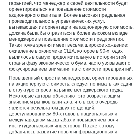
гарантией, что менеджер в своей деятельности будет
ориентироваться на повышение стоимости
акционерного капитала. Более высокая предельная
производительность управленческих услуг,
вытекающая из ориентации на акционерную стоимость,
должна была бы отразиться в более высоком вкладе
менеджеров в повышение стоимости предприятия.
Такая точка зрения имеет весьма широкое хождение:
оживление в экономике США, которое в 90-х годах
вылилось в самую продолжительную в истории этой
страны фазу экономического бума, часто увязывают с
фокусированием внимания на стоимости предприятий.
Повышенный спрос на менеджеров, ориентированных
на акционерную стоимость, следует понимать как сдвиг
в структуре спроса на рынке менеджерского труда.
Некоторые авторы объясняют это возрастающим
значением рынков капитала, что в свою очередь
является результатом двух тенденций:
дерегулированием 80-х годов в национальных и
международном масштабах и повышением роли
институциональных инвесторов. Позже к этому
добавилось развитие новых информационных и