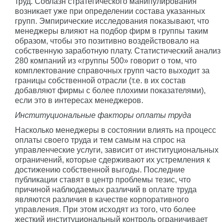
труд. Соблазн стратегического манипулирования
возникает уже при определении состава указанных
групп. Эмпирические исследования показывают, что
менеджеры влияют на подбор фирм в группы таким
образом, чтобы это позитивно воздействовало на
собственную заработную плату. Статистический анализ
280 компаний из «группы 500» говорит о том, что
комплектование справочных групп часто выходит за
границы собственной отрасли (т.е. в их состав
добавляют фирмы с более плохими показателями),
если это в интересах менеджеров.
Институциональные факторы оплаты труда
Насколько менеджеры в состоянии влиять на процесс
оплаты своего труда и тем самым на спрос на
управленческие услуги, зависит от институциональных
ограничений, которые сдерживают их устремления к
достижению собственной выгоды. Последние
публикации ставят в центр проблемы тезис, что
причиной наблюдаемых различий в оплате труда
являются различия в качестве корпоративного
управления. При этом исходят из того, что более
жесткий институциональный контроль ограничивает