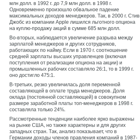
млн долл. в 1992 г. до 7,9 млн долл. в 1998 г.
Одновременно произошло обвальное падение
максимальных доходов менеджеров. Так, в 2000 г. Стив
Джобс из компании Apple лишился льготного опциона
на куплю-продажу акций в сумме 685 млн долл.
Во-вторых, наблюдается увеличение разрыва между
зарплатой менеджеров и других сотрудников,
работающих по найму. Если в 1970 г. соотношение
средней зарплаты высших управленцев (включая
поступления от реализации опциона на акции) и
промышленных рабочих составляло 26:1, то в 1999 г.
оно достигло 475:1.
В-третьих, резко увеличилась доля переменной
составляющей в оплате труда менеджеров. Доля
оклада (постоянной составляющей) в совокупном
размере заработной платы топ-менеджеров в 1998 г.
составляла только 24%.
Рассмотренные тенденции наиболее ярко выражены
на рынке США, но также характерны и для других
западных стран. Так, анализ показывает, что в
Германии доходы членов правления компаний в 1987-