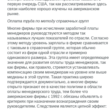
первую очередь США, так как рассматриваемые здесь
связи наиболее хорошо изучены на американском
рынке.
Оплата труда по методу справочных групп
Многие фирмы при исчислении заработной платы
менеджеров руководствуются методом так
называемых лучших показателей по отрасли. Согласно
этому методу уровень зарплаты в фирме сравнивается
с таковым в справочной группе, которая обычно
состоит из фирм одной отрасли и примерно
одинакового размера. Эта группа имеет определяющее
значение для развития оплаты труда менеджеров, так
как фирмы, как правило, стремятся устанавливать
компенсацию своим менеджерам на уровне или выше
медианы в этой группе. Такая практика широко
подтверждается документально, а многие фирмы
открыто признают ее в качестве политики в области
оплаты менеджерского труда, тем более что
американские фирмы с 1992 г. обязаны объявлять о
критериях при назначении вознаграждения своим
руководителям. Следствием является цепной эффект: