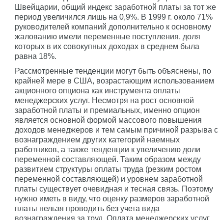
Швейцарии, общий индекс заработной платы за тот же
период увеличился лишь на 0,9%. В 1999 г. около 71%
руководителей компаний дополнительно к основному
жалованию имели переменные поступления, доля
которых в их совокупных доходах в среднем была
равна 18%.
Рассмотренные тенденции могут быть объяснены, по
крайней мере в США, возрастающим использованием
акционного опциона как инструмента оплаты
менеджерских услуг. Несмотря на рост основной
заработной платы и премиальных, именно опцион
является основной формой массового повышения
доходов менеджеров и тем самым причиной разрыва с
вознаграждением других категорий наемных
работников, а также тенденции к увеличению доли
переменной составляющей. Таким образом между
развитием структуры оплаты труда (резким ростом
переменной составляющей) и уровнем заработной
платы существует очевидная и тесная связь. Поэтому
нужно иметь в виду, что оценку размеров заработной
платы нельзя проводить без учета вида
вознаграждения за труд. Оплата менеджерских услуг