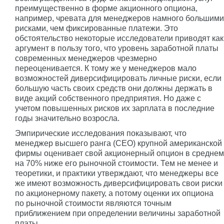
преимущественно в форме акционного опциона,
например, чревата для менеджеров намного большими
рисками, чем фиксированные платежи. Это
обстоятельство некоторые исследователи приводят как
аргумент в пользу того, что уровень заработной платы
современных менеджеров чрезмерно
переоценивается. К тому же у менеджеров мало
возможностей диверсифицировать личные риски, если
большую часть своих средств они должны держать в
виде акций собственного предприятия. Но даже с
учетом повышенных рисков их зарплата в последние
годы значительно возросла.
Эмпирические исследования показывают, что
менеджер высшего ранга (СЕО) крупной американской
фирмы оценивает свой акционерный опцион в среднем
на 70% ниже его рыночной стоимости. Тем не менее и
теоретики, и практики утверждают, что менеджеры все
же имеют возможность диверсифицировать свои риски
по акционерному пакету, а потому оценки их опциона
по рыночной стоимости являются точным
приближением при определении величины заработной
платы