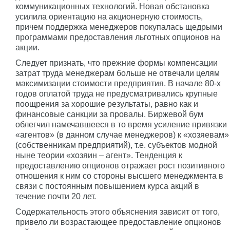
коммуникационных технологий. Новая обстановка
усилила ориентацию на акционерную стоимость,
причем поддержка менеджеров покупалась щедрыми
программами предоставления льготных опционов на
акции.
Следует признать, что прежние формы компенсации
затрат труда менеджерам больше не отвечали целям
максимизации стоимости предприятия. В начале 80-х
годов оплатой труда не предусматривались крупные
поощрения за хорошие результаты, равно как и
финансовые санкции за провалы. Биржевой бум
облегчил намечавшееся в то время усиление привязки
«агентов» (в данном случае менеджеров) к «хозяевам»
(собственникам предприятий), т.е. субъектов модной
ныне теории «хозяин – агент». Тенденция к
предоставлению опционов отражает рост позитивного
отношения к ним со стороны высшего менеджмента в
связи с постоянным повышением курса акций в
течение почти 20 лет.
Содержательность этого объяснения зависит от того,
привело ли возрастающее предоставление опционов