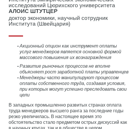
исследований Цюрихского университета
АЛОИС ШТУТЦЕР
доктор экономики, научный сотрудник
Института (Швейцария)
Акционный опцион как инструмент оплаты
услуг менеджеров является основной формой
массового повышения их вознаграждения
Развитие рыночных процессов не вполне
объясняет рост заработной платы управленцев
Менеджеры часто манипулируют процессом
оплаты собственного труда, создавая условия,
при которых могут успешно преследовать свои
цели
В западных промышленно развитых странах оплата
труда менеджеров высшего ранга за последние годы
резко увеличилась. В настоящее время это
обстоятельство стало предметом острых дискуссий как
в научных кругах, так и в обществе в целом.