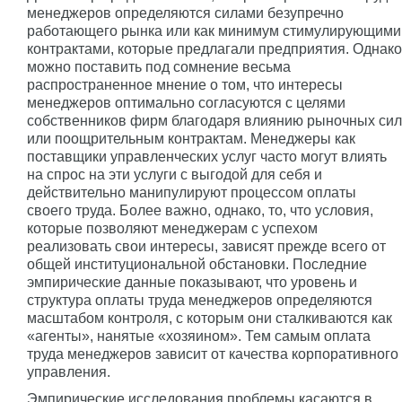
менеджеров определяются силами безупречно
работающего рынка или как минимум стимулирующими
контрактами, которые предлагали предприятия. Однако
можно поставить под сомнение весьма
распространенное мнение о том, что интересы
менеджеров оптимально согласуются с целями
собственников фирм благодаря влиянию рыночных сил
или поощрительным контрактам. Менеджеры как
поставщики управленческих услуг часто могут влиять
на спрос на эти услуги с выгодой для себя и
действительно манипулируют процессом оплаты
своего труда. Более важно, однако, то, что условия,
которые позволяют менеджерам с успехом
реализовать свои интересы, зависят прежде всего от
общей институциональной обстановки. Последние
эмпирические данные показывают, что уровень и
структура оплаты труда менеджеров определяются
масштабом контроля, с которым они сталкиваются как
«агенты», нанятые «хозяином». Тем самым оплата
труда менеджеров зависит от качества корпоративного
управления.
Эмпирические исследования проблемы касаются в