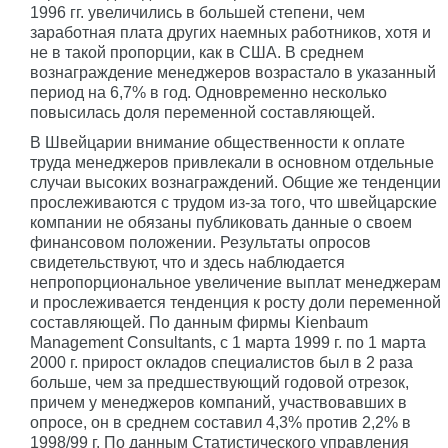
1996 гг. увеличились в большей степени, чем
заработная плата других наемных работников, хотя и
не в такой пропорции, как в США. В среднем
вознаграждение менеджеров возрастало в указанный
период на 6,7% в год. Одновременно несколько
повысилась доля переменной составляющей.
В Швейцарии внимание общественности к оплате
труда менеджеров привлекали в основном отдельные
случаи высоких вознаграждений. Общие же тенденции
прослеживаются с трудом из-за того, что швейцарские
компании не обязаны публиковать данные о своем
финансовом положении. Результаты опросов
свидетельствуют, что и здесь наблюдается
непропорциональное увеличение выплат менеджерам
и прослеживается тенденция к росту доли переменной
составляющей. По данным фирмы Kienbaum
Management Consultants, с 1 марта 1999 г. по 1 марта
2000 г. прирост окладов специалистов был в 2 раза
больше, чем за предшествующий годовой отрезок,
причем у менеджеров компаний, участвовавших в
опросе, он в среднем составил 4,3% против 2,2% в
1998/99 г. По данным Статистического управления