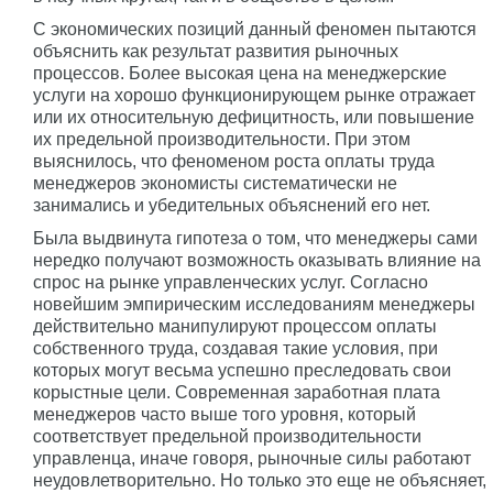
С экономических позиций данный феномен пытаются
объяснить как результат развития рыночных
процессов. Более высокая цена на менеджерские
услуги на хорошо функционирующем рынке отражает
или их относительную дефицитность, или повышение
их предельной производительности. При этом
выяснилось, что феноменом роста оплаты труда
менеджеров экономисты систематически не
занимались и убедительных объяснений его нет.
Была выдвинута гипотеза о том, что менеджеры сами
нередко получают возможность оказывать влияние на
спрос на рынке управленческих услуг. Согласно
новейшим эмпирическим исследованиям менеджеры
действительно манипулируют процессом оплаты
собственного труда, создавая такие условия, при
которых могут весьма успешно преследовать свои
корыстные цели. Современная заработная плата
менеджеров часто выше того уровня, который
соответствует предельной производительности
управленца, иначе говоря, рыночные силы работают
неудовлетворительно. Но только это еще не объясняет,