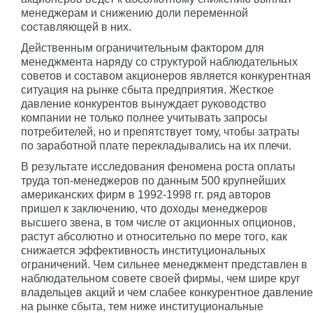
менеджерам и снижению доли переменной
составляющей в них.
Действенным ограничительным фактором для
менеджмента наряду со структурой наблюдательных
советов и составом акционеров является конкурентная
ситуация на рынке сбыта предприятия. Жесткое
давление конкурентов вынуждает руководство
компании не только полнее учитывать запросы
потребителей, но и препятствует тому, чтобы затраты
по заработной плате перекладывались на их плечи.
В результате исследования феномена роста оплаты
труда топ-менеджеров по данным 500 крупнейших
американских фирм в 1992-1998 гг. ряд авторов
пришел к заключению, что доходы менеджеров
высшего звена, в том числе от акционных опционов,
растут абсолютно и относительно по мере того, как
снижается эффективность институциональных
ограничений. Чем сильнее менеджмент представлен в
наблюдательном совете своей фирмы, чем шире круг
владельцев акций и чем слабее конкурентное давление
на рынке сбыта, тем ниже институциональные