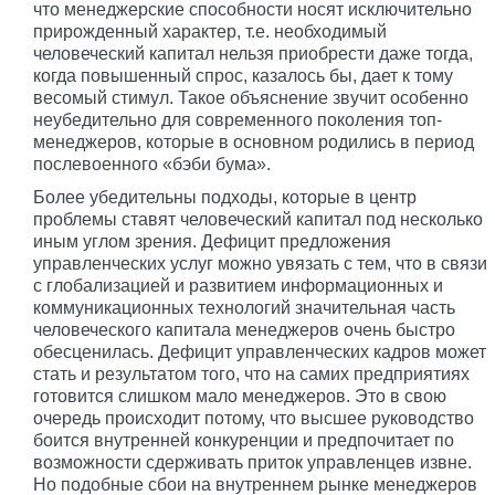
что менеджерские способности носят исключительно
прирожденный характер, т.е. необходимый
человеческий капитал нельзя приобрести даже тогда,
когда повышенный спрос, казалось бы, дает к тому
весомый стимул. Такое объяснение звучит особенно
неубедительно для современного поколения топ-
менеджеров, которые в основном родились в период
послевоенного «бэби бума».
Более убедительны подходы, которые в центр
проблемы ставят человеческий капитал под несколько
иным углом зрения. Дефицит предложения
управленческих услуг можно увязать с тем, что в связи
с глобализацией и развитием информационных и
коммуникационных технологий значительная часть
человеческого капитала менеджеров очень быстро
обесценилась. Дефицит управленческих кадров может
стать и результатом того, что на самих предприятиях
готовится слишком мало менеджеров. Это в свою
очередь происходит потому, что высшее руководство
боится внутренней конкуренции и предпочитает по
возможности сдерживать приток управленцев извне.
Но подобные сбои на внутреннем рынке менеджеров