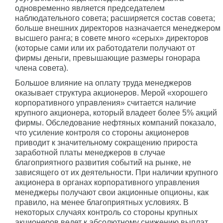
одновременно является председателем
наблюдательного совета; расширяется состав совета;
больше внешних директоров назначается менеджером
высшего ранга; в совете много «серых» директоров
(которые сами или их работодатели получают от
фирмы деньги, превышающие размеры гонорара
члена совета).
Большое влияние на оплату труда менеджеров
оказывает структура акционеров. Мерой «хорошего
корпоративного управления» считается наличие
крупного акционера, который владеет более 5% акций
фирмы. Обследование нефтяных компаний показало,
что усиление контроля со стороны акционеров
приводит к значительному сокращению прироста
заработной платы менеджеров в случае
благоприятного развития событий на рынке, не
зависящего от их деятельности. При наличии крупного
акционера в органах корпоративного управления
менеджеры получают свои акционные опционы, как
правило, на менее благоприятных условиях. В
некоторых случаях контроль со стороны крупных
акционеров ведет к абсолютному снижению выплат