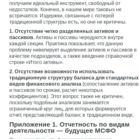
получаем идеальный инструмент, свободный от
недостатков. Конечно, в нашем мире таковых не
встречается. Издержки, связанные с потерей
традиционной структуры есть, но они не критичны.
1. Отсутствие четко разделенных активов и
пассивов.
Активы и пассивы чередуются внутри
каждой секции. Практика показывает, что данную
проблему нивелирует выделение активов и пассивов в
качестве подразделов, а также введение справочной
строки «Итого активы».
2. Отсутствие возможности использовать
традиционную структуру баланса для стандартных
видов финансового анализа
(сопоставление активов
и пассивов по срокам, расчет некоторых
коэффициентов). Этот вопрос также не критичен,
поскольку подобным анализом занимается
ограниченный круг лиц, для которых формируется
отчет, представляющий баланс в традиционном виде.
Приложение 1. Отчетность по видам
деятельности — будущее МСФО