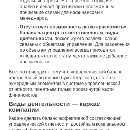
отдельные строки. Это серьезно затрудняет
анализ и делает практически невозможным
понимание связей для нефинансовых
менеджеров.
Отсутствует возможность легко «разломить»
баланс на центры ответственности, виды
деятельности,
поскольку его разделы слабо
связаны с объектами управления. Для разделения
по объектам управления всегда приходится
«крошить» его по статьям, что также не добавляет
прозрачности.
Все это приводит к тому, что управленческий баланс,
построенный по форме бухгалтерского, остается
чужеродным элементом в системе управленческой
отчетности, понятным только продвинутой части
финансистов.
Виды деятельности — каркас
компании
Как же сделать баланс эффективной составляющей
управленческой отчетности, достойным компаньоном
таким эффективным и понимаемым далеко за