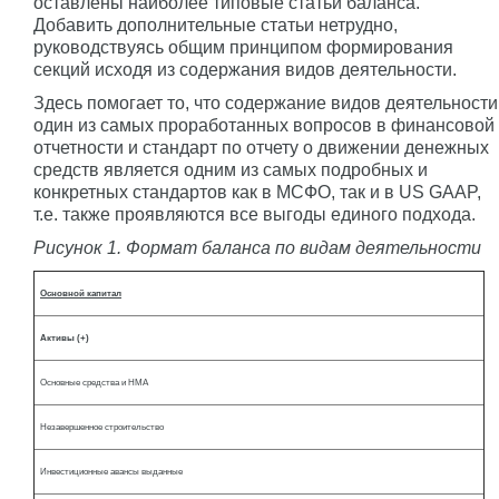
оставлены наиболее типовые статьи баланса.
Добавить дополнительные статьи нетрудно,
руководствуясь общим принципом формирования
секций исходя из содержания видов деятельности.
Здесь помогает то, что содержание видов деятельности
один из самых проработанных вопросов в финансовой
отчетности и стандарт по отчету о движении денежных
средств является одним из самых подробных и
конкретных стандартов как в МСФО, так и в US GAAP,
т.е. также проявляются все выгоды единого подхода.
Рисунок 1. Формат баланса по видам деятельности
Основной капитал
Активы (+)
Основные средства и НМА
Незавершенное строительство
Инвестиционные авансы выданные