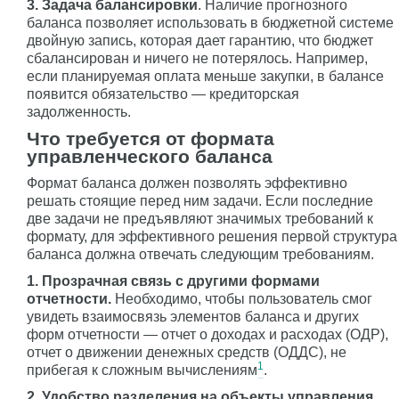
3. Задача балансировки
. Наличие прогнозного
баланса позволяет использовать в бюджетной системе
двойную запись, которая дает гарантию, что бюджет
сбалансирован и ничего не потерялось. Например,
если планируемая оплата меньше закупки, в балансе
появится обязательство — кредиторская
задолженность.
Что требуется от формата
управленческого баланса
Формат баланса должен позволять эффективно
решать стоящие перед ним задачи. Если последние
две задачи не предъявляют значимых требований к
формату, для эффективного решения первой структура
баланса должна отвечать следующим требованиям.
1. Прозрачная связь с другими формами
отчетности.
Необходимо, чтобы пользователь смог
увидеть взаимосвязь элементов баланса и других
форм отчетности — отчет о доходах и расходах (ОДР),
отчет о движении денежных средств (ОДДС), не
1
прибегая к сложным вычислениям
.
2. Удобство разделения на объекты управления.