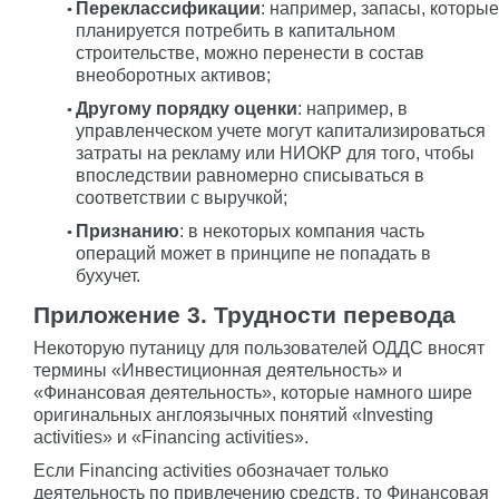
Переклассификации
: например, запасы, которые
планируется потребить в капитальном
строительстве, можно перенести в состав
внеоборотных активов;
Другому порядку оценки
: например, в
управленческом учете могут капитализироваться
затраты на рекламу или НИОКР для того, чтобы
впоследствии равномерно списываться в
соответствии с выручкой;
Признанию
: в некоторых компания часть
операций может в принципе не попадать в
бухучет.
Приложение 3. Трудности перевода
Некоторую путаницу для пользователей ОДДС вносят
термины «Инвестиционная деятельность» и
«Финансовая деятельность», которые намного шире
оригинальных англоязычных понятий «Investing
activities» и «Financing activities».
Если Financing activities обозначает только
деятельность по привлечению средств, то Финансовая