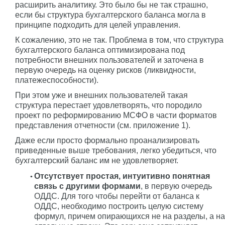
расширить аналитику. Это было бы не так страшно,
если бы структура бухгалтерского баланса могла в
принципе подходить для целей управления.
К сожалению, это не так. Проблема в том, что структура
бухгалтерского баланса оптимизирована под
потребности внешних пользователей и заточена в
первую очередь на оценку рисков (ликвидности,
платежеспособности).
При этом уже и внешних пользователей такая
структура перестает удовлетворять, что породило
проект по реформированию МСФО в части форматов
представления отчетности (см. приложение 1).
Даже если просто формально проанализировать
приведенные выше требования, легко убедиться, что
бухгалтерский баланс им не удовлетворяет.
Отсутствует простая, интуитивно понятная
связь с другими формами
, в первую очередь
ОДДС. Для того чтобы перейти от баланса к
ОДДС, необходимо построить целую систему
формул, причем опирающихся не на разделы, а на