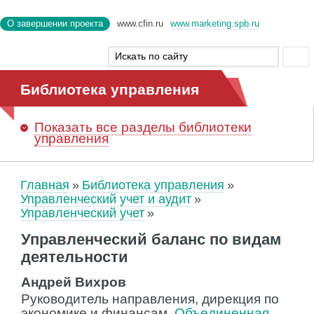
О завершении проекта
www.cfin.ru
www.marketing.spb.ru
Библиотека управления
Показать
все разделы библиотеки
управления
Главная
Библиотека управления
Управленческий учет и аудит
Управленческий учет
Управленческий баланс по видам
деятельности
Андрей Вихров
Руководитель направления, дирекция по
экономике и финансам,
Объединенная