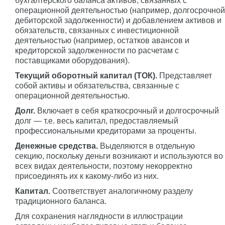
бухгалтерского баланса активов, связанных с
операционной деятельностью (например, долгосрочной
дебиторской задолженности) и добавлением активов и
обязательств, связанных с инвестиционной
деятельностью (например, остатков авансов и
кредиторской задолженности по расчетам с
поставщиками оборудования).
Текущий оборотный капитал (ТОК).
Представляет
собой активы и обязательства, связанные с
операционной деятельностью.
Долг.
Включает в себя краткосрочный и долгосрочный
долг — т.е. весь капитал, предоставляемый
профессиональными кредиторами за проценты.
Денежные средства.
Выделяются в отдельную
секцию, поскольку деньги возникают и используются во
всех видах деятельности, поэтому некорректно
присоединять их к какому-либо из них.
Капитал.
Соответствует аналогичному разделу
традиционного баланса.
Для сохранения наглядности в иллюстрации