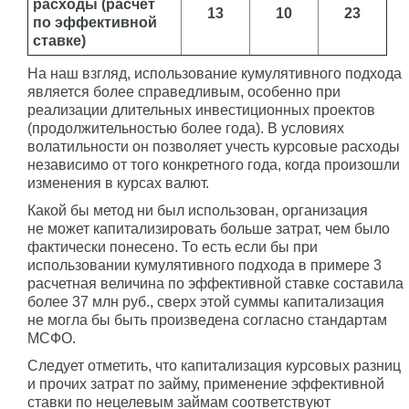
расходы (расчет
13
10
23
по эффективной
ставке)
На наш взгляд, использование кумулятивного подхода
является более справедливым, особенно при
реализации длительных инвестиционных проектов
(продолжительностью более года). В условиях
волатильности он позволяет учесть курсовые расходы
независимо от того конкретного года, когда произошли
изменения в курсах валют.
Какой бы метод ни был использован, организация
не может капитализировать больше затрат, чем было
фактически понесено. То есть если бы при
использовании кумулятивного подхода в примере 3
расчетная величина по эффективной ставке составила
более 37 млн руб., сверх этой суммы капитализация
не могла бы быть произведена согласно стандартам
МСФО.
Следует отметить, что капитализация курсовых разниц
и прочих затрат по займу, применение эффективной
ставки по нецелевым займам соответствуют