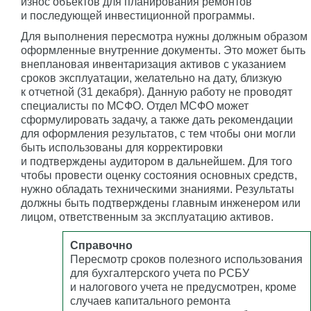
износ объектов для планирования ремонтов
и последующей инвестиционной программы.
Для выполнения пересмотра нужны должным образом
оформленные внутренние документы. Это может быть
внеплановая инвентаризация активов с указанием
сроков эксплуатации, желательно на дату, близкую
к отчетной (31 декабря). Данную работу не проводят
специалисты по МСФО. Отдел МСФО может
сформулировать задачу, а также дать рекомендации
для оформления результатов, с тем чтобы они могли
быть использованы для корректировки
и подтверждены аудитором в дальнейшем. Для того
чтобы провести оценку состояния основных средств,
нужно обладать техническими знаниями. Результаты
должны быть подтверждены главным инженером или
лицом, ответственным за эксплуатацию активов.
Справочно
Пересмотр сроков полезного использования
для бухгалтерского учета по РСБУ
и налогового учета не предусмотрен, кроме
случаев капитального ремонта