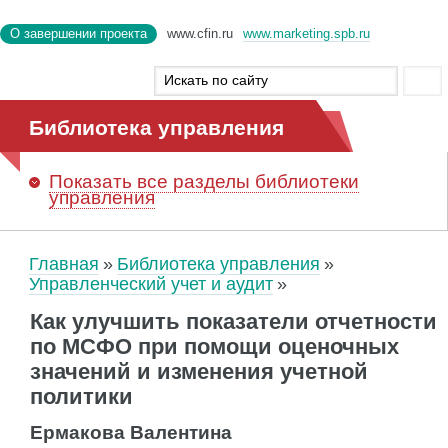
О завершении проекта
www.cfin.ru
www.marketing.spb.ru
Библиотека управления
Показать
все разделы библиотеки
управления
Главная
Библиотека управления
Управленческий учет и аудит
Как улучшить показатели отчетности
по МСФО при помощи оценочных
значений и изменения учетной
политики
Ермакова Валентина