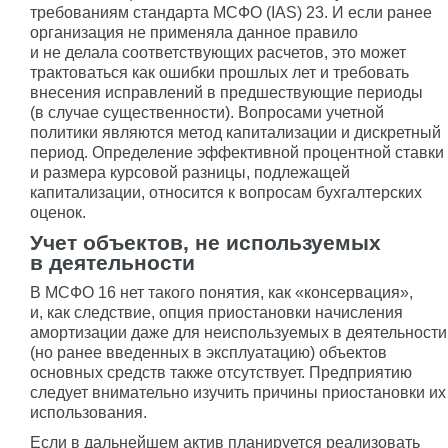
требованиям стандарта МСФО (IAS) 23. И если ранее
организация не применяла данное правило
и не делала соответствующих расчетов, это может
трактоваться как ошибки прошлых лет и требовать
внесения исправлений в предшествующие периоды
(в случае существенности). Вопросами учетной
политики являются метод капитализации и дискретный
период. Определение эффективной процентной ставки
и размера курсовой разницы, подлежащей
капитализации, относится к вопросам бухгалтерских
оценок.
Учет объектов, не используемых
в деятельности
В МСФО 16 нет такого понятия, как «консервация»,
и, как следствие, опция приостановки начисления
амортизации даже для неиспользуемых в деятельности
(но ранее введенных в эксплуатацию) объектов
основных средств также отсутствует. Предприятию
следует внимательно изучить причины приостановки их
использования.
Если в дальнейшем актив планируется реализовать