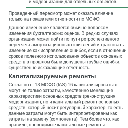
и модернизации для отдельных объектов.
Проведенный пересмотр может оказать влияние
только на показатели отчетности по МСФО.
Данное изменение является обычно вопросом
изменения бухгалтерских оценок. В редких случаях
организация может пойти по пути ретроспективного
пересчета амортизационных отчислений и трактовать
изменение как исправление ошибок, если в отношении
сроков полезного использования объектов основных
средств в прошлом были допущены грубые ошибки,
существенно искажающие отчетность.
Капитализируемые ремонты
Согласно п. 13 МСФО (IAS) 16 капитализироваться
могут не только затраты, качественно меняющие
характеристики основных средств (реконструкция,
модернизация), но и капитальный ремонт основных
средств, который носит регулярный характер, то есть
данные затраты могут быть интерпретированы как
затраты на замену (компонента). Тем более что, как
правило, проводимые капитальные ремонты