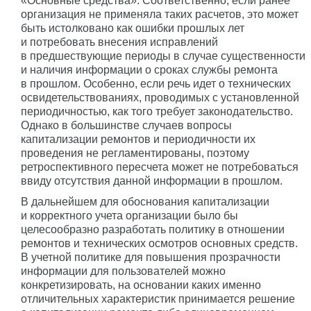
«Основные средства». Соответственно, если ранее
организация не применяла таких расчетов, это может
быть истолковано как ошибки прошлых лет
и потребовать внесения исправлений
в предшествующие периоды в случае существенности
и наличия информации о сроках службы ремонта
в прошлом. Особенно, если речь идет о технических
освидетельствованиях, проводимых с установленной
периодичностью, как того требует законодательство.
Однако в большинстве случаев вопросы
капитализации ремонтов и периодичности их
проведения не регламентированы, поэтому
ретроспективного пересчета может не потребоваться
ввиду отсутствия данной информации в прошлом.
В дальнейшем для обоснования капитализации
и корректного учета организации было бы
целесообразно разработать политику в отношении
ремонтов и технических осмотров основных средств.
В учетной политике для повышения прозрачности
информации для пользователей можно
конкретизировать, на основании каких именно
отличительных характеристик принимается решение