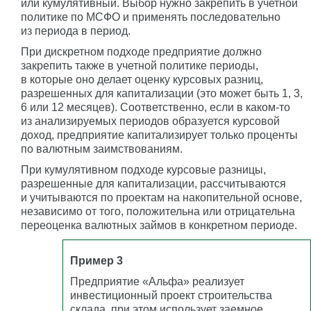
или кумулятивный. Выбор нужно закрепить в учетной
политике по МСФО и применять последовательно
из периода в период.
При дискретном подходе предприятие должно
закрепить также в учетной политике периоды,
в которые оно делает оценку курсовых разниц,
разрешенных для капитализации (это может быть 1, 3,
6 или 12 месяцев). Соответственно, если в каком-то
из анализируемых периодов образуется курсовой
доход, предприятие капитализирует только проценты
по валютным заимствованиям.
При кумулятивном подходе курсовые разницы,
разрешенные для капитализации, рассчитываются
и учитываются по проектам на накопительной основе,
независимо от того, положительна или отрицательна
переоценка валютных займов в конкретном периоде.
Пример 3
Предприятие «Альфа» реализует
инвестиционный проект строительства
склада, при этом использует заемное