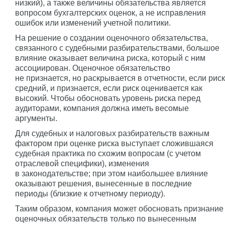
низкий), а также величины обязательства является
вопросом бухгалтерских оценок, а не исправления
ошибок или изменений учетной политики.
На решение о создании оценочного обязательства,
связанного с судебными разбирательствами, большое
влияние оказывает величина риска, который с ним
ассоциирован. Оценочное обязательство
не признается, но раскрывается в отчетности, если риск
средний, и признается, если риск оценивается как
высокий. Чтобы обосновать уровень риска перед
аудиторами, компания должна иметь весомые
аргументы.
Для судебных и налоговых разбирательств важным
фактором при оценке риска выступает сложившаяся
судебная практика по схожим вопросам (с учетом
отраслевой специфики), изменения
в законодательстве; при этом наибольшее влияние
оказывают решения, вынесенные в последние
периоды (близкие к отчетному периоду).
Таким образом, компания может обосновать признание
оценочных обязательств только по вынесенным