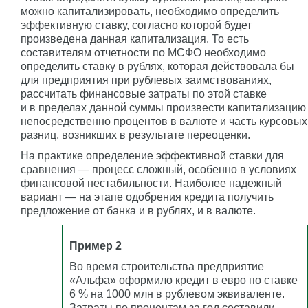
можно капитализировать, необходимо определить
эффективную ставку, согласно которой будет
произведена данная капитализация. То есть
составителям отчетности по МСФО необходимо
определить ставку в рублях, которая действовала бы
для предприятия при рублевых заимствованиях,
рассчитать финансовые затраты по этой ставке
и в пределах данной суммы произвести капитализацию
непосредственно процентов в валюте и часть курсовых
разниц, возникших в результате переоценки.
На практике определение эффективной ставки для
сравнения — процесс сложный, особенно в условиях
финансовой нестабильности. Наиболее надежный
вариант — на этапе одобрения кредита получить
предложение от банка и в рублях, и в валюте.
Пример 2
Во время строительства предприятие
«Альфа» оформило кредит в евро по ставке
6 % на 1000 млн в рублевом эквиваленте.
Затраты по процентам за год составили