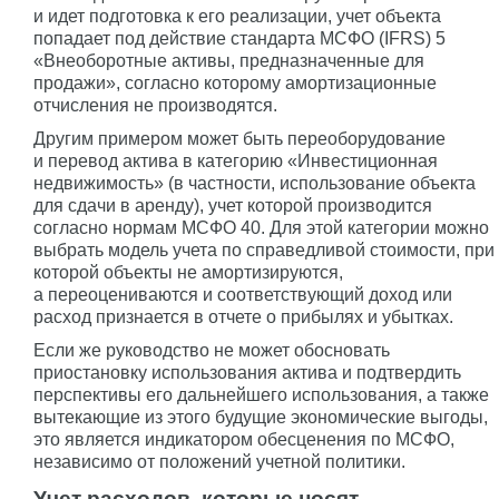
и идет подготовка к его реализации, учет объекта
попадает под действие стандарта МСФО (IFRS) 5
«Внеоборотные активы, предназначенные для
продажи», согласно которому амортизационные
отчисления не производятся.
Другим примером может быть переоборудование
и перевод актива в категорию «Инвестиционная
недвижимость» (в частности, использование объекта
для сдачи в аренду), учет которой производится
согласно нормам МСФО 40. Для этой категории можно
выбрать модель учета по справедливой стоимости, при
которой объекты не амортизируются,
а переоцениваются и соответствующий доход или
расход признается в отчете о прибылях и убытках.
Если же руководство не может обосновать
приостановку использования актива и подтвердить
перспективы его дальнейшего использования, а также
вытекающие из этого будущие экономические выгоды,
это является индикатором обесценения по МСФО,
независимо от положений учетной политики.
Учет расходов, которые носят