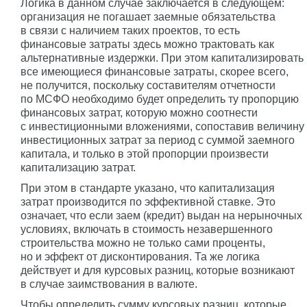
Логика в данном случае заключается в следующем:
организация не погашает заемные обязательства
в связи с наличием таких проектов, то есть
финансовые затраты здесь можно трактовать как
альтернативные издержки. При этом капитализировать
все имеющиеся финансовые затраты, скорее всего,
не получится, поскольку составителям отчетности
по МСФО необходимо будет определить ту пропорцию
финансовых затрат, которую можно соотнести
с инвестиционными вложениями, сопоставив величину
инвестиционных затрат за период с суммой заемного
капитала, и только в этой пропорции произвести
капитализацию затрат.
При этом в стандарте указано, что капитализация
затрат производится по эффективной ставке. Это
означает, что если заем (кредит) выдан на нерыночных
условиях, включать в стоимость незавершенного
строительства можно не только сами проценты,
но и эффект от дисконтирования. Та же логика
действует и для курсовых разниц, которые возникают
в случае заимствования в валюте.
Чтобы определить сумму курсовых разниц, которые