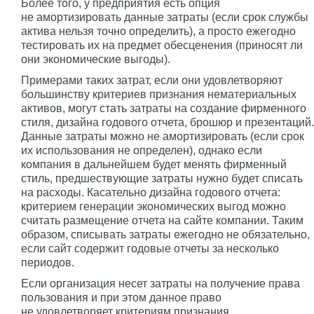
Более того, у предприятия есть опция
не амортизировать данные затраты (если срок службы
актива нельзя точно определить), а просто ежегодно
тестировать их на предмет обесценения (приносят ли
они экономические выгоды).
Примерами таких затрат, если они удовлетворяют
большинству критериев признания нематериальных
активов, могут стать затраты на создание фирменного
стиля, дизайна годового отчета, брошюр и презентаций.
Данные затраты можно не амортизировать (если срок
их использования не определен), однако если
компания в дальнейшем будет менять фирменный
стиль, предшествующие затраты нужно будет списать
на расходы. Касательно дизайна годового отчета:
критерием генерации экономических выгод можно
считать размещение отчета на сайте компании. Таким
образом, списывать затраты ежегодно не обязательно,
если сайт содержит годовые отчеты за несколько
периодов.
Если организация несет затраты на получение права
пользования и при этом данное право
не удовлетворяет критериям признания