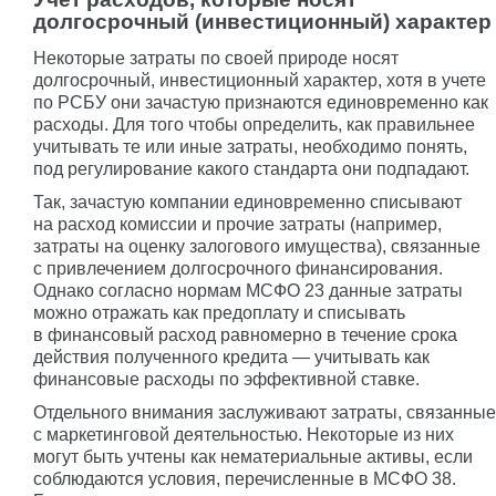
долгосрочный (инвестиционный) характер
Некоторые затраты по своей природе носят
долгосрочный, инвестиционный характер, хотя в учете
по РСБУ они зачастую признаются единовременно как
расходы. Для того чтобы определить, как правильнее
учитывать те или иные затраты, необходимо понять,
под регулирование какого стандарта они подпадают.
Так, зачастую компании единовременно списывают
на расход комиссии и прочие затраты (например,
затраты на оценку залогового имущества), связанные
с привлечением долгосрочного финансирования.
Однако согласно нормам МСФО 23 данные затраты
можно отражать как предоплату и списывать
в финансовый расход равномерно в течение срока
действия полученного кредита — учитывать как
финансовые расходы по эффективной ставке.
Отдельного внимания заслуживают затраты, связанные
с маркетинговой деятельностью. Некоторые из них
могут быть учтены как нематериальные активы, если
соблюдаются условия, перечисленные в МСФО 38.