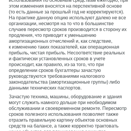
использования по основным средствам ежегодно, при
этом изменения вносятся на перспективной основе
(то есть данные за прошлый год не корректируются).
На практике данную опцию используют далеко не все
организации, несмотря на то что в большинстве
случаев пересмотр сроков производится в сторону их
продления, что приводит к уменьшению
амортизационных отчислений и, как следствие,
к изменению таких показателей, как операционная
прибыль, чистая прибыль. Несоответствие реальных
и фактически установленных сроков в учете
происходит, как правило, из-за того, что при
определении сроков бухгалтеры зачастую
руководствуются требованиями налогового
законодательства (амортизационные группы) либо
данными технических паспортов.
Зачастую техника, машины, оборудование и здания
могут служить намного дольше при необходимом
обслуживании и своевременном ремонте. Пересмотр
сроков полезного использования позволяет также
отразить правильную картину объектов основных
средств на балансе, а также корректно трактовать