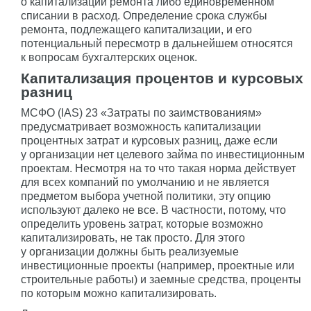
о капитализации ремонта либо единовременном
списании в расход. Определение срока службы
ремонта, подлежащего капитализации, и его
потенциальный пересмотр в дальнейшем относятся
к вопросам бухгалтерских оценок.
Капитализация процентов и курсовых
разниц
МСФО (IAS) 23 «Затраты по заимствованиям»
предусматривает возможность капитализации
процентных затрат и курсовых разниц, даже если
у организации нет целевого займа по инвестиционным
проектам. Несмотря на то что такая норма действует
для всех компаний по умолчанию и не является
предметом выбора учетной политики, эту опцию
используют далеко не все. В частности, потому, что
определить уровень затрат, которые возможно
капитализировать, не так просто. Для этого
у организации должны быть реализуемые
инвестиционные проекты (например, проектные или
строительные работы) и заемные средства, проценты
по которым можно капитализировать.