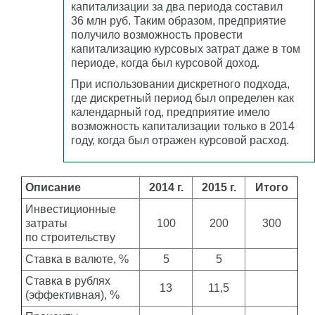
капитализации за два периода составил
36 млн руб. Таким образом, предприятие
получило возможность провести
капитализацию курсовых затрат даже в том
периоде, когда был курсовой доход.
При использовании дискретного подхода,
где дискретный период был определен как
календарный год, предприятие имело
возможность капитализации только в 2014
году, когда был отражен курсовой расход.
Описание
2014 г.
2015 г.
Итого
Инвестиционные
затраты
100
200
300
по строительству
Ставка в валюте, %
5
5
Ставка в рублях
13
11,5
(эффективная), %