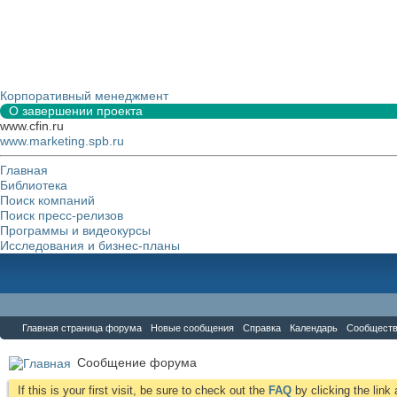
Корпоративный менеджмент
О завершении проекта
www.cfin.ru
www.marketing.spb.ru
Главная
Библиотека
Поиск компаний
Поиск пресс-релизов
Программы и видеокурсы
Исследования и бизнес-планы
Форум
Главная страница форума
Новые сообщения
Справка
Календарь
Сообщест
Сообщение форума
If this is your first visit, be sure to check out the
FAQ
by clicking the lin