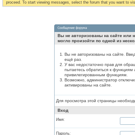
proceed. To start viewing messages, select the forum that you want to visi
Сообщение форума
Вы не авторизованы на сайте или н
могло произойти по одной из неско
Вы не авторизованы на сайте. Вве
ещё раз.
У вас недостаточно прав для обра
пытаетесь обратиться к функциям 
привилегированным функциям.
Возможно, администратор отключил
активированы на сайте.
Для просмотра этой страницы необхо
Вход
Имя:
Пароль: