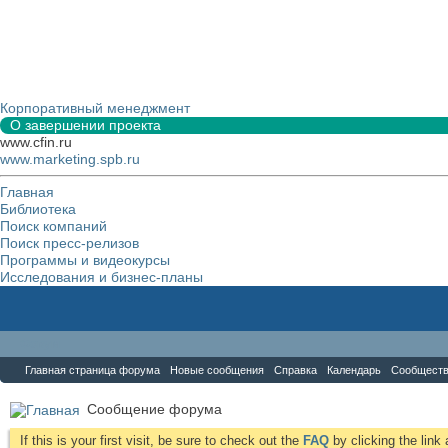
Корпоративный менеджмент
О завершении проекта
www.cfin.ru
www.marketing.spb.ru
Главная
Библиотека
Поиск компаний
Поиск пресс-релизов
Программы и видеокурсы
Исследования и бизнес-планы
Форум
Главная страница форума
Новые сообщения
Справка
Календарь
Сообщест
Сообщение форума
If this is your first visit, be sure to check out the
FAQ
by clicking the lin