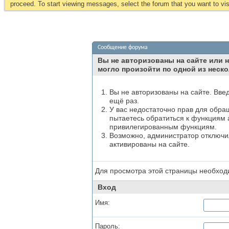
proceed. To start viewing messages, select the forum that you want to visi
Сообщение форума
Вы не авторизованы на сайте или н
могло произойти по одной из неско
Вы не авторизованы на сайте. Вве
ещё раз.
У вас недостаточно прав для обра
пытаетесь обратиться к функциям 
привилегированным функциям.
Возможно, администратор отключил
активированы на сайте.
Для просмотра этой страницы необхо
Вход
Имя:
Пароль: