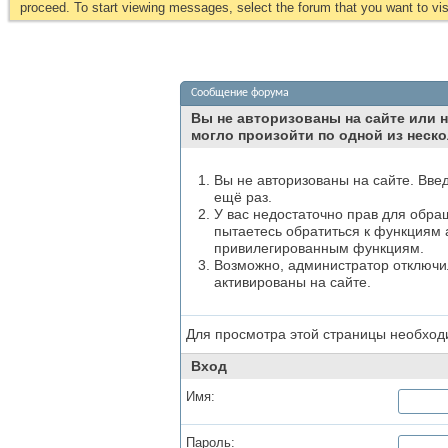
proceed. To start viewing messages, select the forum that you want to visi
Сообщение форума
Вы не авторизованы на сайте или н
могло произойти по одной из неско
Вы не авторизованы на сайте. Вве
ещё раз.
У вас недостаточно прав для обра
пытаетесь обратиться к функциям 
привилегированным функциям.
Возможно, администратор отключил
активированы на сайте.
Для просмотра этой страницы необхо
Вход
Имя:
Пароль: