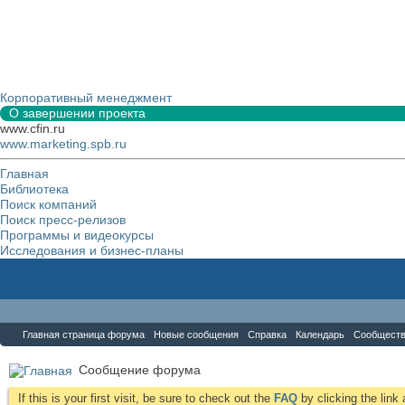
Корпоративный менеджмент
О завершении проекта
www.cfin.ru
www.marketing.spb.ru
Главная
Библиотека
Поиск компаний
Поиск пресс-релизов
Программы и видеокурсы
Исследования и бизнес-планы
Форум
Главная страница форума
Новые сообщения
Справка
Календарь
Сообщест
Сообщение форума
If this is your first visit, be sure to check out the
FAQ
by clicking the lin