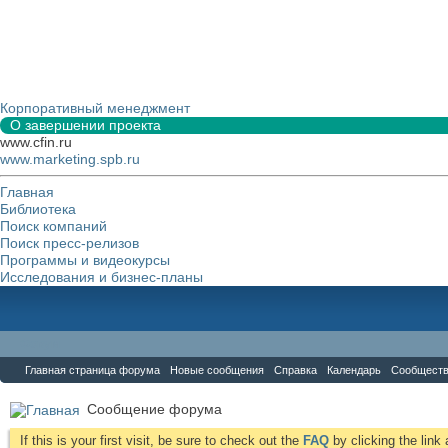
Корпоративный менеджмент
О завершении проекта
www.cfin.ru
www.marketing.spb.ru
Главная
Библиотека
Поиск компаний
Поиск пресс-релизов
Программы и видеокурсы
Исследования и бизнес-планы
Форум
Главная страница форума
Новые сообщения
Справка
Календарь
Сообщест
Сообщение форума
If this is your first visit, be sure to check out the
FAQ
by clicking the lin