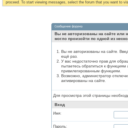
proceed. To start viewing messages, select the forum that you want to visi
Сообщение форума
Вы не авторизованы на сайте или н
могло произойти по одной из неско
Вы не авторизованы на сайте. Вве
ещё раз.
У вас недостаточно прав для обра
пытаетесь обратиться к функциям 
привилегированным функциям.
Возможно, администратор отключил
активированы на сайте.
Для просмотра этой страницы необхо
Вход
Имя:
Пароль: