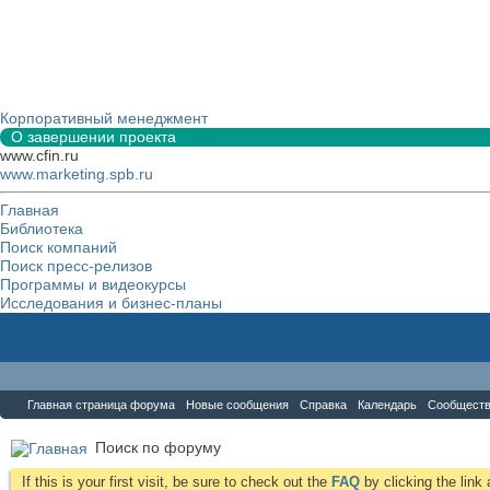
Корпоративный менеджмент
О завершении проекта
www.cfin.ru
www.marketing.spb.ru
Главная
Библиотека
Поиск компаний
Поиск пресс-релизов
Программы и видеокурсы
Исследования и бизнес-планы
Форум
Главная страница форума
Новые сообщения
Справка
Календарь
Сообщест
Поиск по форуму
If this is your first visit, be sure to check out the
FAQ
by clicking the lin