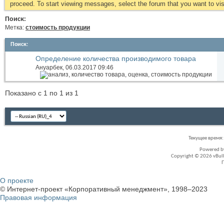
proceed. To start viewing messages, select the forum that you want to visi
Поиск:
Метка:
стоимость продукции
Поиск
:
Определение количества производимого товара
Ануарбек
, 06.03.2017 09:46
Показано с 1 по 1 из 1
Текущее время
Powered 
Copyright © 2026 vBullet
О проекте
© Интернет-проект «Корпоративный менеджмент», 1998–2023
Правовая информация