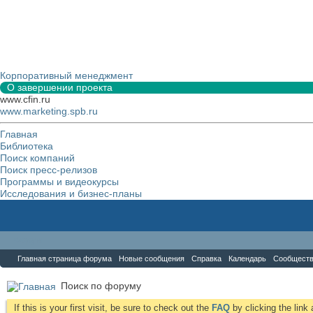
Корпоративный менеджмент
О завершении проекта
www.cfin.ru
www.marketing.spb.ru
Главная
Библиотека
Поиск компаний
Поиск пресс-релизов
Программы и видеокурсы
Исследования и бизнес-планы
Форум
Главная страница форума
Новые сообщения
Справка
Календарь
Сообщест
Поиск по форуму
If this is your first visit, be sure to check out the
FAQ
by clicking the lin