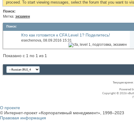
proceed. To start viewing messages, select the forum that you want to visi
Поиск:
Метка:
экзамен
Поиск
:
Кто как готовится к CFA Level 1? Поделитесь!
esechenova
, 08.09.2016 15:31
Показано с 1 по 1 из 1
Текущее время
Powered 
Copyright © 2026 vBullet
О проекте
© Интернет-проект «Корпоративный менеджмент», 1998–2023
Правовая информация