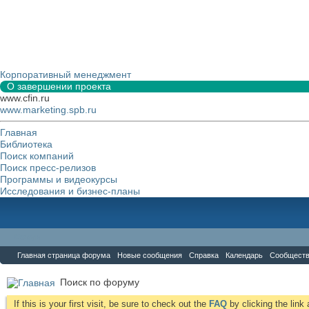
Корпоративный менеджмент
О завершении проекта
www.cfin.ru
www.marketing.spb.ru
Главная
Библиотека
Поиск компаний
Поиск пресс-релизов
Программы и видеокурсы
Исследования и бизнес-планы
Форум
Главная страница форума
Новые сообщения
Справка
Календарь
Сообщест
Поиск по форуму
If this is your first visit, be sure to check out the
FAQ
by clicking the lin