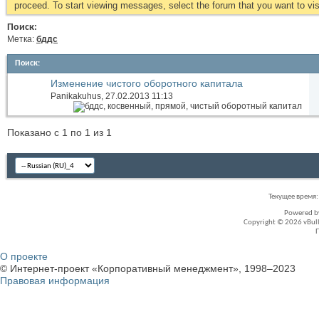
proceed. To start viewing messages, select the forum that you want to visi
Поиск:
Метка:
бддс
Поиск
:
Изменение чистого оборотного капитала
Panikakuhus
, 27.02.2013 11:13
Показано с 1 по 1 из 1
Текущее время
Powered 
Copyright © 2026 vBullet
О проекте
© Интернет-проект «Корпоративный менеджмент», 1998–2023
Правовая информация