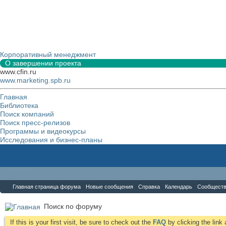
Корпоративный менеджмент
О завершении проекта
www.cfin.ru
www.marketing.spb.ru
Главная
Библиотека
Поиск компаний
Поиск пресс-релизов
Программы и видеокурсы
Исследования и бизнес-планы
Форум
Главная страница форума
Новые сообщения
Справка
Календарь
Сообщест
Поиск по форуму
If this is your first visit, be sure to check out the
FAQ
by clicking the lin