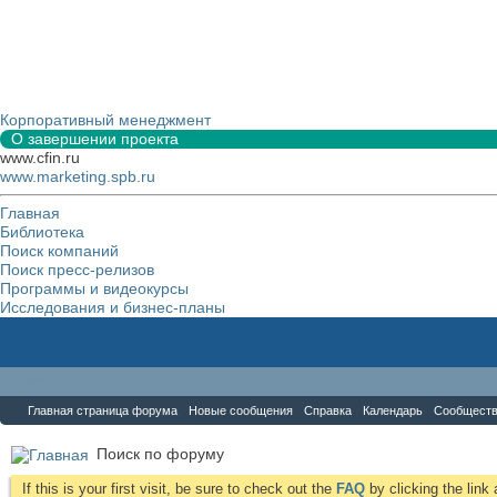
Корпоративный менеджмент
О завершении проекта
www.cfin.ru
www.marketing.spb.ru
Главная
Библиотека
Поиск компаний
Поиск пресс-релизов
Программы и видеокурсы
Исследования и бизнес-планы
Форум
Главная страница форума
Новые сообщения
Справка
Календарь
Сообщест
Поиск по форуму
If this is your first visit, be sure to check out the
FAQ
by clicking the lin