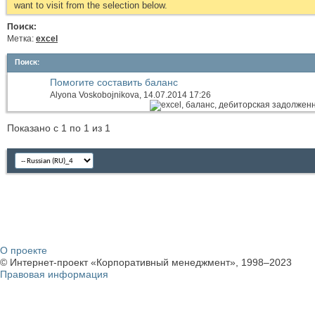
want to visit from the selection below.
Поиск:
Метка:
excel
Поиск
:
Помогите составить баланс
Alyona Voskobojnikova
, 14.07.2014 17:26
Показано с 1 по 1 из 1
О проекте
© Интернет-проект «Корпоративный менеджмент», 1998–2023
Правовая информация