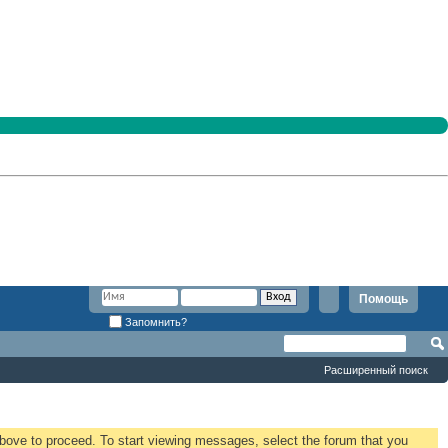
Помощь
Запомнить?
Расширенный поиск
 above to proceed. To start viewing messages, select the forum that you