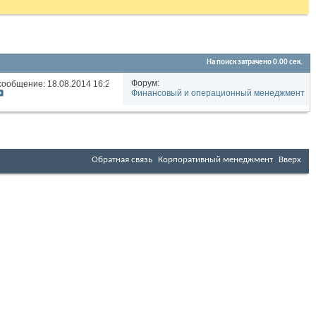
На поиск затрачено
0.00
сек.
Форум:
сообщение: 18.08.2014
16:29
Финансовый и операционный менеджмент
Обратная связь
Корпоративный менеджмент
Вверх