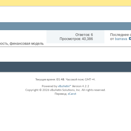
Ответов:
6
Последнее 
Просмотров: 40,386
от
barrava
Текущее время:
01:48
. Часовой пояс GMT +4.
Powered by
vBulletin®
Version 4.2.2
Copyright © 2026 vBulletin Solutions, Inc. All rights reserved.
Перевод:
zCarot