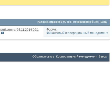
На поиск затрачено
0.00
сек.; сгенерировано 6 мин. назад.
Форум:
сообщение: 26.11.2014
09:16
Финансовый и операционный менеджмент
Обратная связь
Корпоративный менеджмент
Вверх