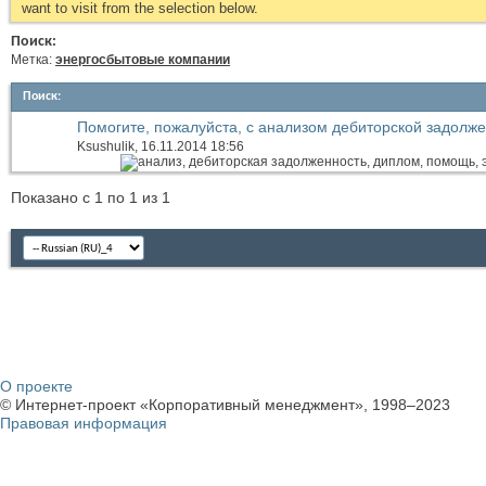
want to visit from the selection below.
Поиск:
Метка:
энергосбытовые компании
Поиск
:
Помогите, пожалуйста, с анализом дебиторской задолж
компаний
Ksushulik
, 16.11.2014 18:56
Показано с 1 по 1 из 1
О проекте
© Интернет-проект «Корпоративный менеджмент», 1998–2023
Правовая информация