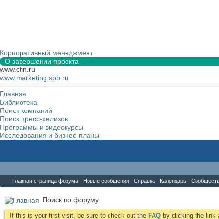
Корпоративный менеджмент
О завершении проекта
www.cfin.ru
www.marketing.spb.ru
Главная
Библиотека
Поиск компаний
Поиск пресс-релизов
Программы и видеокурсы
Исследования и бизнес-планы
Форум
Главная страница форума
Новые сообщения
Справка
Календарь
Сообщест
Поиск по форуму
If this is your first visit, be sure to check out the
FAQ
by clicking the lin