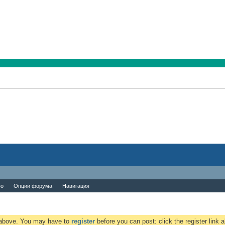
во
Опции форума
Навигация
k above. You may have to
register
before you can post: click the register link