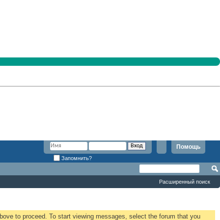
Помощь
Запомнить?
Расширенный поиск
 above to proceed. To start viewing messages, select the forum that you