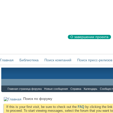
О завершении проекта
Главная
Библиотека
Поиск компаний
Поиск пресс-релизов
Форум
Главная страница форума
Новые сообщения
Справка
Календарь
Сообщест
Поиск по форуму
If this is your first visit, be sure to check out the
FAQ
by clicking the li
to proceed. To start viewing messages, select the forum that you want to 