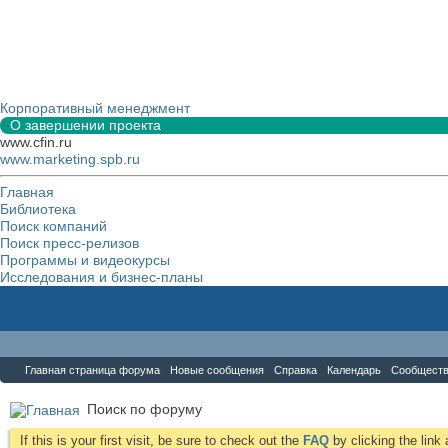
Корпоративный менеджмент
О завершении проекта
www.cfin.ru
www.marketing.spb.ru
Главная
Библиотека
Поиск компаний
Поиск пресс-релизов
Программы и видеокурсы
Исследования и бизнес-планы
Форум
Главная страница форума
Новые сообщения
Справка
Календарь
Сообщест
Поиск по форуму
If this is your first visit, be sure to check out the
FAQ
by clicking the lin