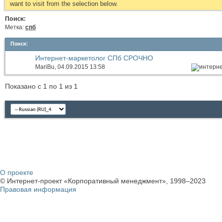
want to visit from the selection below.
Поиск:
Метка:
спб
Поиск
:
Интернет-маркетолог СПб СРОЧНО
MariBu
, 04.09.2015 13:58
Показано с 1 по 1 из 1
О проекте
© Интернет-проект «Корпоративный менеджмент», 1998–2023
Правовая информация