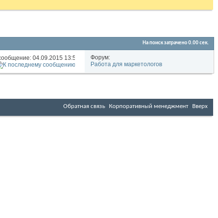
На поиск затрачено
0.00
сек.
Форум:
сообщение: 04.09.2015
13:58
Работа для маркетологов
Обратная связь
Корпоративный менеджмент
Вверх