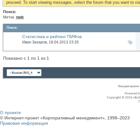
proceed. To start viewing messages, select the forum that you want to visi
Поиск:
Метка:
пиф
Поиск
:
Статистика и рейтинг ПИФов
Иван Захаров
, 18.04.2013 23:35
Показано с 1 по 1 из 1
Текущее время
Powered 
Copyright © 2026 vBullet
О проекте
© Интернет-проект «Корпоративный менеджмент», 1998–2023
Правовая информация