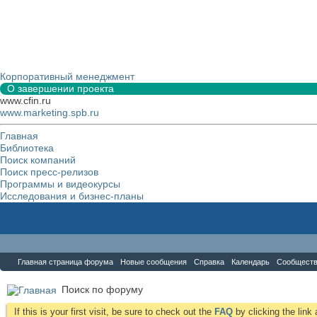
Корпоративный менеджмент
О завершении проекта
www.cfin.ru
www.marketing.spb.ru
Главная
Библиотека
Поиск компаний
Поиск пресс-релизов
Программы и видеокурсы
Исследования и бизнес-планы
Форум
Главная страница форума
Новые сообщения
Справка
Календарь
Сообщест
Поиск по форуму
If this is your first visit, be sure to check out the
FAQ
by clicking the lin