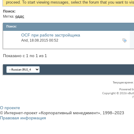
proceed. To start viewing messages, select the forum that you want to visi
Поиск:
Метка:
оддс
Поиск
:
OCF при работе застройщика
And
, 18.08.2015 00:52
Показано с 1 по 1 из 1
Текущее время
Powered 
Copyright © 2026 vBullet
О проекте
© Интернет-проект «Корпоративный менеджмент», 1998–2023
Правовая информация