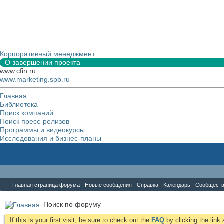
Корпоративный менеджмент
О завершении проекта
www.cfin.ru
www.marketing.spb.ru
Главная
Библиотека
Поиск компаний
Поиск пресс-релизов
Программы и видеокурсы
Исследования и бизнес-планы
Форум
Главная страница форума
Новые сообщения
Справка
Календарь
Сообщест
Поиск по форуму
If this is your first visit, be sure to check out the
FAQ
by clicking the lin