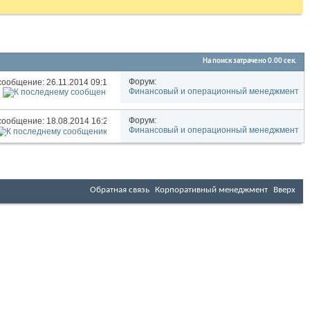
На поиск затрачено
0.00
сек.
Форум:
сообщение: 26.11.2014
09:16
Финансовый и операционный менеджмент
Форум:
сообщение: 18.08.2014
16:29
Финансовый и операционный менеджмент
Обратная связь
Корпоративный менеджмент
Вверх