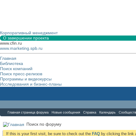
Корпоративный менеджмент
О завершении проекта
www.cfin.ru
www.marketing.spb.ru
Главная
Библиотека
Поиск компаний
Поиск пресс-релизов
Программы и видеокурсы
Исследования и бизнес-планы
Форум
Главная страница форума
Новые сообщения
Справка
Календарь
Сообщест
Поиск по форуму
If this is your first visit, be sure to check out the
FAQ
by clicking the lin