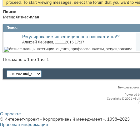
proceed. To start viewing messages, select the forum that you want to visi
Поиск:
Метка:
бизнес-план
Поиск
:
Регулирование инвестиционного консалтинга!?
Алексей Лебедев
, 11.11.2015 17:37
Показано с 1 по 1 из 1
Текущее время
Powered 
Copyright © 2026 vBullet
О проекте
© Интернет-проект «Корпоративный менеджмент», 1998–2023
Правовая информация