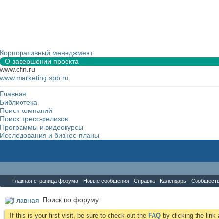
Корпоративный менеджмент
О завершении проекта
www.cfin.ru
www.marketing.spb.ru
Главная
Библиотека
Поиск компаний
Поиск пресс-релизов
Программы и видеокурсы
Исследования и бизнес-планы
Форум
Главная страница форума
Новые сообщения
Справка
Календарь
Сообщест
Поиск по форуму
If this is your first visit, be sure to check out the
FAQ
by clicking the lin