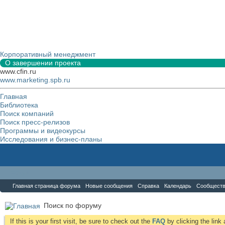
Корпоративный менеджмент
О завершении проекта
www.cfin.ru
www.marketing.spb.ru
Главная
Библиотека
Поиск компаний
Поиск пресс-релизов
Программы и видеокурсы
Исследования и бизнес-планы
Форум
Главная страница форума
Новые сообщения
Справка
Календарь
Сообщест
Поиск по форуму
If this is your first visit, be sure to check out the
FAQ
by clicking the lin