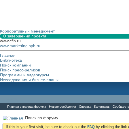
Корпоративный менеджмент
О завершении проекта
www.cfin.ru
www.marketing.spb.ru
Главная
Библиотека
Поиск компаний
Поиск пресс-релизов
Программы и видеокурсы
Исследования и бизнес-планы
Форум
Главная страница форума
Новые сообщения
Справка
Календарь
Сообщест
Поиск по форуму
If this is your first visit, be sure to check out the
FAQ
by clicking the lin