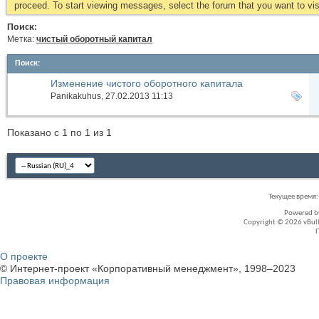
proceed. To start viewing messages, select the forum that you want to visi
Поиск:
Метка:
чистый оборотный капитал
Поиск
:
Изменение чистого оборотного капитала
Panikakuhus
, 27.02.2013 11:13
Показано с 1 по 1 из 1
Текущее время
Powered 
Copyright © 2026 vBullet
О проекте
© Интернет-проект «Корпоративный менеджмент», 1998–2023
Правовая информация